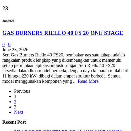
23
Jun
2026
GAS BURNERS RIELLO 40 FS 20 ONE STAGE
0
0
June 23, 2026
Seri Gas Burners Riello 40 FS20, pembakar gas satu tahap, adalah
rangkaian produk lengkap yang dikembangkan untuk memenuhi
setiap permintaan aplikasi industri ringan,Seri Riello 40 FS20
tersedia dalam lima model berbeda, dengan daya keluaran mulai dari
11 hingga 220 kW, dibagi dalam empat struktur berbeda. Semua
model menggunakan komponen yang ...
Read More
Previous
1
2
3
Next
Recent Post