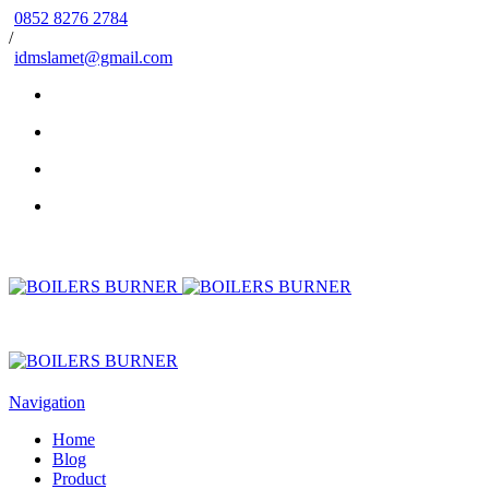
0852 8276 2784
/
idmslamet@gmail.com
Navigation
Home
Blog
Product