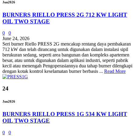
Jun
2026
BURNERS RIELLO PRESS 2G 712 KW LIGHT
OIL TWO STAGE
0
0
June 24, 2026
Seri burner Riello PRESS 2G mencakup rentang daya pembakaran
712 kW dan telah dirancang untuk digunakan dalam instalasi sipil
berukuran sedang, seperti area bangunan dan kompleks apartemen
besar, atau untuk digunakan dalam aplikasi industri, seperti pabrik
kecil atau menengah Pengoperasiannya dua tahap burner dilengkapi
dengan kotak kontrol keselamatan burner berbasis ...
Read More
24
Jun
2026
BURNERS RIELLO PRESS 1G 534 KW LIGHT
OIL TWO STAGE
0
0