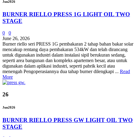
Jun
2026
BURNER RIELLO PRESS 1G LIGHT OIL TWO
STAGE
0
0
June 26, 2026
Burner riello seri PRESS 1G pembakaran 2 tahap bahan bakar solar
mencakup rentang daya pembakaran 534kW dan telah dirancang
untuk digunakan industri dalam instalasi sipil berukuran sedang,
seperti area bangunan dan kompleks apartemen besar, atau untuk
digunakan dalam aplikasi industri, seperti pabrik kecil atau
menengah Pengoperasiannya dua tahap burner dilengkapi ...
Read
More
26
Jun
2026
BURNER RIELLO PRESS GW LIGHT OIL TWO
STAGE