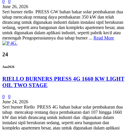
0
0
June 26, 2026
Seri burner riello PRESS GW bahan bakar solar pembakaran dua
tahap mencakup rentang daya pembakaran 350 kW dan telah
dirancang untuk digunakan industri dalam instalasi sipil berukuran
sedang, seperti area bangunan dan kompleks apartemen besar, atau
untuk digunakan dalam aplikasi industri, seperti pabrik kecil atau
menengah Pengoperasiannya dua tahap burner ...
Read More
24
Jun
2026
RIELLO BURNERS PRESS 4G 1660 KW LIGHT
OIL TWO STAGE
0
0
June 24, 2026
Seri burner Riello PRESS 4G bahan bakar solar pembakaran dua
tahap mencakup rentang daya pembakaran dari 107 hingga 1660
kW dan telah dirancang untuk industri dan digunakan dalam
instalasi sipil berukuran sedang, seperti area bangunan dan
kompleks apartemen besar, atau untuk digunakan dalam aplikasi