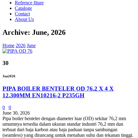
Refrence fiture
Cataloge
Contact
About Us
Archive: June, 2026
Home
2026
June
30
Jun
2026
PIPA BOILER BENTELER OD 76.2 X 4 X
12.300MM EN10216-2 P235GH
0
0
June 30, 2026
Pipa boiler benteler dengan diameter luar (OD) sekitar 76,2 mm
umumnya tersedia dalam ukuran standar industri 76,2 mm dan
terbuat dari baja karbon atau baja paduan tanpa sambungan
(seamless) yang dirancang untuk menahan suhu dan tekanan tinggi.