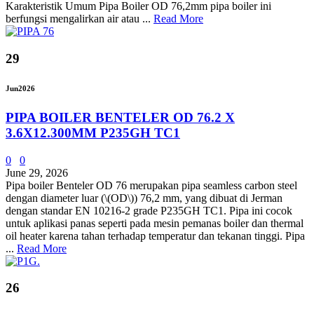
Karakteristik Umum Pipa Boiler OD 76,2mm pipa boiler ini
berfungsi mengalirkan air atau ...
Read More
29
Jun
2026
PIPA BOILER BENTELER OD 76.2 X
3.6X12.300MM P235GH TC1
0
0
June 29, 2026
Pipa boiler Benteler OD 76 merupakan pipa seamless carbon steel
dengan diameter luar (\(OD\)) 76,2 mm, yang dibuat di Jerman
dengan standar EN 10216-2 grade P235GH TC1. Pipa ini cocok
untuk aplikasi panas seperti pada mesin pemanas boiler dan thermal
oil heater karena tahan terhadap temperatur dan tekanan tinggi. Pipa
...
Read More
26