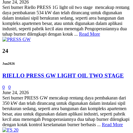
June 24, 2026
Seri burner Riello PRESS 1G light oil two stage mencakup rentang
daya pembakaran 534 kW dan telah dirancang untuk digunakan
dalam instalasi sipil berukuran sedang, seperti area bangunan dan
kompleks apartemen besar, atau untuk digunakan dalam aplikasi
industri, seperti pabrik kecil atau menengah Pengoperasiannya dua
tahap burner dilengkapi dengan kotak ...
Read More
24
Jun
2026
RIELLO PRESS GW LIGHT OIL TWO STAGE
0
0
June 24, 2026
Seri burner PRESS GW mencakup rentang daya pembakaran dari
350 kW dan telah dirancang untuk digunakan dalam instalasi sipil
berukuran sedang, seperti area bangunan dan kompleks apartemen
besar, atau untuk digunakan dalam aplikasi industri, seperti pabrik
kecil atau menengah Pengoperasiannya dua tahap burner dilengkapi
dengan kotak kontrol keselamatan burner berbasis ...
Read More