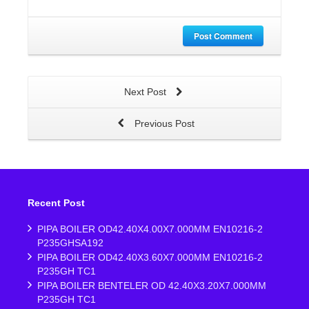
Post Comment
Next Post
Previous Post
Recent Post
PIPA BOILER OD42.40X4.00X7.000MM EN10216-2
P235GHSA192
PIPA BOILER OD42.40X3.60X7.000MM EN10216-2
P235GH TC1
PIPA BOILER BENTELER OD 42.40X3.20X7.000MM
P235GH TC1