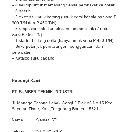
– 4 sekrup untuk memasang flensa pembakar ke boiler
– 3 nozzle
– 2 ekstensi untuk batang (untuk versi kepala panjang P
300 T/N dan P 450 T/N)
– 5 rangkaian kabel untuk sambungan listrik (7 untuk
versi P 450 T/N)
– 1 starter bintang delta (hanya untuk versi P 450 T/N)
– Buku petunjuk pemasangan, penggunaan, dan
perawatan
– Katalog suku cadang.
Hubungi Kami
PT. SUMBER TEKNIK INDUSTRI
Jl. Mangga Pesona Lebak Wangi 2 Blok A3 No 15 Kec,
Sepatan Timur, Kab ,Tangerang Banten 15521
Nama : Slamet ST
Telpon : 021 35295862