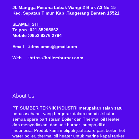
Jl. Mangga Pesona Lebak Wangi 2 Blok A3 No 15
Kec, Sepatan Timur, Kab ,Tangerang Banten 15521
SLAMET STI
Telpon :021 35295862
Mobile :0852 8276 2784
Email :idmslamet@gmail.com
Web :https://boilersburner.com
About Us
PT. SUMBER TEKNIK INDUSTRI
merupakan salah satu
perususahaan yang bergerak dalam mendistributor
semua spare part steam Boiler dan Thermal oil Heater
dan menyediakan dan unit burner ,pumpa,dll di
Indonesia. Produk kami meliputi jual spare part boiler, hot
water boiler, thermal oil heater untuk marine kapal tanker