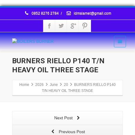
0852 8276 2784
/
idmslamet@gmail.com
BURNERS RIELLO P140 T/N
HEAVY OIL THREE STAGE
Home
2026
June
20
BURNERS RIELLO P140
T/N HEAVY OIL THREE STAGE
Next Post
Previous Post