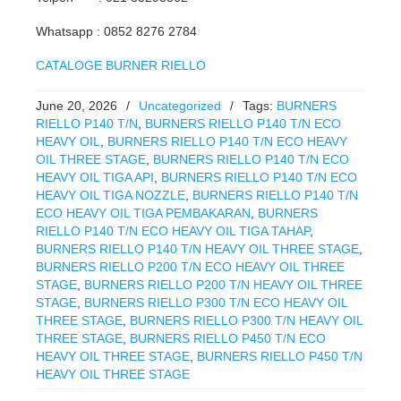
Whatsapp : 0852 8276 2784
CATALOGE BURNER RIELLO
June 20, 2026
/
Uncategorized
/
Tags:
BURNERS
RIELLO P140 T/N
,
BURNERS RIELLO P140 T/N ECO
HEAVY OIL
,
BURNERS RIELLO P140 T/N ECO HEAVY
OIL THREE STAGE
,
BURNERS RIELLO P140 T/N ECO
HEAVY OIL TIGA API
,
BURNERS RIELLO P140 T/N ECO
HEAVY OIL TIGA NOZZLE
,
BURNERS RIELLO P140 T/N
ECO HEAVY OIL TIGA PEMBAKARAN
,
BURNERS
RIELLO P140 T/N ECO HEAVY OIL TIGA TAHAP
,
BURNERS RIELLO P140 T/N HEAVY OIL THREE STAGE
,
BURNERS RIELLO P200 T/N ECO HEAVY OIL THREE
STAGE
,
BURNERS RIELLO P200 T/N HEAVY OIL THREE
STAGE
,
BURNERS RIELLO P300 T/N ECO HEAVY OIL
THREE STAGE
,
BURNERS RIELLO P300 T/N HEAVY OIL
THREE STAGE
,
BURNERS RIELLO P450 T/N ECO
HEAVY OIL THREE STAGE
,
BURNERS RIELLO P450 T/N
HEAVY OIL THREE STAGE