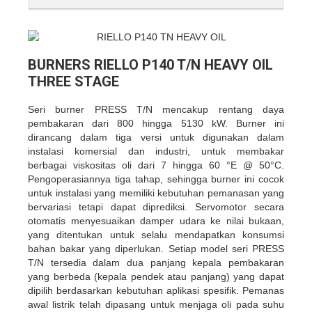
BURNERS RIELLO P140 T/N HEAVY OIL
THREE STAGE
Seri burner PRESS T/N mencakup rentang daya
pembakaran dari 800 hingga 5130 kW. Burner ini
dirancang dalam tiga versi untuk digunakan dalam
instalasi komersial dan industri, untuk membakar
berbagai viskositas oli dari 7 hingga 60 °E @ 50°C.
Pengoperasiannya tiga tahap, sehingga burner ini cocok
untuk instalasi yang memiliki kebutuhan pemanasan yang
bervariasi tetapi dapat diprediksi. Servomotor secara
otomatis menyesuaikan damper udara ke nilai bukaan,
yang ditentukan untuk selalu mendapatkan konsumsi
bahan bakar yang diperlukan. Setiap model seri PRESS
T/N tersedia dalam dua panjang kepala pembakaran
yang berbeda (kepala pendek atau panjang) yang dapat
dipilih berdasarkan kebutuhan aplikasi spesifik. Pemanas
awal listrik telah dipasang untuk menjaga oli pada suhu