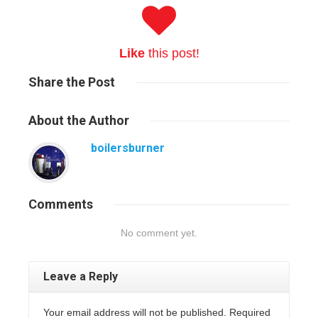
Like
this post!
Share
the Post
About
the Author
boilersburner
Comments
No comment yet.
Leave a Reply
Your email address will not be published. Required