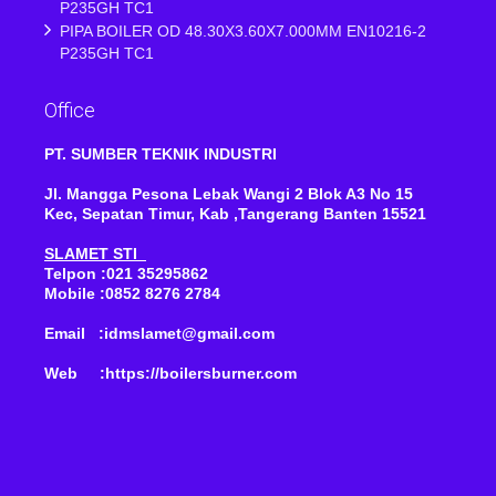
P235GH TC1
PIPA BOILER OD 48.30X3.60X7.000MM EN10216-2
P235GH TC1
Office
PT. SUMBER TEKNIK INDUSTRI
Jl. Mangga Pesona Lebak Wangi 2 Blok A3 No 15
Kec, Sepatan Timur, Kab ,Tangerang Banten 15521
SLAMET STI
Telpon :021 35295862
Mobile :0852 8276 2784
Email :idmslamet@gmail.com
Web :https://boilersburner.com