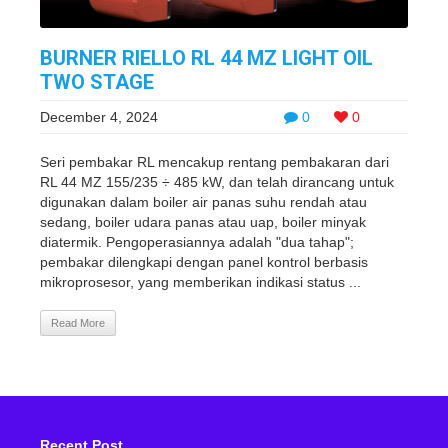
BURNER RIELLO RL 44 MZ LIGHT OIL
TWO STAGE
December 4, 2024
0
0
Seri pembakar RL mencakup rentang pembakaran dari
RL 44 MZ 155/235 ÷ 485 kW, dan telah dirancang untuk
digunakan dalam boiler air panas suhu rendah atau
sedang, boiler udara panas atau uap, boiler minyak
diatermik. Pengoperasiannya adalah "dua tahap";
pembakar dilengkapi dengan panel kontrol berbasis
mikroprosesor, yang memberikan indikasi status ...
Read More
Recent Post