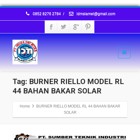
0852 8276 2784
/
idmslamet@gmail.com
Tag: BURNER RIELLO MODEL RL
44 BAHAN BAKAR SOLAR
Home
BURNER RIELLO MODEL RL 44 BAHAN BAKAR
SOLAR