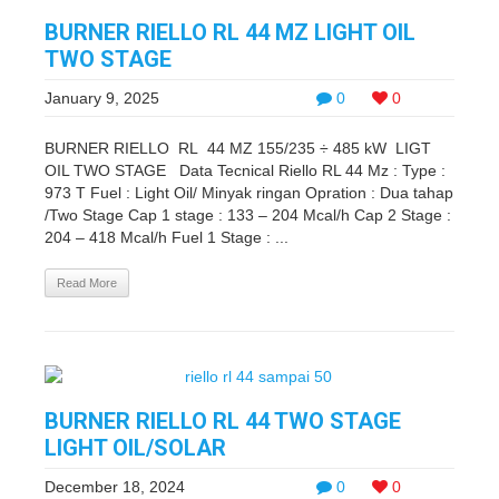
BURNER RIELLO RL 44 MZ LIGHT OIL
TWO STAGE
January 9, 2025
0
0
BURNER RIELLO RL 44 MZ 155/235 ÷ 485 kW LIGT
OIL TWO STAGE Data Tecnical Riello RL 44 Mz : Type :
973 T Fuel : Light Oil/ Minyak ringan Opration : Dua tahap
/Two Stage Cap 1 stage : 133 – 204 Mcal/h Cap 2 Stage :
204 – 418 Mcal/h Fuel 1 Stage : ...
Read More
BURNER RIELLO RL 44 TWO STAGE
LIGHT OIL/SOLAR
December 18, 2024
0
0