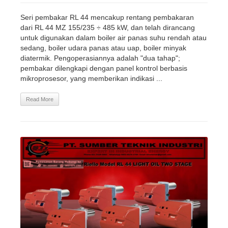
Seri pembakar RL 44 mencakup rentang pembakaran
dari RL 44 MZ 155/235 ÷ 485 kW, dan telah dirancang
untuk digunakan dalam boiler air panas suhu rendah atau
sedang, boiler udara panas atau uap, boiler minyak
diatermik. Pengoperasiannya adalah "dua tahap";
pembakar dilengkapi dengan panel kontrol berbasis
mikroprosesor, yang memberikan indikasi ...
Read More