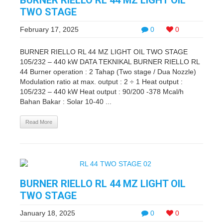
BURNER RIELLO RL 44 MZ LIGHT OIL
TWO STAGE
February 17, 2025
0
0
BURNER RIELLO RL 44 MZ LIGHT OIL TWO STAGE
105/232 – 440 kW DATA TEKNIKAL BURNER RIELLO RL
44 Burner operation : 2 Tahap (Two stage / Dua Nozzle)
Modulation ratio at max. output : 2 ÷ 1 Heat output :
105/232 – 440 kW Heat output : 90/200 -378 Mcal/h
Bahan Bakar : Solar 10-40 ...
Read More
BURNER RIELLO RL 44 MZ LIGHT OIL
TWO STAGE
January 18, 2025
0
0