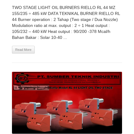
TWO STAGE LIGHT OIL BURNERS RIELLO RL 44 MZ
155/235 ÷ 485 kW DATA TEKNIKAL BURNER RIELLO RL
44 Burner operation : 2 Tahap (Two stage / Dua Nozzle)
Modulation ratio at max. output : 2 ÷ 1 Heat output :
105/232 – 440 kW Heat output : 90/200 -378 Mcal/h
Bahan Bakar : Solar 10-40 ...
Read More