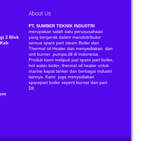
About Us
RI
PT. SUMBER TEKNIK INDUSTRI
merupakan salah satu perususahaan
gi 2 Blok
yang bergerak dalam mendistributor
 Kab
semua spare part steam Boiler dan
Thermal oil Heater dan menyediakan dan
unit burner ,pumpa,dll di Indonesia.
Produk kami meliputi jual spare part boiler,
hot water boiler, thermal oil heater untuk
marine kapal tanker dan berbagai Industri
lainnya. Kami juga menyediakan
sparepart boiler seperti burner dan part
Dll.
com