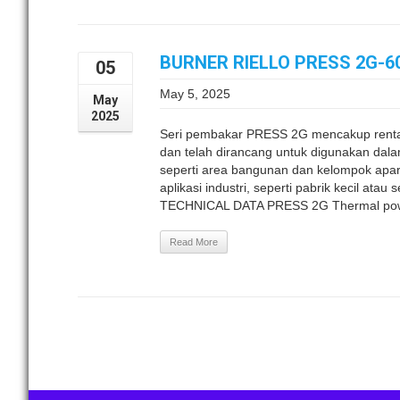
BURNER RIELLO PRESS 2G-60
05
May 5, 2025
May
2025
Seri pembakar PRESS 2G mencakup rent
dan telah dirancang untuk digunakan dalam 
seperti area bangunan dan kelompok apa
aplikasi industri, seperti pabrik kecil at
TECHNICAL DATA PRESS 2G Thermal power
Read More