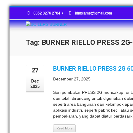
0852 8276 2784
/
idmslamet@gmail.com
Tag: BURNER RIELLO PRESS 2G-
BURNER RIELLO PRESS 2G 6
27
December 27, 2025
Dec
2025
Seri pembakar PRESS 2G mencakup renta
dan telah dirancang untuk digunakan dalam 
seperti area bangunan dan kelompok apa
aplikasi industri, seperti pabrik kecil a
pembakaran, yang dapat diatur berdasarka
Read More