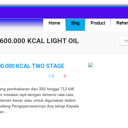
Home
Blog
Product
Refren
600.000 KCAL LIGHT OIL
H
00.000 KCAL TWO STAGE
0
0
ng pembakaran dari 356 hingga 712 kW
instalasi sipil dengan dimensi rata-rata,
rtemen besar atau untuk digunakan dalam
tau sedang Pengoperasiannya dua tahap Kepala
n ...