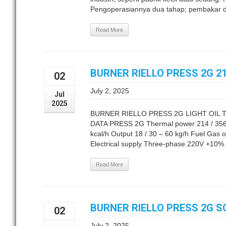
Pengoperasiannya dua tahap; pembakar di
Read More
BURNER RIELLO PRESS 2G 2
02
July 2, 2025
Jul
2025
BURNER RIELLO PRESS 2G LIGHT OIL 
DATA PRESS 2G Thermal power 214 / 356 
kcal/h Output 18 / 30 – 60 kg/h Fuel Gas oi
Electrical supply Three-phase 220V +10% 
Read More
BURNER RIELLO PRESS 2G 
02
July 2, 2025