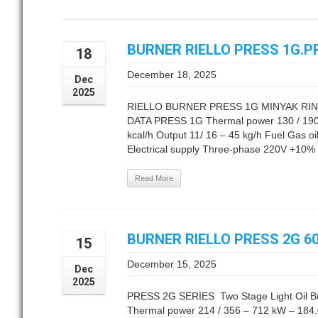
BURNER RIELLO PRESS 1G.P
18
December 18, 2025
Dec
2025
RIELLO BURNER PRESS 1G MINYAK RI
DATA PRESS 1G Thermal power 130 / 190 
kcal/h Output 11/ 16 – 45 kg/h Fuel Gas oi
Electrical supply Three-phase 220V +10% 
Read More
BURNER RIELLO PRESS 2G 6
15
December 15, 2025
Dec
2025
PRESS 2G SERIES Two Stage Light Oil
Thermal power 214 / 356 – 712 kW – 184.0