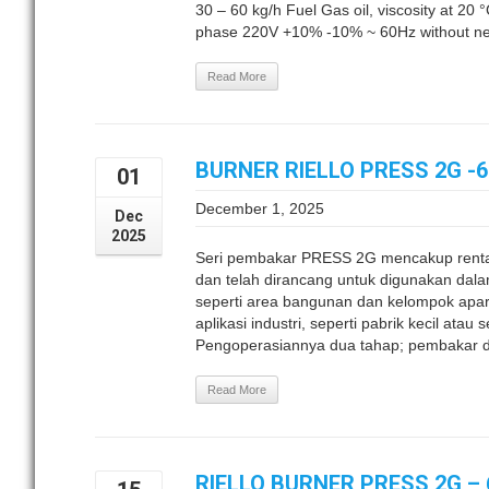
30 – 60 kg/h Fuel Gas oil, viscosity at 20 
phase 220V +10% -10% ~ 60Hz without neu
Read More
BURNER RIELLO PRESS 2G -6
01
December 1, 2025
Dec
2025
Seri pembakar PRESS 2G mencakup renta
dan telah dirancang untuk digunakan dalam 
seperti area bangunan dan kelompok apa
aplikasi industri, seperti pabrik kecil at
Pengoperasiannya dua tahap; pembakar di
Read More
RIELLO BURNER PRESS 2G – 