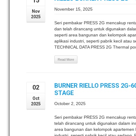
15
November 15, 2025
Nov
2025
Seri pembakar PRESS 2G mencakup renta
dan telah dirancang untuk digunakan dalam 
seperti area bangunan dan kelompok apa
aplikasi industri, seperti pabrik kecil at
TECHNICAL DATA PRESS 2G Thermal power
Read More
BURNER RIELLO PRESS 2G-6
02
STAGE
Oct
October 2, 2025
2025
Seri pembakar PRESS 2G mencakup renta
telah dirancang untuk digunakan dalam inst
area bangunan dan kelompok apartemen be
industri, seperti pabrik kecil atau sedan