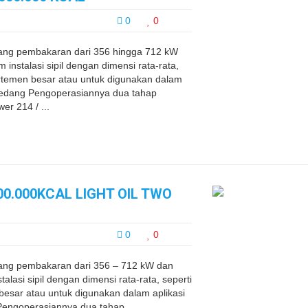
0
0
ng pembakaran dari 356 hingga 712 kW
instalasi sipil dengan dimensi rata-rata,
rtemen besar atau untuk digunakan dalam
au sedang Pengoperasiannya dua tahap
 214 / ...
00.000KCAL LIGHT OIL TWO
0
0
ng pembakaran dari 356 – 712 kW dan
alasi sipil dengan dimensi rata-rata, seperti
sar atau untuk digunakan dalam aplikasi
g. Pengoperasiannya dua tahap