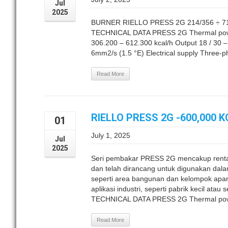
Jul
2025
BURNER RIELLO PRESS 2G 214/356 ÷ 
TECHNICAL DATA PRESS 2G Thermal power
306.200 – 612.300 kcal/h Output 18 / 30 – 
6mm2/s (1.5 °E) Electrical supply Three-
Read More
RIELLO PRESS 2G -600,000 
01
July 1, 2025
Jul
2025
Seri pembakar PRESS 2G mencakup renta
dan telah dirancang untuk digunakan dalam 
seperti area bangunan dan kelompok apa
aplikasi industri, seperti pabrik kecil at
TECHNICAL DATA PRESS 2G Thermal power
Read More