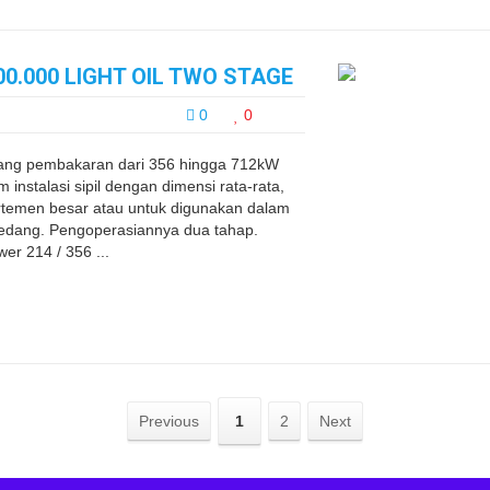
0.000 LIGHT OIL TWO STAGE
0
0
ang pembakaran dari 356 hingga 712kW
instalasi sipil dengan dimensi rata-rata,
rtemen besar atau untuk digunakan dalam
au sedang. Pengoperasiannya dua tahap.
 214 / 356 ...
Previous
1
2
Next