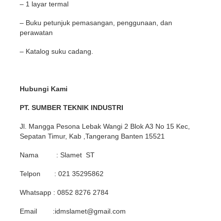
– 1 layar termal
– Buku petunjuk pemasangan, penggunaan, dan
perawatan
– Katalog suku cadang.
Hubungi Kami
PT. SUMBER TEKNIK INDUSTRI
Jl. Mangga Pesona Lebak Wangi 2 Blok A3 No 15 Kec,
Sepatan Timur, Kab ,Tangerang Banten 15521
Nama : Slamet ST
Telpon : 021 35295862
Whatsapp : 0852 8276 2784
Email :idmslamet@gmail.com