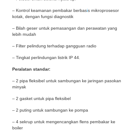
– Kontrol keamanan pembakar berbas
i
s mikroprosesor
kotak, dengan fungsi diagnostik
– Bilah geser untuk pemasangan dan perawatan yang
lebih mudah
– Filter pelindung terhadap gangguan radio
– Tingkat perlindungan listrik IP 44.
Peralatan standar:
– 2 pipa fleksibel untuk sambungan ke jaringan pasokan
minyak
– 2 gasket untuk pipa fleksibel
– 2 puting untuk sambungan ke pompa
– 4 sekrup untuk mengencangkan flens pembakar ke
boiler