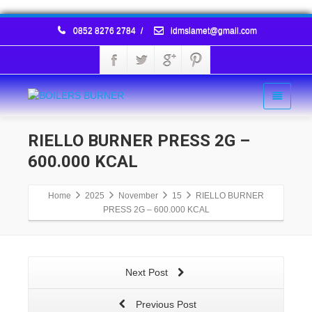
0852 8276 2784
/
idmslamet@gmail.com
RIELLO BURNER PRESS 2G –
600.000 KCAL
Home
2025
November
15
RIELLO BURNER
PRESS 2G – 600.000 KCAL
Next Post
Previous Post