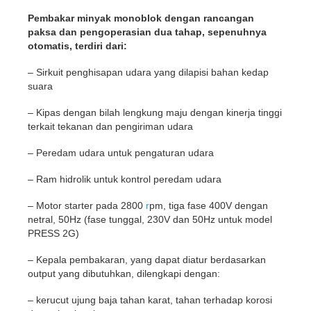
Pembakar minyak monoblok dengan rancangan
paksa dan pengoperasian dua tahap, sepenuhnya
otomatis, terdiri dari:
– Sirkuit penghisapan udara yang dilapisi bahan kedap
suara
– Kipas dengan bilah lengkung maju dengan kinerja tinggi
terkait tekanan dan pengiriman udara
– Peredam udara untuk pengaturan udara
– Ram hidrolik untuk kontrol peredam udara
– Motor starter pada 2800
r
pm, tiga fase 400V dengan
netral, 50Hz (fase tunggal, 230V dan 50Hz untuk model
PRESS 2G)
– Kepala pembakaran, yang dapat diatur berdasarkan
output yang dibutuhkan, dilengkapi dengan:
– kerucut ujung baja tahan karat, tahan terhadap korosi