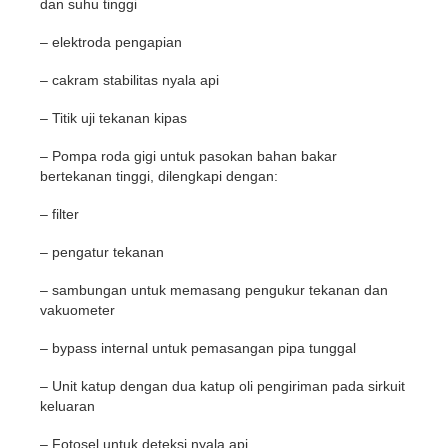
dan suhu tinggi
– elektroda pengapian
– cakram stabilitas nyala api
– Titik uji tekanan kipas
– Pompa roda gigi untuk pasokan bahan bakar
bertekanan tinggi, dilengkapi dengan:
– filter
– pengatur tekanan
– sambungan untuk memasang pengukur tekanan dan
vakuometer
– bypass internal untuk pemasangan pipa tunggal
– Unit katup dengan dua katup oli pengiriman pada sirkuit
keluaran
– Fotosel untuk deteksi nyala api