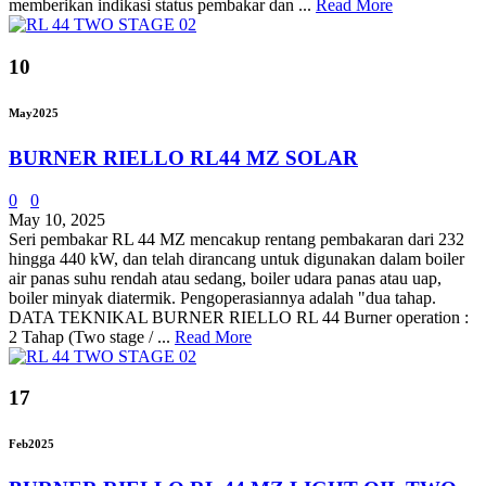
memberikan indikasi status pembakar dan ...
Read More
10
May
2025
BURNER RIELLO RL44 MZ SOLAR
0
0
May 10, 2025
Seri pembakar RL 44 MZ mencakup rentang pembakaran dari 232
hingga 440 kW, dan telah dirancang untuk digunakan dalam boiler
air panas suhu rendah atau sedang, boiler udara panas atau uap,
boiler minyak diatermik. Pengoperasiannya adalah "dua tahap.
DATA TEKNIKAL BURNER RIELLO RL 44 Burner operation :
2 Tahap (Two stage / ...
Read More
17
Feb
2025