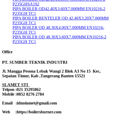
P235GHSA192
PIPA BOILER OD42.40X3.60X7.000MM EN10216-2
P235GH TC1
PIPA BOILER BENTELER OD 42.40X3.20X7.000MM
P235GH TC1
PIPA BOILER OD 48.30X4.00X7.000MM EN10216-
P235GH TC1
PIPA BOILER OD 48.30X3.60X7.000MM EN10216-2
P235GH TC1
Office
PT. SUMBER TEKNIK INDUSTRI
Jl. Mangga Pesona Lebak Wangi 2 Blok A3 No 15 Kec,
Sepatan Timur, Kab ,Tangerang Banten 15521
SLAMET STI
Telpon :021 35295862
Mobile :0852 8276 2784
Email :idmslamet@gmail.com
Web :https://boilersburner.com