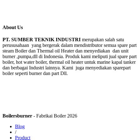
About Us
PT. SUMBER TEKNIK INDUSTRI
merupakan salah satu
perususahaan yang bergerak dalam mendistributor semua spare part
steam Boiler dan Thermal oil Heater dan menyediakan dan unit
burner ,pumpa,dll di Indonesia. Produk kami meliputi jual spare part
boiler, hot water boiler, thermal oil heater untuk marine kapal tanker
dan berbagai Industri lainnya. Kami juga menyediakan sparepart
boiler seperti burner dan part Dll.
Boilersburner
- Fabrikai Boiler 2026
Blog
/
Product