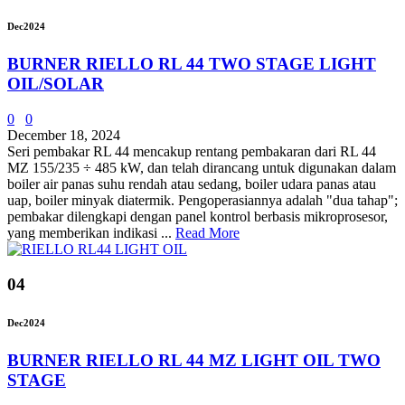
Dec
2024
BURNER RIELLO RL 44 TWO STAGE LIGHT
OIL/SOLAR
0
0
December 18, 2024
Seri pembakar RL 44 mencakup rentang pembakaran dari RL 44
MZ 155/235 ÷ 485 kW, dan telah dirancang untuk digunakan dalam
boiler air panas suhu rendah atau sedang, boiler udara panas atau
uap, boiler minyak diatermik. Pengoperasiannya adalah "dua tahap";
pembakar dilengkapi dengan panel kontrol berbasis mikroprosesor,
yang memberikan indikasi ...
Read More
04
Dec
2024
BURNER RIELLO RL 44 MZ LIGHT OIL TWO
STAGE