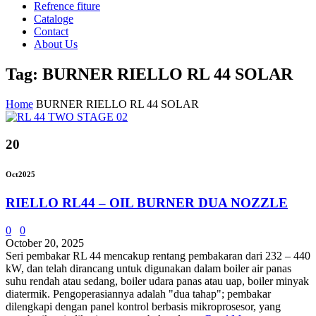
Refrence fiture
Cataloge
Contact
About Us
Tag: BURNER RIELLO RL 44 SOLAR
Home
BURNER RIELLO RL 44 SOLAR
20
Oct
2025
RIELLO RL44 – OIL BURNER DUA NOZZLE
0
0
October 20, 2025
Seri pembakar RL 44 mencakup rentang pembakaran dari 232 – 440
kW, dan telah dirancang untuk digunakan dalam boiler air panas
suhu rendah atau sedang, boiler udara panas atau uap, boiler minyak
diatermik. Pengoperasiannya adalah "dua tahap"; pembakar
dilengkapi dengan panel kontrol berbasis mikroprosesor, yang