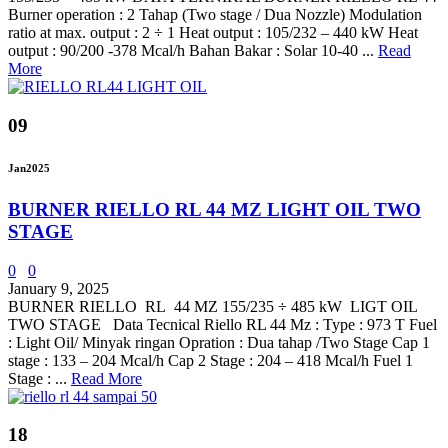
Burner operation : 2 Tahap (Two stage / Dua Nozzle) Modulation
ratio at max. output : 2 ÷ 1 Heat output : 105/232 – 440 kW Heat
output : 90/200 -378 Mcal/h Bahan Bakar : Solar 10-40 ...
Read
More
09
Jan
2025
BURNER RIELLO RL 44 MZ LIGHT OIL TWO
STAGE
0
0
January 9, 2025
BURNER RIELLO RL 44 MZ 155/235 ÷ 485 kW LIGT OIL
TWO STAGE Data Tecnical Riello RL 44 Mz : Type : 973 T Fuel
: Light Oil/ Minyak ringan Opration : Dua tahap /Two Stage Cap 1
stage : 133 – 204 Mcal/h Cap 2 Stage : 204 – 418 Mcal/h Fuel 1
Stage : ...
Read More
18