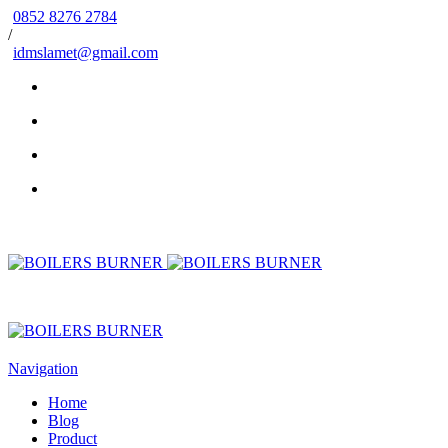
0852 8276 2784
/
idmslamet@gmail.com
Navigation
Home
Blog
Product