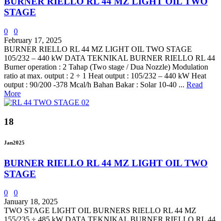
BURNER RIELLO RL 44 MZ LIGHT OIL TWO
STAGE
0
0
February 17, 2025
BURNER RIELLO RL 44 MZ LIGHT OIL TWO STAGE
105/232 – 440 kW DATA TEKNIKAL BURNER RIELLO RL 44
Burner operation : 2 Tahap (Two stage / Dua Nozzle) Modulation
ratio at max. output : 2 ÷ 1 Heat output : 105/232 – 440 kW Heat
output : 90/200 -378 Mcal/h Bahan Bakar : Solar 10-40 ...
Read
More
18
Jan
2025
BURNER RIELLO RL 44 MZ LIGHT OIL TWO
STAGE
0
0
January 18, 2025
TWO STAGE LIGHT OIL BURNERS RIELLO RL 44 MZ
155/235 ÷ 485 kW DATA TEKNIKAL BURNER RIELLO RL 44