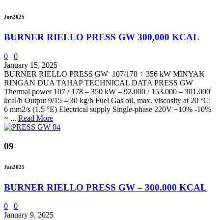
Jan
2025
BURNER RIELLO PRESS GW 300,000 KCAL
0
0
January 15, 2025
BURNER RIELLO PRESS GW 107/178 ÷ 356 kW MINYAK
RINGAN DUA TAHAP TECHNICAL DATA PRESS GW
Thermal power 107 / 178 – 350 kW – 92.000 / 153.000 – 301.000
kcal/h Output 9/15 – 30 kg/h Fuel Gas oil, max. viscosity at 20 °C:
6 mm2/s (1.5 °E) Electrical supply Single-phase 220V +10% -10%
~ ...
Read More
09
Jan
2025
BURNER RIELLO PRESS GW – 300.000 KCAL
0
0
January 9, 2025