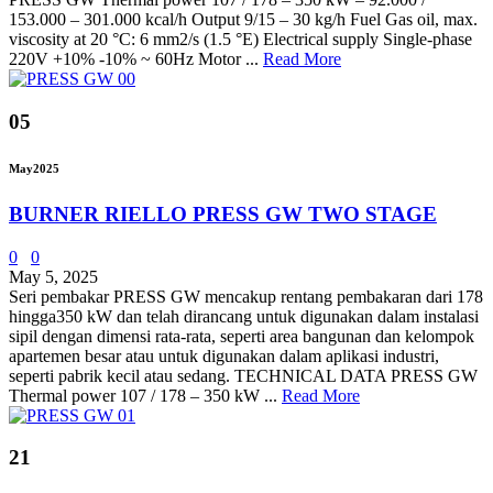
153.000 – 301.000 kcal/h Output 9/15 – 30 kg/h Fuel Gas oil, max.
viscosity at 20 °C: 6 mm2/s (1.5 °E) Electrical supply Single-phase
220V +10% -10% ~ 60Hz Motor ...
Read More
05
May
2025
BURNER RIELLO PRESS GW TWO STAGE
0
0
May 5, 2025
Seri pembakar PRESS GW mencakup rentang pembakaran dari 178
hingga350 kW dan telah dirancang untuk digunakan dalam instalasi
sipil dengan dimensi rata-rata, seperti area bangunan dan kelompok
apartemen besar atau untuk digunakan dalam aplikasi industri,
seperti pabrik kecil atau sedang. TECHNICAL DATA PRESS GW
Thermal power 107 / 178 – 350 kW ...
Read More
21