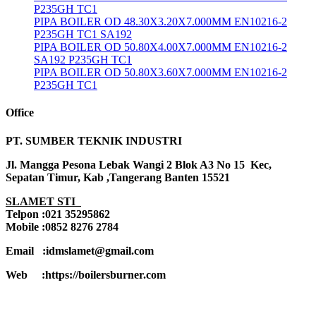
P235GH TC1
PIPA BOILER OD 48.30X3.20X7.000MM EN10216-2
P235GH TC1 SA192
PIPA BOILER OD 50.80X4.00X7.000MM EN10216-2
SA192 P235GH TC1
PIPA BOILER OD 50.80X3.60X7.000MM EN10216-2
P235GH TC1
Office
PT. SUMBER TEKNIK INDUSTRI
Jl. Mangga Pesona Lebak Wangi 2 Blok A3 No 15 Kec,
Sepatan Timur, Kab ,Tangerang Banten 15521
SLAMET STI
Telpon :021 35295862
Mobile :0852 8276 2784
Email :idmslamet@gmail.com
Web :https://boilersburner.com