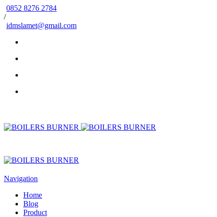
0852 8276 2784
/
idmslamet@gmail.com
Navigation
Home
Blog
Product