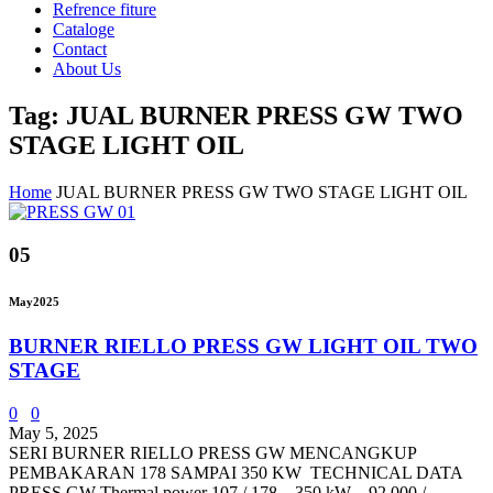
Refrence fiture
Cataloge
Contact
About Us
Tag: JUAL BURNER PRESS GW TWO
STAGE LIGHT OIL
Home
JUAL BURNER PRESS GW TWO STAGE LIGHT OIL
05
May
2025
BURNER RIELLO PRESS GW LIGHT OIL TWO
STAGE
0
0
May 5, 2025
SERI BURNER RIELLO PRESS GW MENCANGKUP
PEMBAKARAN 178 SAMPAI 350 KW TECHNICAL DATA
PRESS GW Thermal power 107 / 178 – 350 kW – 92.000 /