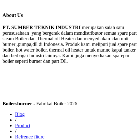
About Us
PT. SUMBER TEKNIK INDUSTRI
merupakan salah satu
perususahaan yang bergerak dalam mendistributor semua spare part
steam Boiler dan Thermal oil Heater dan menyediakan dan unit
burner ,pumpa,dll di Indonesia. Produk kami meliputi jual spare part
boiler, hot water boiler, thermal oil heater untuk marine kapal tanker
dan berbagai Industri lainnya. Kami juga menyediakan sparepart
boiler seperti burner dan part Dll.
Boilersburner
- Fabrikai Boiler 2026
Blog
/
Product
/
Refrence fiture