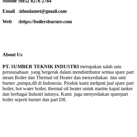
Mobile :0852 8276 2784
Email :idmslamet@gmail.com
Web :https://boilersburner.com
About Us
PT. SUMBER TEKNIK INDUSTRI
merupakan salah satu
perususahaan yang bergerak dalam mendistributor semua spare part
steam Boiler dan Thermal oil Heater dan menyediakan dan unit
burner ,pumpa,dll di Indonesia. Produk kami meliputi jual spare part
boiler, hot water boiler, thermal oil heater untuk marine kapal tanker
dan berbagai Industri lainnya. Kami juga menyediakan sparepart
boiler seperti burner dan part Dll.