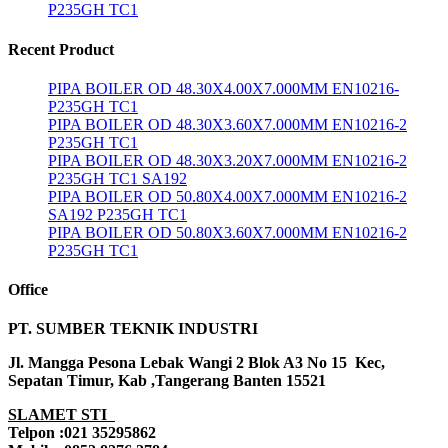
P235GH TC1
Recent Product
PIPA BOILER OD 48.30X4.00X7.000MM EN10216-
P235GH TC1
PIPA BOILER OD 48.30X3.60X7.000MM EN10216-2
P235GH TC1
PIPA BOILER OD 48.30X3.20X7.000MM EN10216-2
P235GH TC1 SA192
PIPA BOILER OD 50.80X4.00X7.000MM EN10216-2
SA192 P235GH TC1
PIPA BOILER OD 50.80X3.60X7.000MM EN10216-2
P235GH TC1
Office
PT. SUMBER TEKNIK INDUSTRI
Jl. Mangga Pesona Lebak Wangi 2 Blok A3 No 15 Kec,
Sepatan Timur, Kab ,Tangerang Banten 15521
SLAMET STI
Telpon :021 35295862