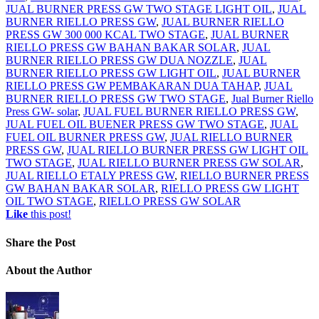
JUAL BURNER PRESS GW TWO STAGE LIGHT OIL
,
JUAL
BURNER RIELLO PRESS GW
,
JUAL BURNER RIELLO
PRESS GW 300 000 KCAL TWO STAGE
,
JUAL BURNER
RIELLO PRESS GW BAHAN BAKAR SOLAR
,
JUAL
BURNER RIELLO PRESS GW DUA NOZZLE
,
JUAL
BURNER RIELLO PRESS GW LIGHT OIL
,
JUAL BURNER
RIELLO PRESS GW PEMBAKARAN DUA TAHAP
,
JUAL
BURNER RIELLO PRESS GW TWO STAGE
,
Jual Burner Riello
Press GW- solar
,
JUAL FUEL BURNER RIELLO PRESS GW
,
JUAL FUEL OIL BUENER PRESS GW TWO STAGE
,
JUAL
FUEL OIL BURNER PRESS GW
,
JUAL RIELLO BURNER
PRESS GW
,
JUAL RIELLO BURNER PRESS GW LIGHT OIL
TWO STAGE
,
JUAL RIELLO BURNER PRESS GW SOLAR
,
JUAL RIELLO ETALY PRESS GW
,
RIELLO BURNER PRESS
GW BAHAN BAKAR SOLAR
,
RIELLO PRESS GW LIGHT
OIL TWO STAGE
,
RIELLO PRESS GW SOLAR
Like
this post!
Share
the Post
About
the Author