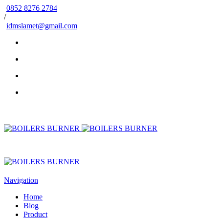
0852 8276 2784
/
idmslamet@gmail.com
Navigation
Home
Blog
Product