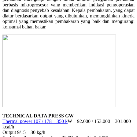
berbasis mikroprosesor yang memberikan indikasi pengoperasian
dan diagnosis penyebab kesalahan. Kepala pembakaran, yang dapat
diatur berdasarkan output yang dibutuhkan, memungkinkan kinerja
optimal yang memastikan pembakaran yang baik dan mengurangi
konsumsi bahan bakar.
TECHNICAL DATA PRESS GW
Thermal power 107 / 178 – 350 k
W – 92.000 / 153.000 – 301.000
kcal/h
Output 9/15 – 30 kg/h