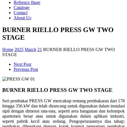
Refrence fiture
Cataloge
Contact
About Us
BURNER RIELLO PRESS GW TWO
STAGE
Home
2025
March
21
BURNER RIELLO PRESS GW TWO
STAGE
Next Post
Previous Post
BURNER RIELLO PRESS GW TWO STAGE
Seri pembakar PRESS GW mencakup rentang pembakaran dari 178
hingga 356 kW dan telah dirancang untuk digunakan dalam instalasi
sipil dengan dimensi rata-rata, seperti area bangunan dan kelompok
apartemen besar atau untuk digunakan dalam aplikasi industri,
seperti pabrik kecil atau sedang. Pengoperasiannya dua tahap;
pembakar dilengkapi dengan kotak kontrol pengaman pembakar