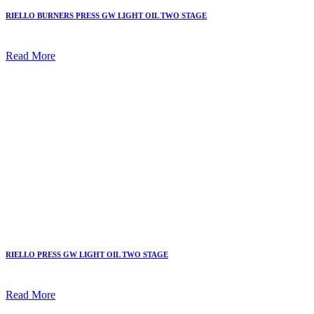
RIELLO BURNERS PRESS GW LIGHT OIL TWO STAGE
Read More
RIELLO PRESS GW LIGHT OIL TWO STAGE
Read More