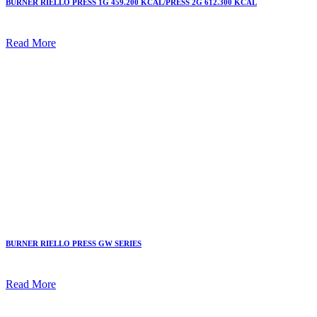
BURNER RIELLO PRESS 1G 459.200 KCAL/PRESS 2G 612.300 KCAL
Read More
BURNER RIELLO PRESS GW SERIES
Read More