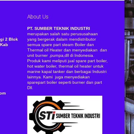
About Us
RI
PT. SUMBER TEKNIK INDUSTRI
merupakan salah satu perususahaan
gi 2 Blok
yang bergerak dalam mendistributor
 Kab
semua spare part steam Boiler dan
Thermal oil Heater dan menyediakan dan
unit burner ,pumpa,dll di Indonesia.
Produk kami meliputi jual spare part boiler,
hot water boiler, thermal oil heater untuk
marine kapal tanker dan berbagai Industri
lainnya. Kami juga menyediakan
sparepart boiler seperti burner dan part
Dll.
com