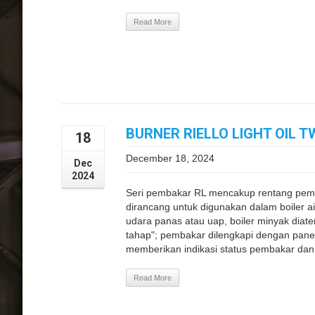
Read More
BURNER RIELLO LIGHT OIL T
18
December 18, 2024
Dec
2024
Seri pembakar RL mencakup rentang pemb
dirancang untuk digunakan dalam boiler a
udara panas atau uap, boiler minyak diat
tahap"; pembakar dilengkapi dengan panel
memberikan indikasi status pembakar dan 
Read More