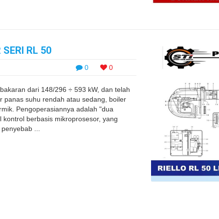
SERI RL 50
0
0
akaran dari 148/296 ÷ 593 kW, dan telah
ir panas suhu rendah atau sedang, boiler
ermik. Pengoperasiannya adalah "dua
 kontrol berbasis mikroprosesor, yang
 penyebab ...