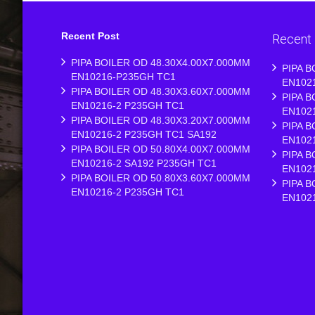
Recent Post
Recent
PIPA BOILER OD 48.30X4.00X7.000MM
PIPA B
EN10216-P235GH TC1
EN102
PIPA BOILER OD 48.30X3.60X7.000MM
PIPA B
EN10216-2 P235GH TC1
EN102
PIPA BOILER OD 48.30X3.20X7.000MM
PIPA B
EN10216-2 P235GH TC1 SA192
EN102
PIPA BOILER OD 50.80X4.00X7.000MM
PIPA B
EN10216-2 SA192 P235GH TC1
EN102
PIPA BOILER OD 50.80X3.60X7.000MM
PIPA B
EN10216-2 P235GH TC1
EN102