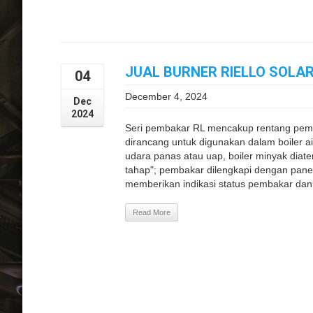
JUAL BURNER RIELLO SOLAR 
04
December 4, 2024
Dec
2024
Seri pembakar RL mencakup rentang pemb
dirancang untuk digunakan dalam boiler a
udara panas atau uap, boiler minyak diat
tahap"; pembakar dilengkapi dengan panel
memberikan indikasi status pembakar dan
Read More