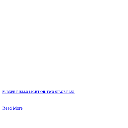
BURNER RIELLO LIGHT OIL TWO STAGE RL 50
Read More