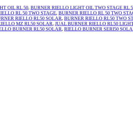
T OIL RL 50
,
BURNER RIELLO LIGHT OIL TWO STAGE RL 5
IELLO RL 50 TWO STAGE
,
BURNER RIELLO RL 50 TWO STA
RNER RIELLO RL50 SOLAR
,
BURNER RIELLO RL50 TWO S
IELLO MZ RL50 SOLAR
,
JUAL BURNER RIELLO RL50 LIGH
ELLO BURNER RL50 SOLAR
,
RIELLO BURNER SERI50 SOL