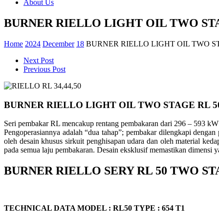
About Us
BURNER RIELLO LIGHT OIL TWO STA
Home
2024
December
18
BURNER RIELLO LIGHT OIL TWO ST
Next Post
Previous Post
BURNER RIELLO LIGHT OIL TWO STAGE RL 5
Seri pembakar RL mencakup rentang pembakaran dari 296 – 593 kW , d
Pengoperasiannya adalah “dua tahap”; pembakar dilengkapi dengan p
oleh desain khusus sirkuit penghisapan udara dan oleh material keda
pada semua laju pembakaran. Desain eksklusif memastikan dimensi ya
BURNER RIELLO SERY RL 50 TWO ST
TECHNICAL DATA MODEL : RL50 TYPE : 654 T1