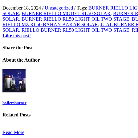
December 18, 2024
/
Uncategorized
/
Tags:
BURNER RIELLO LIGH
SOLAR
,
BURNER RIELLO MODEL RL50 SOLAR
,
BURNER R
SOLAR
,
BURNER RIELLO RL50 LIGHT OIL TWO STAGE
,
BU
RIELLO MZ RL50 BAHAN BAKAR SOLAR
,
JUAL BURNER R
SOLAR
,
RIELLO BURNER RL50 LIGHT OIL TWO STAGE
,
RI
Like
this post!
Share
the Post
About
the Author
boilersburner
Related
Posts
Read More