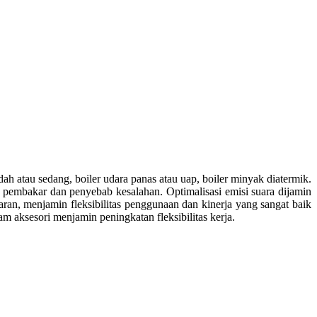
 atau sedang, boiler udara panas atau uap, boiler minyak diatermik.
 pembakar dan penyebab kesalahan. Optimalisasi emisi suara dijamin
aran, menjamin fleksibilitas penggunaan dan kinerja yang sangat baik
 aksesori menjamin peningkatan fleksibilitas kerja.