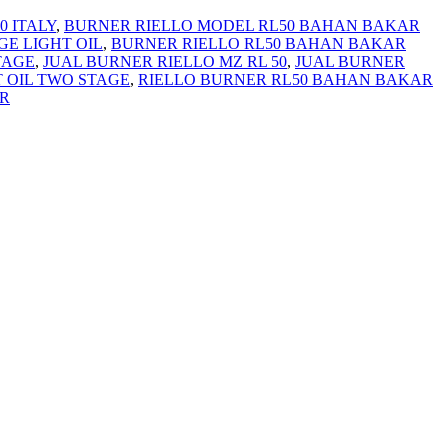
0 ITALY
,
BURNER RIELLO MODEL RL50 BAHAN BAKAR
GE LIGHT OIL
,
BURNER RIELLO RL50 BAHAN BAKAR
TAGE
,
JUAL BURNER RIELLO MZ RL 50
,
JUAL BURNER
T OIL TWO STAGE
,
RIELLO BURNER RL50 BAHAN BAKAR
AR