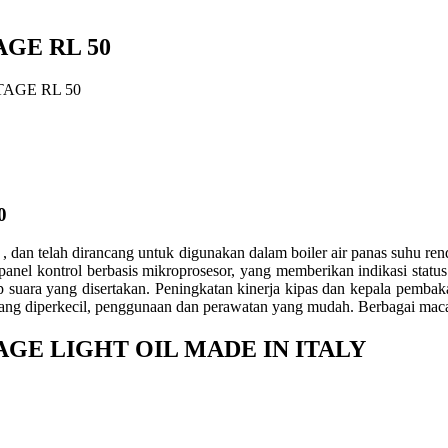
GE RL 50
AGE RL 50
0
an telah dirancang untuk digunakan dalam boiler air panas suhu rendah
anel kontrol berbasis mikroprosesor, yang memberikan indikasi status
p suara yang disertakan. Peningkatan kinerja kipas dan kepala pembak
ng diperkecil, penggunaan dan perawatan yang mudah. ​​Berbagai macam
AGE LIGHT OIL MADE IN ITALY