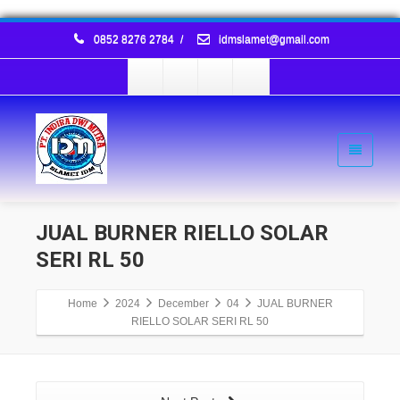
0852 8276 2784
/
idmslamet@gmail.com
JUAL BURNER RIELLO SOLAR
SERI RL 50
Home
2024
December
04
JUAL BURNER
RIELLO SOLAR SERI RL 50