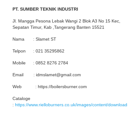
PT. SUMBER TEKNIK INDUSTRI
Jl. Mangga Pesona Lebak Wangi 2 Blok A3 No 15 Kec,
Sepatan Timur, Kab ,Tangerang Banten 15521
Nama : Slamet ST
Telpon : 021 35295862
Mobile : 0852 8276 2784
Email : idmslamet@gmail.com
Web : https://boilersburner.com
Cataloge
:
https://www.rielloburners.co.uk/images/content/downloads/RL.p