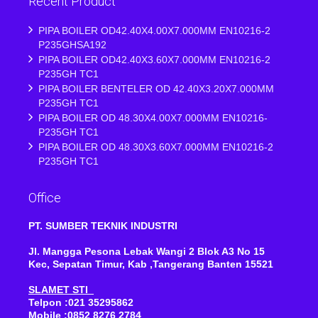
Recent Product
PIPA BOILER OD42.40X4.00X7.000MM EN10216-2
P235GHSA192
PIPA BOILER OD42.40X3.60X7.000MM EN10216-2
P235GH TC1
PIPA BOILER BENTELER OD 42.40X3.20X7.000MM
P235GH TC1
PIPA BOILER OD 48.30X4.00X7.000MM EN10216-
P235GH TC1
PIPA BOILER OD 48.30X3.60X7.000MM EN10216-2
P235GH TC1
Office
PT. SUMBER TEKNIK INDUSTRI
Jl. Mangga Pesona Lebak Wangi 2 Blok A3 No 15
Kec, Sepatan Timur, Kab ,Tangerang Banten 15521
SLAMET STI
Telpon :021 35295862
Mobile :0852 8276 2784