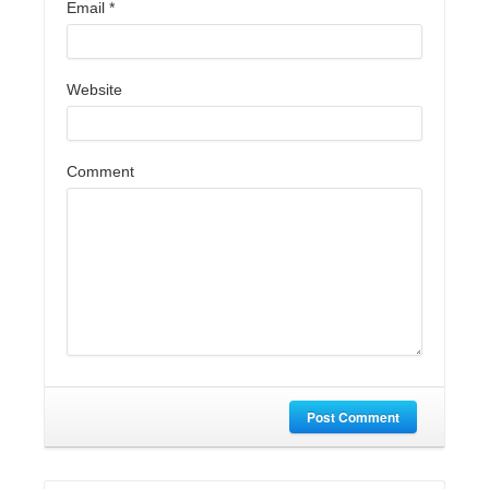
Email
*
Website
Comment
Post Comment