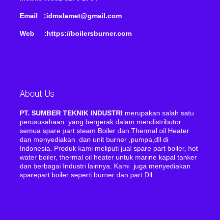
Email :idmslamet@gmail.com
Web :https://boilersburner.com
About Us
PT. SUMBER TEKNIK INDUSTRI
merupakan salah satu
perususahaan yang bergerak dalam mendistributor
semua spare part steam Boiler dan Thermal oil Heater
dan menyediakan dan unit burner ,pumpa,dll di
Indonesia. Produk kami meliputi jual spare part boiler, hot
water boiler, thermal oil heater untuk marine kapal tanker
dan berbagai Industri lainnya. Kami juga menyediakan
sparepart boiler seperti burner dan part Dll.