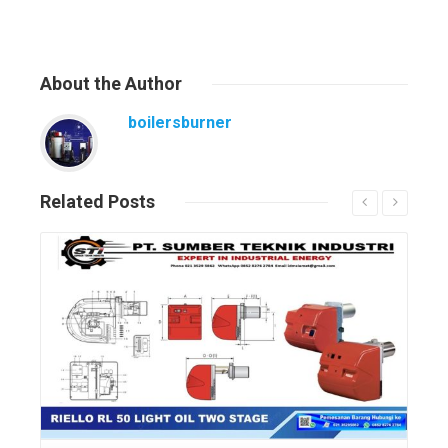
About
the Author
boilersburner
Related
Posts
Read More