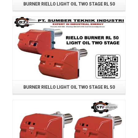
BURNER RIELLO LIGHT OIL TWO STAGE RL 50
B
Read More
BURNER RIELLO LIGHT OIL TWO STAGE RL 50
Read More