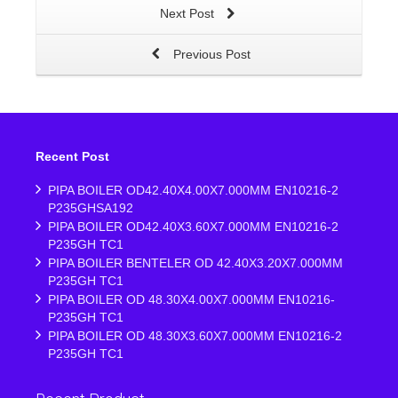
Next Post
Previous Post
Recent Post
PIPA BOILER OD42.40X4.00X7.000MM EN10216-2
P235GHSA192
PIPA BOILER OD42.40X3.60X7.000MM EN10216-2
P235GH TC1
PIPA BOILER BENTELER OD 42.40X3.20X7.000MM
P235GH TC1
PIPA BOILER OD 48.30X4.00X7.000MM EN10216-
P235GH TC1
PIPA BOILER OD 48.30X3.60X7.000MM EN10216-2
P235GH TC1