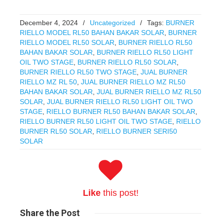
December 4, 2024
/
Uncategorized
/
Tags:
BURNER
RIELLO MODEL RL50 BAHAN BAKAR SOLAR
,
BURNER
RIELLO MODEL RL50 SOLAR
,
BURNER RIELLO RL50
BAHAN BAKAR SOLAR
,
BURNER RIELLO RL50 LIGHT
OIL TWO STAGE
,
BURNER RIELLO RL50 SOLAR
,
BURNER RIELLO RL50 TWO STAGE
,
JUAL BURNER
RIELLO MZ RL 50
,
JUAL BURNER RIELLO MZ RL50
BAHAN BAKAR SOLAR
,
JUAL BURNER RIELLO MZ RL50
SOLAR
,
JUAL BURNER RIELLO RL50 LIGHT OIL TWO
STAGE
,
RIELLO BURNER RL50 BAHAN BAKAR SOLAR
,
RIELLO BURNER RL50 LIGHT OIL TWO STAGE
,
RIELLO
BURNER RL50 SOLAR
,
RIELLO BURNER SERI50
SOLAR
Like
this post!
Share
the Post