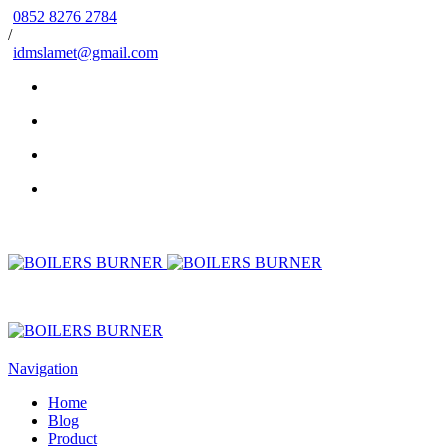
0852 8276 2784
/
idmslamet@gmail.com
Navigation
Home
Blog
Product