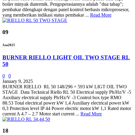
boiler minyak diatermik. Pengoperasiannya adalah "dua tahap";
pembakar dilengkapi dengan panel kontrol berbasis mikroprosesor,
yang memberikan indikasi status pembakar ...
Read More
09
Jan
2025
BURNER RIELLO LIGHT OIL TWO STAGE RL
50
0
0
January 9, 2025
BURNER RIELLO RL 50 148/296 ÷ 593 kW LIGT OIL TWO
STAGE Data Tecknical Riello RL 50 Electrical supply Ph/Hz/V -5
Auxiliary electrical supply Ph/Hz/V -3 Control box type RMO
88.53 Total electrical power kW 1,4 Auxiliary electrical power kW
0,3 Protection level IP 44 Power electric motor kW 1,1 Rated motor
current A 4.7 – 2.7 Motor start current ...
Read More
18