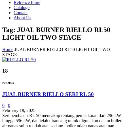
Refrence fiture
Cataloge
Contact
About Us
Tag: JUAL BURNER RIELLO RL50
LIGHT OIL TWO STAGE
Home
JUAL BURNER RIELLO RL50 LIGHT OIL TWO
STAGE
18
Feb
2025
JUAL BURNER RIELLO SERI RL 50
0
0
February 18, 2025
Seri pembakar RL 50 mencakup rentang pembakaran dari 296 kW
hingga 596 kW, dan telah dirancang untuk digunakan dalam boiler
air panas suhu rendah atau sedang, boiler udara panas atau uap,