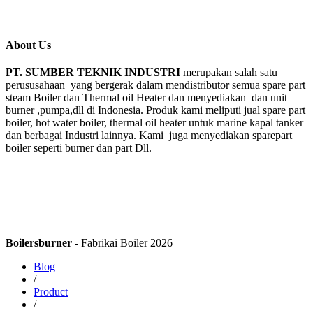
About Us
PT. SUMBER TEKNIK INDUSTRI
merupakan salah satu
perususahaan yang bergerak dalam mendistributor semua spare part
steam Boiler dan Thermal oil Heater dan menyediakan dan unit
burner ,pumpa,dll di Indonesia. Produk kami meliputi jual spare part
boiler, hot water boiler, thermal oil heater untuk marine kapal tanker
dan berbagai Industri lainnya. Kami juga menyediakan sparepart
boiler seperti burner dan part Dll.
Boilersburner
- Fabrikai Boiler 2026
Blog
/
Product
/