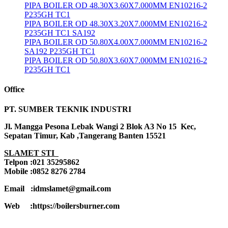
PIPA BOILER OD 48.30X3.60X7.000MM EN10216-2
P235GH TC1
PIPA BOILER OD 48.30X3.20X7.000MM EN10216-2
P235GH TC1 SA192
PIPA BOILER OD 50.80X4.00X7.000MM EN10216-2
SA192 P235GH TC1
PIPA BOILER OD 50.80X3.60X7.000MM EN10216-2
P235GH TC1
Office
PT. SUMBER TEKNIK INDUSTRI
Jl. Mangga Pesona Lebak Wangi 2 Blok A3 No 15 Kec,
Sepatan Timur, Kab ,Tangerang Banten 15521
SLAMET STI
Telpon :021 35295862
Mobile :0852 8276 2784
Email :idmslamet@gmail.com
Web :https://boilersburner.com