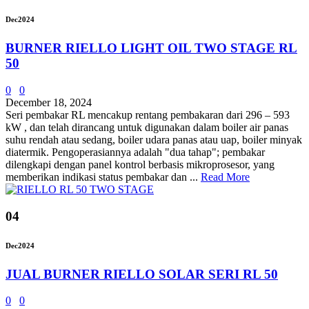
Dec
2024
BURNER RIELLO LIGHT OIL TWO STAGE RL
50
0
0
December 18, 2024
Seri pembakar RL mencakup rentang pembakaran dari 296 – 593
kW , dan telah dirancang untuk digunakan dalam boiler air panas
suhu rendah atau sedang, boiler udara panas atau uap, boiler minyak
diatermik. Pengoperasiannya adalah "dua tahap"; pembakar
dilengkapi dengan panel kontrol berbasis mikroprosesor, yang
memberikan indikasi status pembakar dan ...
Read More
04
Dec
2024
JUAL BURNER RIELLO SOLAR SERI RL 50
0
0