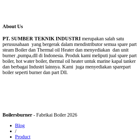
About Us
PT. SUMBER TEKNIK INDUSTRI
merupakan salah satu
perususahaan yang bergerak dalam mendistributor semua spare part
steam Boiler dan Thermal oil Heater dan menyediakan dan unit
burner ,pumpa,dll di Indonesia. Produk kami meliputi jual spare part
boiler, hot water boiler, thermal oil heater untuk marine kapal tanker
dan berbagai Industri lainnya. Kami juga menyediakan sparepart
boiler seperti burner dan part Dll.
Boilersburner
- Fabrikai Boiler 2026
Blog
/
Product