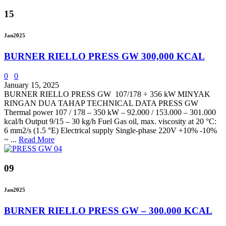
15
Jan
2025
BURNER RIELLO PRESS GW 300,000 KCAL
0
0
January 15, 2025
BURNER RIELLO PRESS GW 107/178 ÷ 356 kW MINYAK
RINGAN DUA TAHAP TECHNICAL DATA PRESS GW
Thermal power 107 / 178 – 350 kW – 92.000 / 153.000 – 301.000
kcal/h Output 9/15 – 30 kg/h Fuel Gas oil, max. viscosity at 20 °C:
6 mm2/s (1.5 °E) Electrical supply Single-phase 220V +10% -10%
~ ...
Read More
09
Jan
2025
BURNER RIELLO PRESS GW – 300.000 KCAL