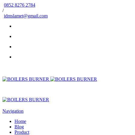
0852 8276 2784
/
idmslamet@gmail.com
Navigation
Home
Blog
Product