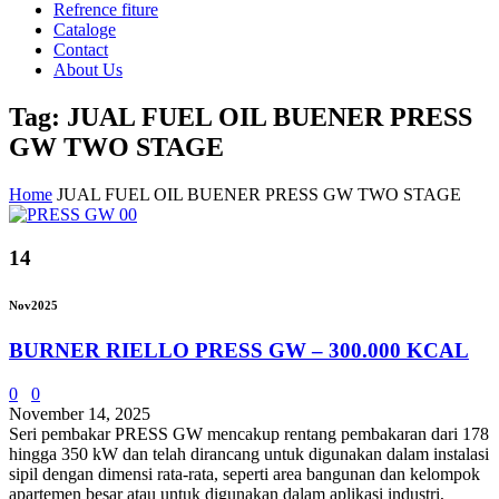
Refrence fiture
Cataloge
Contact
About Us
Tag: JUAL FUEL OIL BUENER PRESS
GW TWO STAGE
Home
JUAL FUEL OIL BUENER PRESS GW TWO STAGE
14
Nov
2025
BURNER RIELLO PRESS GW – 300.000 KCAL
0
0
November 14, 2025
Seri pembakar PRESS GW mencakup rentang pembakaran dari 178
hingga 350 kW dan telah dirancang untuk digunakan dalam instalasi
sipil dengan dimensi rata-rata, seperti area bangunan dan kelompok
apartemen besar atau untuk digunakan dalam aplikasi industri,