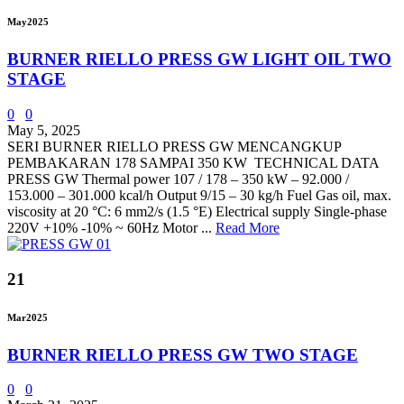
May
2025
BURNER RIELLO PRESS GW LIGHT OIL TWO
STAGE
0
0
May 5, 2025
SERI BURNER RIELLO PRESS GW MENCANGKUP
PEMBAKARAN 178 SAMPAI 350 KW TECHNICAL DATA
PRESS GW Thermal power 107 / 178 – 350 kW – 92.000 /
153.000 – 301.000 kcal/h Output 9/15 – 30 kg/h Fuel Gas oil, max.
viscosity at 20 °C: 6 mm2/s (1.5 °E) Electrical supply Single-phase
220V +10% -10% ~ 60Hz Motor ...
Read More
21
Mar
2025
BURNER RIELLO PRESS GW TWO STAGE
0
0