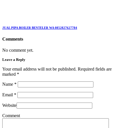
JUAL PIPA BOILER BENTELER WA 0852827627784
Comments
No comment yet.
Leave a Reply
Your email address will not be published. Required fields are
marked
*
Name
*
Email
*
Website
Comment