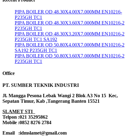
PIPA BOILER OD 48.30X4.00X7.000MM EN10216-
P235GH TC1
PIPA BOILER OD 48.30X3.60X7.000MM EN10216-2
P235GH TC1
PIPA BOILER OD 48.30X3.20X7.000MM EN10216-2
P235GH TC1 SA192
PIPA BOILER OD 50.80X4.00X7.000MM EN10216-2
SA192 P235GH TC1
PIPA BOILER OD 50.80X3.60X7.000MM EN10216-2
P235GH TC1
Office
PT. SUMBER TEKNIK INDUSTRI
Jl. Mangga Pesona Lebak Wangi 2 Blok A3 No 15 Kec,
Sepatan Timur, Kab ,Tangerang Banten 15521
SLAMET STI
Telpon :021 35295862
Mobile :0852 8276 2784
Email :idmslamet@gmail.com