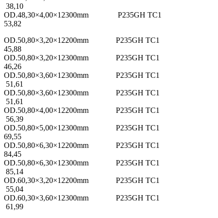
38,10
OD.48,30×4,00×12300mm P235GH TC1
53,82
OD.50,80×3,20×12200mm P235GH TC1
45,88
OD.50,80×3,20×12300mm P235GH TC1
46,26
OD.50,80×3,60×12300mm P235GH TC1
51,61
OD.50,80×3,60×12300mm P235GH TC1
51,61
OD.50,80×4,00×12200mm P235GH TC1
56,39
OD.50,80×5,00×12300mm P235GH TC1
69,55
OD.50,80×6,30×12200mm P235GH TC1
84,45
OD.50,80×6,30×12300mm P235GH TC1
85,14
OD.60,30×3,20×12200mm P235GH TC1
55,04
OD.60,30×3,60×12300mm P235GH TC1
61,99