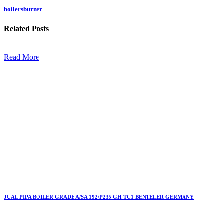
boilersburner
Related
Posts
Read More
JUAL PIPA BOILER GRADE A/SA 192/P235 GH TC1 BENTELER GERMANY