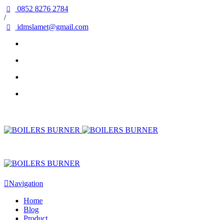
0852 8276 2784
/
idmslamet@gmail.com
Navigation
Home
Blog
Product