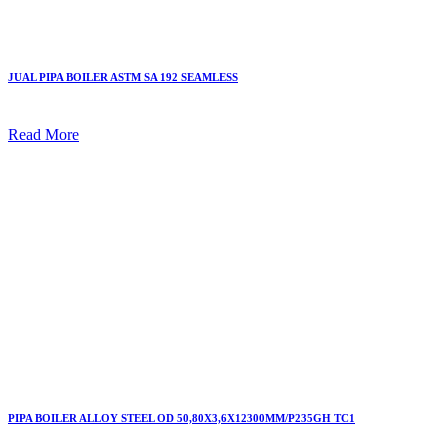
JUAL PIPA BOILER ASTM SA 192 SEAMLESS
Read More
PIPA BOILER ALLOY STEEL OD 50,80X3,6X12300MM/P235GH TC1