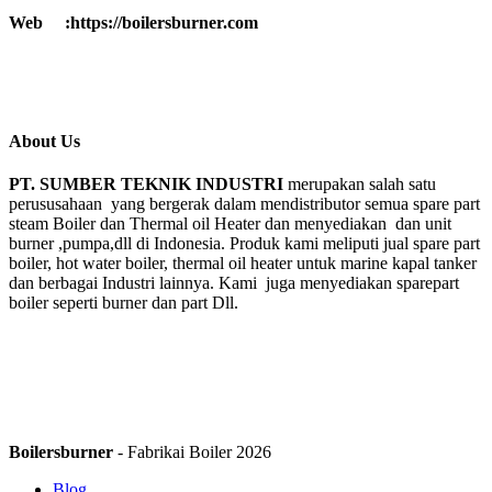
Web :https://boilersburner.com
About Us
PT. SUMBER TEKNIK INDUSTRI
merupakan salah satu
perususahaan yang bergerak dalam mendistributor semua spare part
steam Boiler dan Thermal oil Heater dan menyediakan dan unit
burner ,pumpa,dll di Indonesia. Produk kami meliputi jual spare part
boiler, hot water boiler, thermal oil heater untuk marine kapal tanker
dan berbagai Industri lainnya. Kami juga menyediakan sparepart
boiler seperti burner dan part Dll.
Boilersburner
- Fabrikai Boiler 2026
Blog