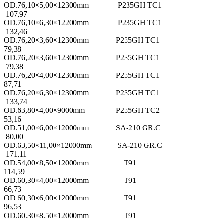
OD.76,10×5,00×12300mm P235GH TC1
107,97
OD.76,10×6,30×12200mm P235GH TC1
132,46
OD.76,20×3,60×12300mm P235GH TC1
79,38
OD.76,20×3,60×12300mm P235GH TC1
79,38
OD.76,20×4,00×12300mm P235GH TC1
87,71
OD.76,20×6,30×12300mm P235GH TC1
133,74
OD.63,80×4,00×9000mm P235GH TC2
53,16
OD.51,00×6,00×12000mm SA-210 GR.C
80,00
OD.63,50×11,00×12000mm SA-210 GR.C
171,11
OD.54,00×8,50×12000mm T91
114,59
OD.60,30×4,00×12000mm T91
66,73
OD.60,30×6,00×12000mm T91
96,53
OD.60,30×8,50×12000mm T91