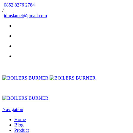
0852 8276 2784
/
idmslamet@gmail.com
Navigation
Home
Blog
Product