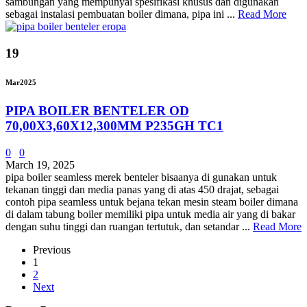
sambungan yang mempunyai spesifikasi khusus dan digunakan
sebagai instalasi pembuatan boiler dimana, pipa ini ...
Read More
19
Mar
2025
PIPA BOILER BENTELER OD
70,00X3,60X12,300MM P235GH TC1
0
0
March 19, 2025
pipa boiler seamless merek benteler bisaanya di gunakan untuk
tekanan tinggi dan media panas yang di atas 450 drajat, sebagai
contoh pipa seamless untuk bejana tekan mesin steam boiler dimana
di dalam tabung boiler memiliki pipa untuk media air yang di bakar
dengan suhu tinggi dan ruangan tertutuk, dan setandar ...
Read More
Previous
1
2
Next