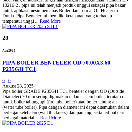
10216-2 . pipa ini telah menjadi produk unggul sebagai pipa bakar
untuk aplikasi mesin pemanas Boiler dan Termal Oil Heater di
Dunia. Pipa Benteler ini memiliki ketahanan yang terhadap
temperatur tinggi ...
Read More
28
Aug
2025
PIPA BOILER BENTELER OD 70.00X3.60
P235GH TC1
0
0
August 28, 2025
Pipa boiler GRADE P235GH TC1 benteler dengan OD (Outside
Diameter) 70 mm sering digunakan dalam sistem boiler, terutama
untuk boiler tabung api (fire tube boiler) atau boiler tabung air
(water tube boiler). Pipa dengan diameter ini dapat ditemukan dalam
berbagai ketebalan (wall thickness) dan panjang, serta terbuat dari
berbagai material ...
Read More