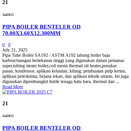
21
Jul
2025
PIPA BOILER BENTELER OD
70.00X3.60X12.300MM
0
0
July 21, 2025
Pipa Tube Boiler SA192 / ASTM A192 tabung boiler baja
karbon/mangan bertekanan tinggi yang digunakan dalam pemanas
super,tubing steam boiler,coil mesin thermal oil heater,penukar
panas, kondensor, aplikasi kelautan, kilang, pembuatan pulp kertas,
aplikasi petrokimia, bejana tekan, dan aplikasi teknik umum. Ini juga
digunakan dipembangkit listrik tenaga batu bara, thermal dan ...
Read More
21
Jul
2025
PIPA BOILER BENTELER OD