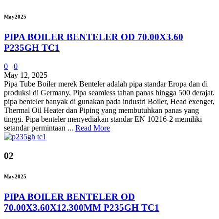
May
2025
PIPA BOILER BENTELER OD 70.00X3.60
P235GH TC1
0
0
May 12, 2025
Pipa Tube Boiler merek Benteler adalah pipa standar Eropa dan di
produksi di Germany, Pipa seamless tahan panas hingga 500 derajat.
pipa benteler banyak di gunakan pada industri Boiler, Head exenger,
Thermal Oil Heater dan Piping yang membutuhkan panas yang
tinggi. Pipa benteler menyediakan standar EN 10216-2 memiliki
setandar permintaan ...
Read More
02
May
2025
PIPA BOILER BENTELER OD
70.00X3.60X12.300MM P235GH TC1