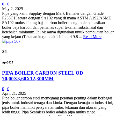
0
0
May 2, 2025
Pipa yang kami Supplay dengan Merk Benteler dengan Grade
P235GH setara dengan SA192 yang di mana ASTM A192/ASME
SA192 mulus tabung baja karbon boiler mengimplementasikan
boiler baja karbon dan pemanas super tekanan substansial dan
ketebalan minimum. Ini biasanya digunakan untuk pembuatan boiler
yang kejam (Tekanan kerja tidak lebih dari 9,8 ...
Read More
21
Apr
2025
PIPA BOILER CARBON STEEL OD
70,00X3,60X12,300MM
0
0
April 21, 2025
Pipa boiler carbon steel memegang peranan penting dalam berbagai
jenis untuk industri tenaga dan kimia. Dengan kemajuan industri ini,
pipa boiler memiliki persyaratan suhu, tekanan dan ukuran yang
lebih tinggi.Pipa Seamless boiler adalah pipa mulus tanpa