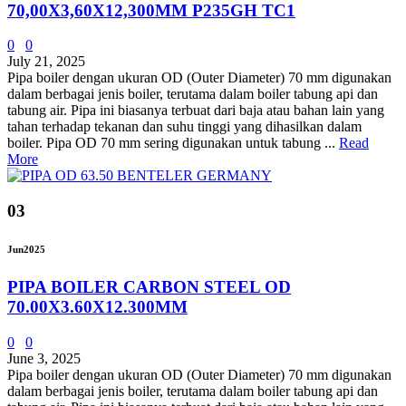
70,00X3,60X12,300MM P235GH TC1
0
0
July 21, 2025
Pipa boiler dengan ukuran OD (Outer Diameter) 70 mm digunakan
dalam berbagai jenis boiler, terutama dalam boiler tabung api dan
tabung air. Pipa ini biasanya terbuat dari baja atau bahan lain yang
tahan terhadap tekanan dan suhu tinggi yang dihasilkan dalam
boiler. Pipa OD 70 mm sering digunakan untuk tabung ...
Read
More
03
Jun
2025
PIPA BOILER CARBON STEEL OD
70.00X3.60X12.300MM
0
0
June 3, 2025
Pipa boiler dengan ukuran OD (Outer Diameter) 70 mm digunakan
dalam berbagai jenis boiler, terutama dalam boiler tabung api dan