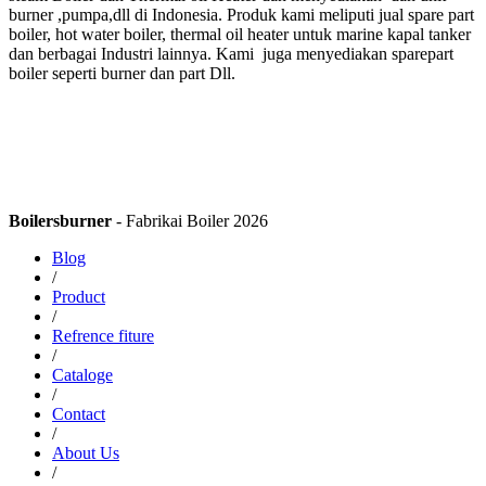
burner ,pumpa,dll di Indonesia. Produk kami meliputi jual spare part
boiler, hot water boiler, thermal oil heater untuk marine kapal tanker
dan berbagai Industri lainnya. Kami juga menyediakan sparepart
boiler seperti burner dan part Dll.
Boilersburner
- Fabrikai Boiler 2026
Blog
/
Product
/
Refrence fiture
/
Cataloge
/
Contact
/
About Us
/