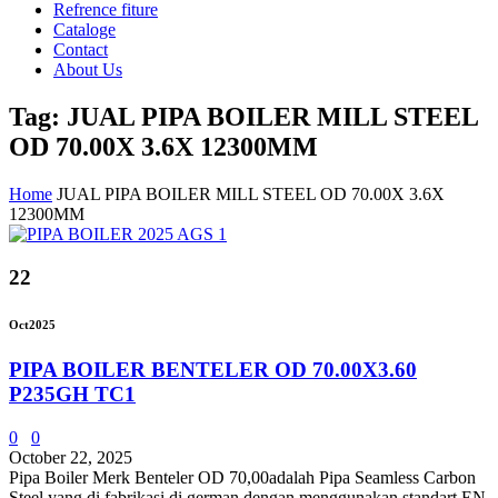
Refrence fiture
Cataloge
Contact
About Us
Tag: JUAL PIPA BOILER MILL STEEL
OD 70.00X 3.6X 12300MM
Home
JUAL PIPA BOILER MILL STEEL OD 70.00X 3.6X
12300MM
22
Oct
2025
PIPA BOILER BENTELER OD 70.00X3.60
P235GH TC1
0
0
October 22, 2025
Pipa Boiler Merk Benteler OD 70,00adalah Pipa Seamless Carbon
Steel yang di fabrikasi di german dengan menggunakan standart EN