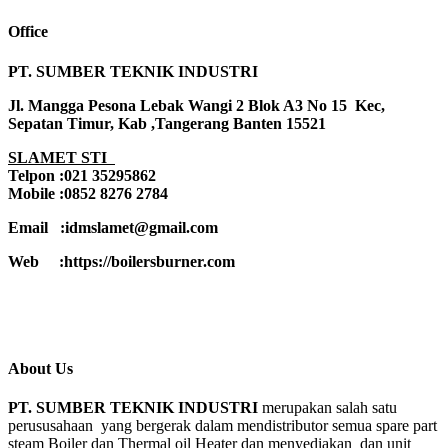
Office
PT. SUMBER TEKNIK INDUSTRI
Jl. Mangga Pesona Lebak Wangi 2 Blok A3 No 15 Kec,
Sepatan Timur, Kab ,Tangerang Banten 15521
SLAMET STI
Telpon :021 35295862
Mobile :0852 8276 2784
Email :idmslamet@gmail.com
Web :https://boilersburner.com
About Us
PT. SUMBER TEKNIK INDUSTRI
merupakan salah satu
perususahaan yang bergerak dalam mendistributor semua spare part
steam Boiler dan Thermal oil Heater dan menyediakan dan unit