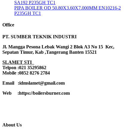
SA192 P235GH TC1
PIPA BOILER OD 50.80X3.60X7.000MM EN10216-2
P235GH TC1
Office
PT. SUMBER TEKNIK INDUSTRI
Jl. Mangga Pesona Lebak Wangi 2 Blok A3 No 15 Kec,
Sepatan Timur, Kab ,Tangerang Banten 15521
SLAMET STI
Telpon :021 35295862
Mobile :0852 8276 2784
Email :idmslamet@gmail.com
Web :https://boilersburner.com
About Us