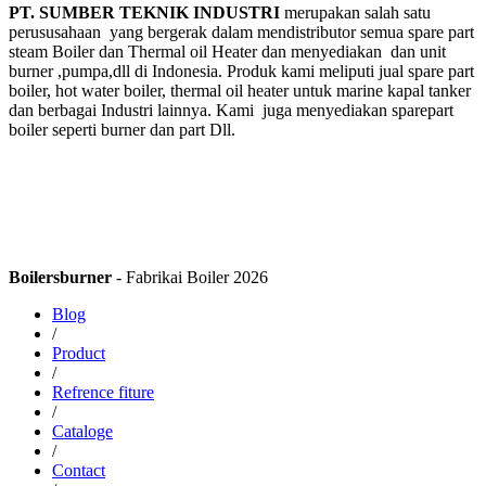
PT. SUMBER TEKNIK INDUSTRI
merupakan salah satu
perususahaan yang bergerak dalam mendistributor semua spare part
steam Boiler dan Thermal oil Heater dan menyediakan dan unit
burner ,pumpa,dll di Indonesia. Produk kami meliputi jual spare part
boiler, hot water boiler, thermal oil heater untuk marine kapal tanker
dan berbagai Industri lainnya. Kami juga menyediakan sparepart
boiler seperti burner dan part Dll.
Boilersburner
- Fabrikai Boiler 2026
Blog
/
Product
/
Refrence fiture
/
Cataloge
/
Contact