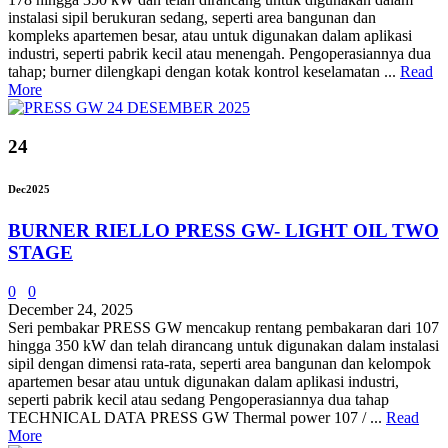
instalasi sipil berukuran sedang, seperti area bangunan dan
kompleks apartemen besar, atau untuk digunakan dalam aplikasi
industri, seperti pabrik kecil atau menengah. Pengoperasiannya dua
tahap; burner dilengkapi dengan kotak kontrol keselamatan ...
Read
More
24
Dec
2025
BURNER RIELLO PRESS GW- LIGHT OIL TWO
STAGE
0
0
December 24, 2025
Seri pembakar PRESS GW mencakup rentang pembakaran dari 107
hingga 350 kW dan telah dirancang untuk digunakan dalam instalasi
sipil dengan dimensi rata-rata, seperti area bangunan dan kelompok
apartemen besar atau untuk digunakan dalam aplikasi industri,
seperti pabrik kecil atau sedang Pengoperasiannya dua tahap
TECHNICAL DATA PRESS GW Thermal power 107 / ...
Read
More