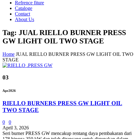
Refrence fiture
Cataloge
Contact
About Us
Tag: JUAL RIELLO BURNER PRESS
GW LIGHT OIL TWO STAGE
Home
JUAL RIELLO BURNER PRESS GW LIGHT OIL TWO
STAGE
03
Apr
2026
RIELLO BURNERS PRESS GW LIGHT OIL
TWO STAGE
0
0
April 3, 2026
Seri burner PRESS GW mencakup rentang daya pembakaran dari
178 hingga 350 kW dan telah dirancang untuk digunakan dalam