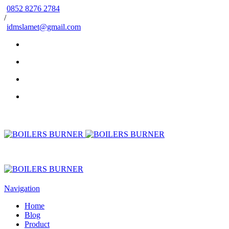
0852 8276 2784
/
idmslamet@gmail.com
Navigation
Home
Blog
Product