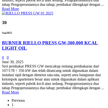
industri, seperti pabrik kecil atau sedang. Pengoperasiannya dua
tahap Pengoperasiannya dua tahap; pembakar dilengkapi dengan ...
Read More
30
Jun
2025
BURNER RIELLO PRESS GW-300,000 KCAL
LIGHT OIL
0
0
June 30, 2025
Seri pembakar PRESS GW mencakup rentang pembakaran dari
107/178 ÷ 356 kW dan telah dirancang untuk digunakan dalam
instalasi sipil dengan dimensi rata-rata, seperti area bangunan dan
kelompok apartemen besar atau untuk digunakan dalam aplikasi
industri, seperti pabrik kecil atau sedang. Pengoperasiannya dua
tahap Pengoperasiannya dua tahap; pembakar dilengkapi dengan ...
Read More
Previous
1