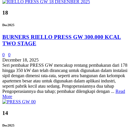
18
Dec
2025
BURNERS RIELLO PRESS GW 300.000 KCAL
TWO STAGE
0
0
December 18, 2025
Seri pembakar PRESS GW mencakup rentang pembakaran dari 178
hingga 350 kW dan telah dirancang untuk digunakan dalam instalasi
sipil dengan dimensi rata-rata, seperti area bangunan dan kelompok
apartemen besar atau untuk digunakan dalam aplikasi industri,
seperti pabrik kecil atau sedang. Pengoperasiannya dua tahap
Pengoperasiannya dua tahap; pembakar dilengkapi dengan ...
Read
More
14
Dec
2025