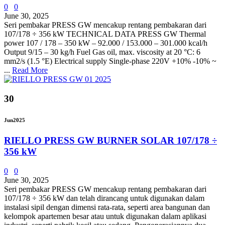
0
0
June 30, 2025
Seri pembakar PRESS GW mencakup rentang pembakaran dari
107/178 ÷ 356 kW TECHNICAL DATA PRESS GW Thermal
power 107 / 178 – 350 kW – 92.000 / 153.000 – 301.000 kcal/h
Output 9/15 – 30 kg/h Fuel Gas oil, max. viscosity at 20 °C: 6
mm2/s (1.5 °E) Electrical supply Single-phase 220V +10% -10% ~
...
Read More
30
Jun
2025
RIELLO PRESS GW BURNER SOLAR 107/178 ÷
356 kW
0
0
June 30, 2025
Seri pembakar PRESS GW mencakup rentang pembakaran dari
107/178 ÷ 356 kW dan telah dirancang untuk digunakan dalam
instalasi sipil dengan dimensi rata-rata, seperti area bangunan dan
kelompok apartemen besar atau untuk digunakan dalam aplikasi