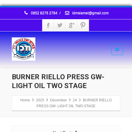
0852 8276 2784
/
idmslamet@gmail.com
BURNER RIELLO PRESS GW-
LIGHT OIL TWO STAGE
Home
2025
December
24
BURNER RIELLO
PRESS GW- LIGHT OIL TWO STAGE