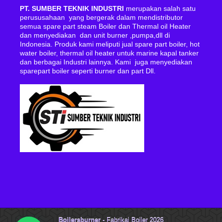
PT. SUMBER TEKNIK INDUSTRI
merupakan salah satu
perususahaan yang bergerak dalam mendistributor
semua spare part steam Boiler dan Thermal oil Heater
dan menyediakan dan unit burner ,pumpa,dll di
Indonesia. Produk kami meliputi jual spare part boiler, hot
water boiler, thermal oil heater untuk marine kapal tanker
dan berbagai Industri lainnya. Kami juga menyediakan
sparepart boiler seperti burner dan part Dll.
Boilersburner
- Fabrikai Boiler 2026