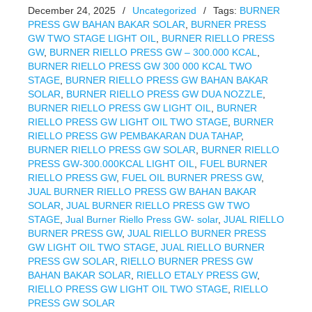
December 24, 2025
/
Uncategorized
/
Tags:
BURNER
PRESS GW BAHAN BAKAR SOLAR
,
BURNER PRESS
GW TWO STAGE LIGHT OIL
,
BURNER RIELLO PRESS
GW
,
BURNER RIELLO PRESS GW – 300.000 KCAL
,
BURNER RIELLO PRESS GW 300 000 KCAL TWO
STAGE
,
BURNER RIELLO PRESS GW BAHAN BAKAR
SOLAR
,
BURNER RIELLO PRESS GW DUA NOZZLE
,
BURNER RIELLO PRESS GW LIGHT OIL
,
BURNER
RIELLO PRESS GW LIGHT OIL TWO STAGE
,
BURNER
RIELLO PRESS GW PEMBAKARAN DUA TAHAP
,
BURNER RIELLO PRESS GW SOLAR
,
BURNER RIELLO
PRESS GW-300.000KCAL LIGHT OIL
,
FUEL BURNER
RIELLO PRESS GW
,
FUEL OIL BURNER PRESS GW
,
JUAL BURNER RIELLO PRESS GW BAHAN BAKAR
SOLAR
,
JUAL BURNER RIELLO PRESS GW TWO
STAGE
,
Jual Burner Riello Press GW- solar
,
JUAL RIELLO
BURNER PRESS GW
,
JUAL RIELLO BURNER PRESS
GW LIGHT OIL TWO STAGE
,
JUAL RIELLO BURNER
PRESS GW SOLAR
,
RIELLO BURNER PRESS GW
BAHAN BAKAR SOLAR
,
RIELLO ETALY PRESS GW
,
RIELLO PRESS GW LIGHT OIL TWO STAGE
,
RIELLO
PRESS GW SOLAR