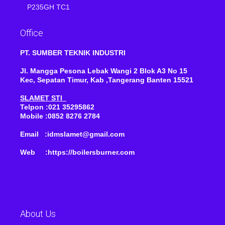
P235GH TC1
Office
PT. SUMBER TEKNIK INDUSTRI
Jl. Mangga Pesona Lebak Wangi 2 Blok A3 No 15
Kec, Sepatan Timur, Kab ,Tangerang Banten 15521
SLAMET STI
Telpon :021 35295862
Mobile :0852 8276 2784
Email :idmslamet@gmail.com
Web :https://boilersburner.com
About Us