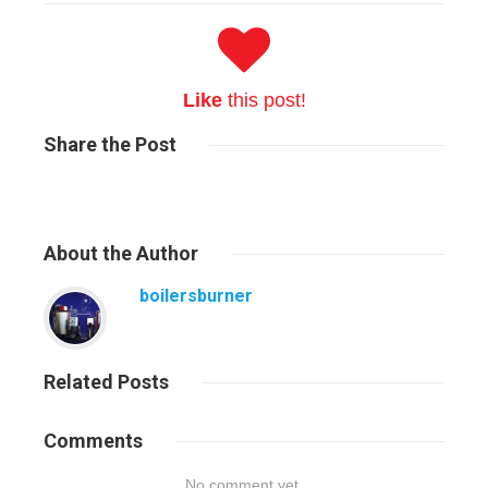
Like
this post!
Share
the Post
About
the Author
boilersburner
Related
Posts
Comments
No comment yet.