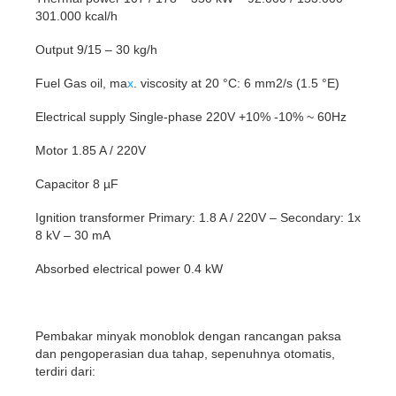
301.000 kcal/h
Output 9/15 – 30 kg/h
Fuel Gas oil, ma
x
. viscosity at 20 °C: 6 mm2/s (1.5 °E)
Electrical supply Single-phase 220V +10% -10% ~ 60Hz
Motor 1.85 A / 220V
Capacitor 8 µF
Ignition transformer Primary: 1.8 A / 220V – Secondary: 1x
8 kV – 30 mA
Absorbed electrical power 0.4 kW
Pembakar minyak monoblok dengan rancangan paksa
dan pengoperasian dua tahap, sepenuhnya otomatis,
terdiri dari: