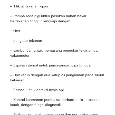
– Titik uji tekanan kipas
– Pompa roda gigi untuk pasokan bahan bakar
bertekanan tinggi, dilengkapi dengan:
– filter
– pengatur tekanan
– sambungan untuk memasang pengukur tekanan dan
vakuometer
– bypass internal untuk pemasangan pipa tunggal
– Unit katup dengan dua katup oli pengiriman pada sirkuit
keluaran
– Fotosel untuk deteksi nyala api
– Kontrol keamanan pembakar berbasis mikroprosesor
kotak, dengan fungsi diagnostik
– Bilah geser untuk pemasangan dan perawatan yang