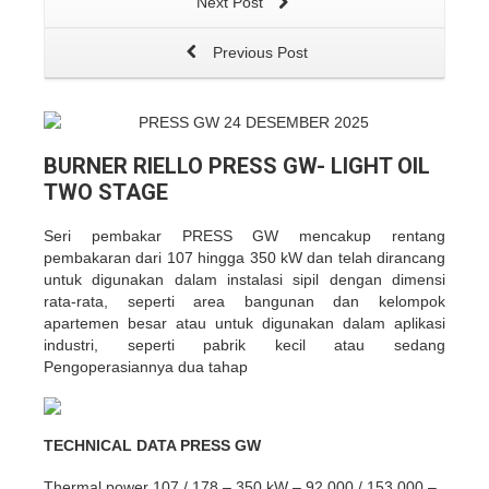
Next Post
Previous Post
BURNER RIELLO PRESS GW- LIGHT OIL
TWO STAGE
Seri pembakar PRESS GW mencakup rentang
pembakaran dari 107 hingga 350 kW dan telah dirancang
untuk digunakan dalam instalasi sipil dengan dimensi
rata-rata, seperti area bangunan dan kelompok
apartemen besar atau untuk digunakan dalam aplikasi
industri, seperti pabrik kecil atau sedang
Pengoperasiannya dua tahap
TECHNICAL DATA PRESS GW
Thermal power 107 / 178 – 350 kW – 92.000 / 153.000 –