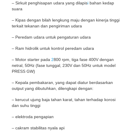
– Sirkuit penghisapan udara yang dilapis
i
bahan kedap
suara
– Kipas dengan bilah lengkung maju dengan kinerja tinggi
terkait tekanan dan pengiriman udara
– Peredam udara untuk pengaturan udara
– Ram hidrolik untuk kontrol peredam udara
– Motor starter pada
2
800 rpm, tiga fase 400V dengan
netral, 50Hz (fase tunggal, 230V dan 50Hz untuk model
PRESS GW)
– Kepala pembakaran, yang dapat diatur berdasarkan
output yang dibutuhkan, dilengkapi dengan:
– kerucut ujung baja tahan karat, tahan terhadap korosi
dan suhu tinggi
– elektroda pengapian
– cakram stabilitas nyala api