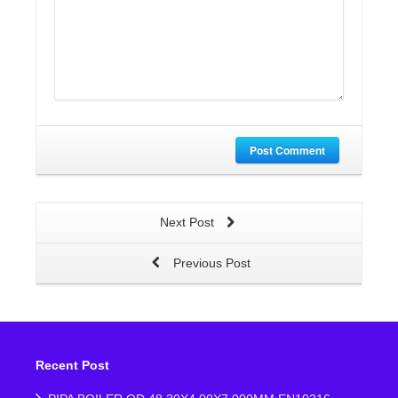
Post Comment
Next Post
Previous Post
Recent Post