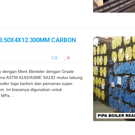
63.50X4X12.300MM CARBON
0
0
lay dengan Merk Benteler dengan Grade
ana ASTM A192/ASME SA192 mulus tabung
boiler baja karbon dan pemanas super
m. Ini biasanya digunakan untuk
 MPa ...