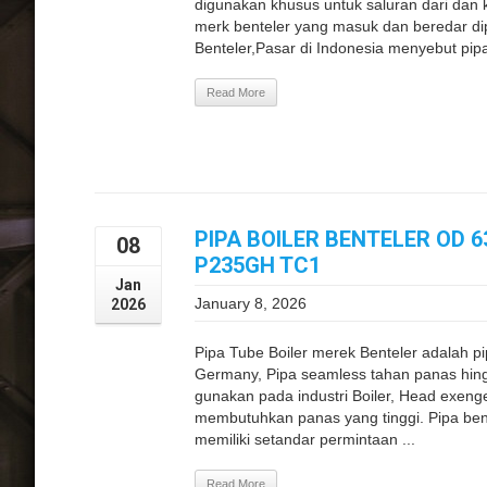
digunakan khusus untuk saluran dari dan k
merk benteler yang masuk dan beredar di
Benteler,Pasar di Indonesia menyebut pipa i
Read More
PIPA BOILER BENTELER OD 6
08
P235GH TC1
Jan
January 8, 2026
2026
Pipa Tube Boiler merek Benteler adalah pi
Germany, Pipa seamless tahan panas hingg
gunakan pada industri Boiler, Head exeng
membutuhkan panas yang tinggi. Pipa be
memiliki setandar permintaan ...
Read More