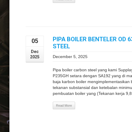
PIPA BOILER BENTELER OD 
05
STEEL
Dec
December 5, 2025
2025
Pipa boiler carbon steel yang kami Supp
P235GH setara dengan SA192 yang di m
baja karbon boiler mengimplementasikan 
tekanan substansial dan ketebalan minimu
pembuatan boiler yang (Tekanan kerja 9,8
Read More