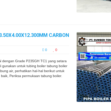
63.50X4.00X12.300MM CARBON
0
0
 EN dengan Grade P235GH TC1 yang setara
 gunakan untuk tubing boiler tabung boiler
bung air, perhatikan hal-hal berikut untuk
 baik, Periksa permukaan tabung boiler.