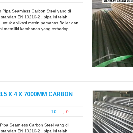
h Pipa Seamless Carbon Steel yang di
tandart EN 10216-2 . pipa ini telah
 untuk aplikasi mesin pemanas Boiler dan
 ini memiliki ketahanan yang terhadap
3.5 X 4 X 7000MM CARBON
0
0
 Pipa Seamless Carbon Steel yang di
tandart EN 10216-2 . pipa ini telah