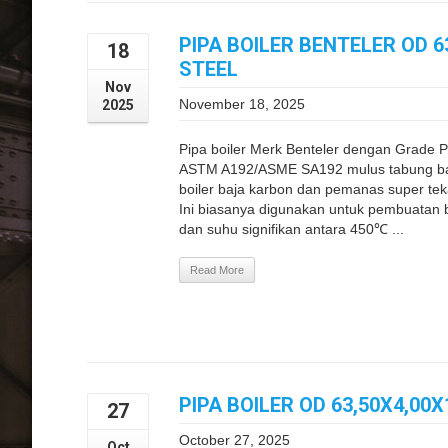
PIPA BOILER BENTELER OD 
18
STEEL
Nov
November 18, 2025
2025
Pipa boiler Merk Benteler dengan Grade
ASTM A192/ASME SA192 mulus tabung baj
boiler baja karbon dan pemanas super te
Ini biasanya digunakan untuk pembuatan 
dan suhu signifikan antara 450℃ ...
Read More
PIPA BOILER OD 63,50X4,0
27
October 27, 2025
Oct