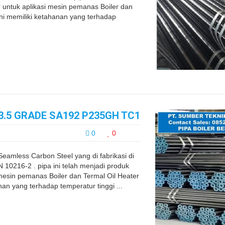
 untuk aplikasi mesin pemanas Boiler dan
 ini memiliki ketahanan yang terhadap
3.5 GRADE SA192 P235GH TC1
0
0
Seamless Carbon Steel yang di fabrikasi di
0216-2 . pipa ini telah menjadi produk
 mesin pemanas Boiler dan Termal Oil Heater
anan yang terhadap temperatur tinggi ...