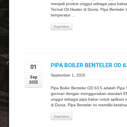
menjadi produk unggul sebagai pipa bakar
Termal Oil Heater di Dunia. Pipa Benteler
temperatur ...
Read More
PIPA BOILER BENTELER OD 6
01
September 1, 2025
Sep
2025
Pipa Boiler Benteler OD 63,5 adalah Pipa 
german dengan menggunakan standart EN 1
unggul sebagai pipa bakar untuk aplikasi
di Dunia. Pipa Benteler ini memiliki ketah
Read More