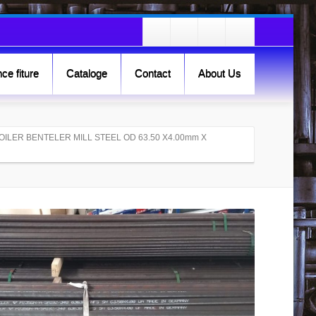
ce fiture
Cataloge
Contact
About Us
BOILER BENTELER MILL STEEL OD 63.50 X4.00mm X