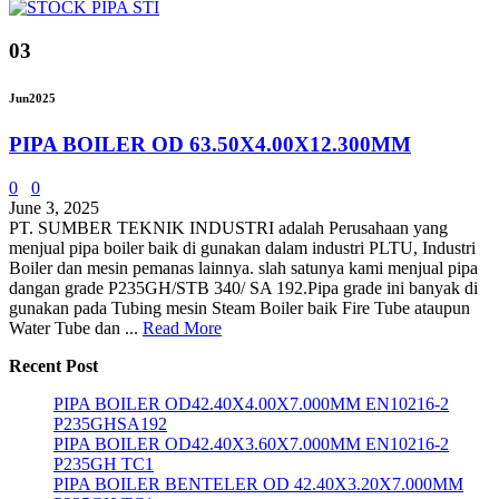
03
Jun
2025
PIPA BOILER OD 63.50X4.00X12.300MM
0
0
June 3, 2025
PT. SUMBER TEKNIK INDUSTRI adalah Perusahaan yang
menjual pipa boiler baik di gunakan dalam industri PLTU, Industri
Boiler dan mesin pemanas lainnya. slah satunya kami menjual pipa
dangan grade P235GH/STB 340/ SA 192.Pipa grade ini banyak di
gunakan pada Tubing mesin Steam Boiler baik Fire Tube ataupun
Water Tube dan ...
Read More
Recent Post
PIPA BOILER OD42.40X4.00X7.000MM EN10216-2
P235GHSA192
PIPA BOILER OD42.40X3.60X7.000MM EN10216-2
P235GH TC1
PIPA BOILER BENTELER OD 42.40X3.20X7.000MM