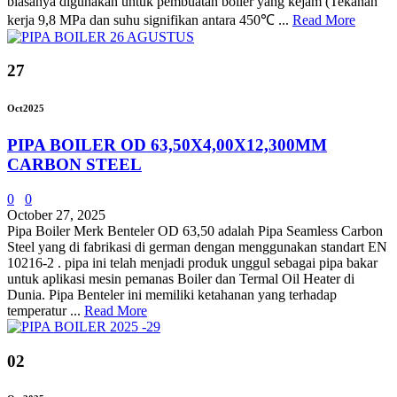
biasanya digunakan untuk pembuatan boiler yang kejam (Tekanan
kerja 9,8 MPa dan suhu signifikan antara 450℃ ...
Read More
27
Oct
2025
PIPA BOILER OD 63,50X4,00X12,300MM
CARBON STEEL
0
0
October 27, 2025
Pipa Boiler Merk Benteler OD 63,50 adalah Pipa Seamless Carbon
Steel yang di fabrikasi di german dengan menggunakan standart EN
10216-2 . pipa ini telah menjadi produk unggul sebagai pipa bakar
untuk aplikasi mesin pemanas Boiler dan Termal Oil Heater di
Dunia. Pipa Benteler ini memiliki ketahanan yang terhadap
temperatur ...
Read More
02