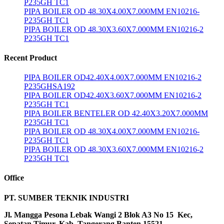
P235GH TC1
PIPA BOILER OD 48.30X4.00X7.000MM EN10216-
P235GH TC1
PIPA BOILER OD 48.30X3.60X7.000MM EN10216-2
P235GH TC1
Recent Product
PIPA BOILER OD42.40X4.00X7.000MM EN10216-2
P235GHSA192
PIPA BOILER OD42.40X3.60X7.000MM EN10216-2
P235GH TC1
PIPA BOILER BENTELER OD 42.40X3.20X7.000MM
P235GH TC1
PIPA BOILER OD 48.30X4.00X7.000MM EN10216-
P235GH TC1
PIPA BOILER OD 48.30X3.60X7.000MM EN10216-2
P235GH TC1
Office
PT. SUMBER TEKNIK INDUSTRI
Jl. Mangga Pesona Lebak Wangi 2 Blok A3 No 15 Kec,
Sepatan Timur, Kab ,Tangerang Banten 15521