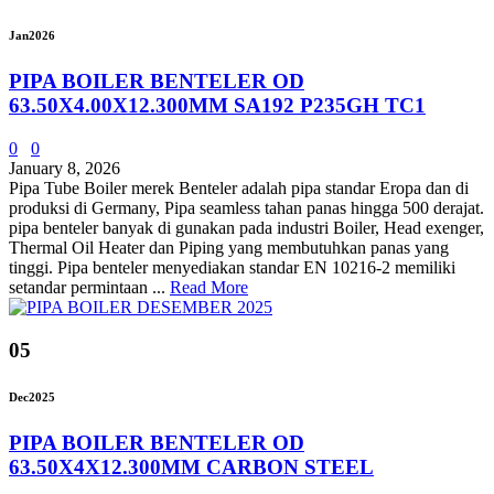
Jan
2026
PIPA BOILER BENTELER OD
63.50X4.00X12.300MM SA192 P235GH TC1
0
0
January 8, 2026
Pipa Tube Boiler merek Benteler adalah pipa standar Eropa dan di
produksi di Germany, Pipa seamless tahan panas hingga 500 derajat.
pipa benteler banyak di gunakan pada industri Boiler, Head exenger,
Thermal Oil Heater dan Piping yang membutuhkan panas yang
tinggi. Pipa benteler menyediakan standar EN 10216-2 memiliki
setandar permintaan ...
Read More
05
Dec
2025
PIPA BOILER BENTELER OD
63.50X4X12.300MM CARBON STEEL