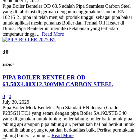
September 1, 2025
Pipa Boiler Benteler OD 63,5 adalah Pipa Seamless Carbon Steel
yang di fabrikasi di german dengan menggunakan standart EN
10216-2 . pipa ini telah menjadi produk unggul sebagai pipa bakar
untuk aplikasi mesin pemanas Boiler dan Termal Oil Heater di
Dunia. Pipa Benteler ini memiliki ketahanan yang terhadap
temperatur tinggi ...
Read More
30
Jul
2025
PIPA BOILER BENTELER OD
63.50X4.00X12.300MM CARBON STEEL
0
0
July 30, 2025
Pipa Boiler Merk Benteler Pipa Standart EN dengan Grade
P235GH TC1 yang setara dengan pipa Boiler SA192/STB 340
yang di gunakan untuk tubing boiler tabung boiler baik untuk pipa
tabung api ataupun pipa tabung air, perhatikan hal-hal berikut untuk
memilih tabung yang tepat dan berkualitas baik, Periksa permukaan
tabung boiler. Tabung ...
Read More