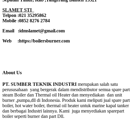
SLAMET STI
Telpon :021 35295862
Mobile :0852 8276 2784
Email :idmslamet@gmail.com
Web :https://boilersburner.com
About Us
PT. SUMBER TEKNIK INDUSTRI
merupakan salah satu
perususahaan yang bergerak dalam mendistributor semua spare part
steam Boiler dan Thermal oil Heater dan menyediakan dan unit
burner ,pumpa,dll di Indonesia. Produk kami meliputi jual spare part
boiler, hot water boiler, thermal oil heater untuk marine kapal tanker
dan berbagai Industri lainnya. Kami juga menyediakan sparepart
boiler seperti burner dan part Dll.