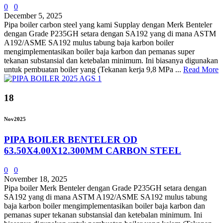
0
0
December 5, 2025
Pipa boiler carbon steel yang kami Supplay dengan Merk Benteler
dengan Grade P235GH setara dengan SA192 yang di mana ASTM
A192/ASME SA192 mulus tabung baja karbon boiler
mengimplementasikan boiler baja karbon dan pemanas super
tekanan substansial dan ketebalan minimum. Ini biasanya digunakan
untuk pembuatan boiler yang (Tekanan kerja 9,8 MPa ...
Read More
18
Nov
2025
PIPA BOILER BENTELER OD
63.50X4.00X12.300MM CARBON STEEL
0
0
November 18, 2025
Pipa boiler Merk Benteler dengan Grade P235GH setara dengan
SA192 yang di mana ASTM A192/ASME SA192 mulus tabung
baja karbon boiler mengimplementasikan boiler baja karbon dan
pemanas super tekanan substansial dan ketebalan minimum. Ini