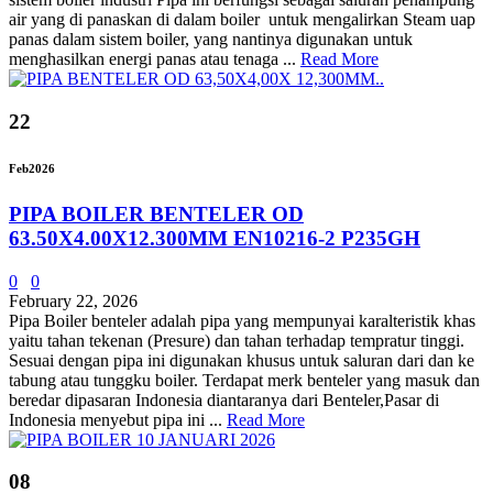
air yang di panaskan di dalam boiler untuk mengalirkan Steam uap
panas dalam sistem boiler, yang nantinya digunakan untuk
menghasilkan energi panas atau tenaga ...
Read More
22
Feb
2026
PIPA BOILER BENTELER OD
63.50X4.00X12.300MM EN10216-2 P235GH
0
0
February 22, 2026
Pipa Boiler benteler adalah pipa yang mempunyai karalteristik khas
yaitu tahan tekenan (Presure) dan tahan terhadap tempratur tinggi.
Sesuai dengan pipa ini digunakan khusus untuk saluran dari dan ke
tabung atau tunggku boiler. Terdapat merk benteler yang masuk dan
beredar dipasaran Indonesia diantaranya dari Benteler,Pasar di
Indonesia menyebut pipa ini ...
Read More
08