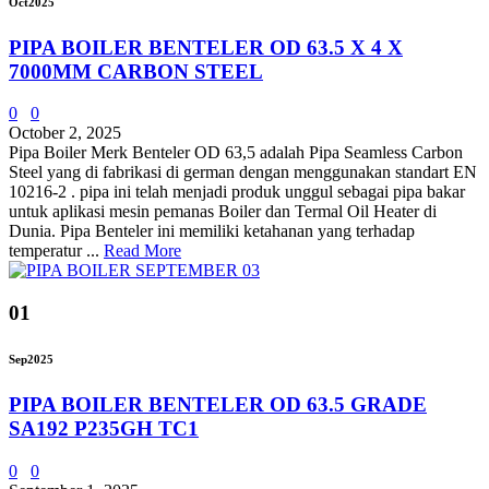
Oct
2025
PIPA BOILER BENTELER OD 63.5 X 4 X
7000MM CARBON STEEL
0
0
October 2, 2025
Pipa Boiler Merk Benteler OD 63,5 adalah Pipa Seamless Carbon
Steel yang di fabrikasi di german dengan menggunakan standart EN
10216-2 . pipa ini telah menjadi produk unggul sebagai pipa bakar
untuk aplikasi mesin pemanas Boiler dan Termal Oil Heater di
Dunia. Pipa Benteler ini memiliki ketahanan yang terhadap
temperatur ...
Read More
01
Sep
2025
PIPA BOILER BENTELER OD 63.5 GRADE
SA192 P235GH TC1
0
0