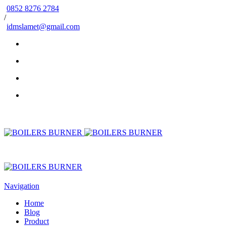
0852 8276 2784
/
idmslamet@gmail.com
Navigation
Home
Blog
Product