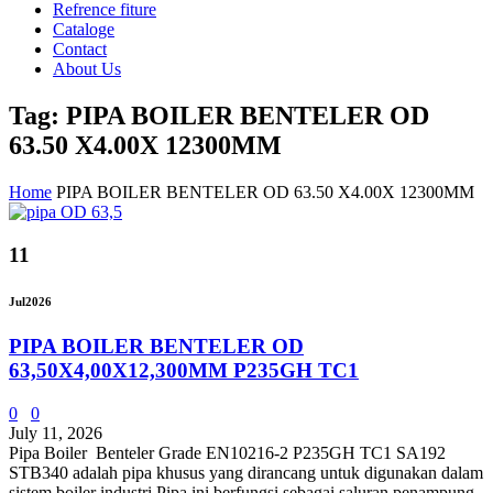
Refrence fiture
Cataloge
Contact
About Us
Tag: PIPA BOILER BENTELER OD
63.50 X4.00X 12300MM
Home
PIPA BOILER BENTELER OD 63.50 X4.00X 12300MM
11
Jul
2026
PIPA BOILER BENTELER OD
63,50X4,00X12,300MM P235GH TC1
0
0
July 11, 2026
Pipa Boiler Benteler Grade EN10216-2 P235GH TC1 SA192
STB340 adalah pipa khusus yang dirancang untuk digunakan dalam
sistem boiler industri Pipa ini berfungsi sebagai saluran penampung