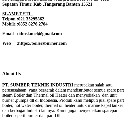
Sepatan Timur, Kab ,Tangerang Banten 15521
SLAMET STI
Telpon :021 35295862
Mobile :0852 8276 2784
Email :idmslamet@gmail.com
Web :https://boilersburner.com
About Us
PT. SUMBER TEKNIK INDUSTRI
merupakan salah satu
perususahaan yang bergerak dalam mendistributor semua spare part
steam Boiler dan Thermal oil Heater dan menyediakan dan unit
burner ,pumpa,dll di Indonesia. Produk kami meliputi jual spare part
boiler, hot water boiler, thermal oil heater untuk marine kapal tanker
dan berbagai Industri lainnya. Kami juga menyediakan sparepart
boiler seperti burner dan part Dll.