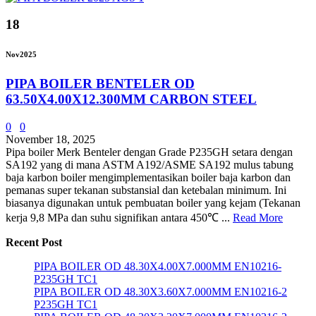
18
Nov
2025
PIPA BOILER BENTELER OD
63.50X4.00X12.300MM CARBON STEEL
0
0
November 18, 2025
Pipa boiler Merk Benteler dengan Grade P235GH setara dengan
SA192 yang di mana ASTM A192/ASME SA192 mulus tabung
baja karbon boiler mengimplementasikan boiler baja karbon dan
pemanas super tekanan substansial dan ketebalan minimum. Ini
biasanya digunakan untuk pembuatan boiler yang kejam (Tekanan
kerja 9,8 MPa dan suhu signifikan antara 450℃ ...
Read More
Recent Post
PIPA BOILER OD 48.30X4.00X7.000MM EN10216-
P235GH TC1
PIPA BOILER OD 48.30X3.60X7.000MM EN10216-2
P235GH TC1