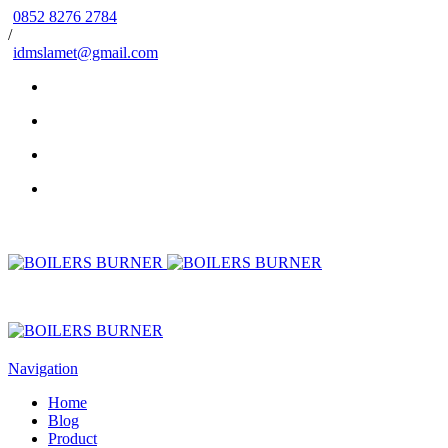
0852 8276 2784
/
idmslamet@gmail.com
Navigation
Home
Blog
Product