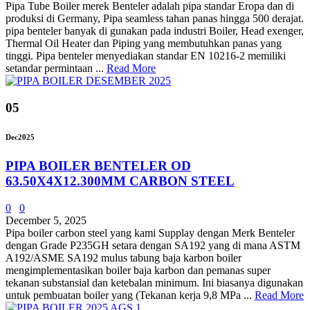
Pipa Tube Boiler merek Benteler adalah pipa standar Eropa dan di
produksi di Germany, Pipa seamless tahan panas hingga 500 derajat.
pipa benteler banyak di gunakan pada industri Boiler, Head exenger,
Thermal Oil Heater dan Piping yang membutuhkan panas yang
tinggi. Pipa benteler menyediakan standar EN 10216-2 memiliki
setandar permintaan ...
Read More
05
Dec
2025
PIPA BOILER BENTELER OD
63.50X4X12.300MM CARBON STEEL
0
0
December 5, 2025
Pipa boiler carbon steel yang kami Supplay dengan Merk Benteler
dengan Grade P235GH setara dengan SA192 yang di mana ASTM
A192/ASME SA192 mulus tabung baja karbon boiler
mengimplementasikan boiler baja karbon dan pemanas super
tekanan substansial dan ketebalan minimum. Ini biasanya digunakan
untuk pembuatan boiler yang (Tekanan kerja 9,8 MPa ...
Read More