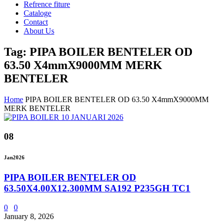
Refrence fiture
Cataloge
Contact
About Us
Tag: PIPA BOILER BENTELER OD
63.50 X4mmX9000MM MERK
BENTELER
Home
PIPA BOILER BENTELER OD 63.50 X4mmX9000MM
MERK BENTELER
08
Jan
2026
PIPA BOILER BENTELER OD
63.50X4.00X12.300MM SA192 P235GH TC1
0
0
January 8, 2026