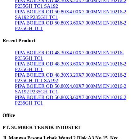
PIPA BOILER OD 48.30X3.20X7.000MM EN10216-2
P235GH TC1 SA192
PIPA BOILER OD 50.80X4.00X7.000MM EN10216-2
SA192 P235GH TC1
PIPA BOILER OD 50.80X3.60X7.000MM EN10216-2
P235GH TC1
Recent Product
PIPA BOILER OD 48.30X4.00X7.000MM EN10216-
P235GH TC1
PIPA BOILER OD 48.30X3.60X7.000MM EN10216-2
P235GH TC1
PIPA BOILER OD 48.30X3.20X7.000MM EN10216-2
P235GH TC1 SA192
PIPA BOILER OD 50.80X4.00X7.000MM EN10216-2
SA192 P235GH TC1
PIPA BOILER OD 50.80X3.60X7.000MM EN10216-2
P235GH TC1
Office
PT. SUMBER TEKNIK INDUSTRI
Jl. Mangga Pesona Lebak Wangi 2 Blok A3 No 15 Kec,