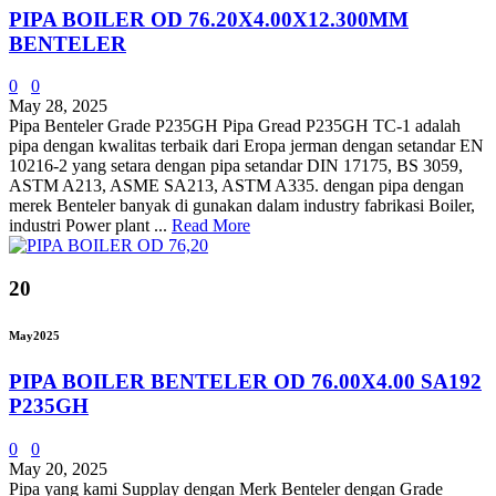
PIPA BOILER OD 76.20X4.00X12.300MM
BENTELER
0
0
May 28, 2025
Pipa Benteler Grade P235GH Pipa Gread P235GH TC-1 adalah
pipa dengan kwalitas terbaik dari Eropa jerman dengan setandar EN
10216-2 yang setara dengan pipa setandar DIN 17175, BS 3059,
ASTM A213, ASME SA213, ASTM A335. dengan pipa dengan
merek Benteler banyak di gunakan dalam industry fabrikasi Boiler,
industri Power plant ...
Read More
20
May
2025
PIPA BOILER BENTELER OD 76.00X4.00 SA192
P235GH
0
0
May 20, 2025
Pipa yang kami Supplay dengan Merk Benteler dengan Grade