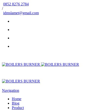
0852 8276 2784
/
idmslamet@gmail.com
Navigation
Home
Blog
Product