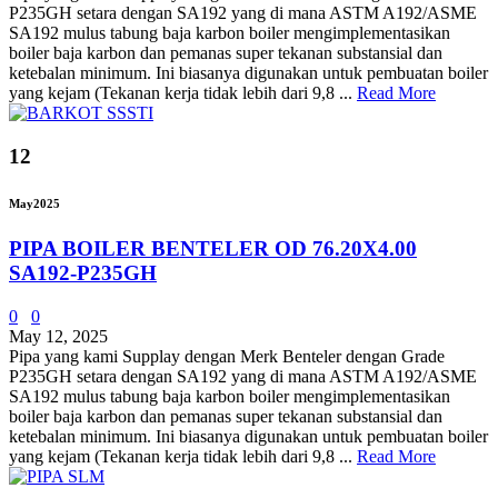
P235GH setara dengan SA192 yang di mana ASTM A192/ASME
SA192 mulus tabung baja karbon boiler mengimplementasikan
boiler baja karbon dan pemanas super tekanan substansial dan
ketebalan minimum. Ini biasanya digunakan untuk pembuatan boiler
yang kejam (Tekanan kerja tidak lebih dari 9,8 ...
Read More
12
May
2025
PIPA BOILER BENTELER OD 76.20X4.00
SA192-P235GH
0
0
May 12, 2025
Pipa yang kami Supplay dengan Merk Benteler dengan Grade
P235GH setara dengan SA192 yang di mana ASTM A192/ASME
SA192 mulus tabung baja karbon boiler mengimplementasikan
boiler baja karbon dan pemanas super tekanan substansial dan
ketebalan minimum. Ini biasanya digunakan untuk pembuatan boiler
yang kejam (Tekanan kerja tidak lebih dari 9,8 ...
Read More