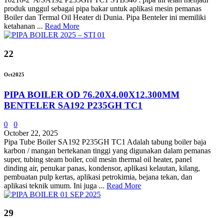
produk unggul sebagai pipa bakar untuk aplikasi mesin pemanas
Boiler dan Termal Oil Heater di Dunia. Pipa Benteler ini memiliki
ketahanan ...
Read More
22
Oct
2025
PIPA BOILER OD 76.20X4.00X12.300MM
BENTELER SA192 P235GH TC1
0
0
October 22, 2025
Pipa Tube Boiler SA192 P235GH TC1 Adalah tabung boiler baja
karbon / mangan bertekanan tinggi yang digunakan dalam pemanas
super, tubing steam boiler, coil mesin thermal oil heater, panel
dinding air, penukar panas, kondensor, aplikasi kelautan, kilang,
pembuatan pulp kertas, aplikasi petrokimia, bejana tekan, dan
aplikasi teknik umum. Ini juga ...
Read More
29