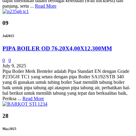
dapat ditemukan dalam berbagai ketebalan (wall thickness) dan
panjang, serta ...
Read More
09
Jul
2025
PIPA BOILER OD 76,20X4,00X12,300MM
0
0
July 9, 2025
Pipa Boiler Merk Benteler adalah Pipa Standart EN dengan Grade
P235GH TC1 yang setara dengan pipa Boiler SA192/STB 340
yang di gunakan untuk tubing boiler Saat memilih tabung boiler
baik untuk pipa tabung api ataupun pipa tabung air, perhatikan hal-
hal berikut untuk memilih tabung yang tepat dan berkualitas baik,
Periksa ...
Read More
28
May
2025