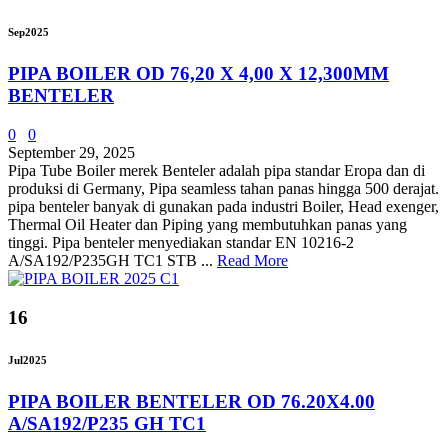
Sep
2025
PIPA BOILER OD 76,20 X 4,00 X 12,300MM
BENTELER
0
0
September 29, 2025
Pipa Tube Boiler merek Benteler adalah pipa standar Eropa dan di
produksi di Germany, Pipa seamless tahan panas hingga 500 derajat.
pipa benteler banyak di gunakan pada industri Boiler, Head exenger,
Thermal Oil Heater dan Piping yang membutuhkan panas yang
tinggi. Pipa benteler menyediakan standar EN 10216-2
A/SA192/P235GH TC1 STB ...
Read More
16
Jul
2025
PIPA BOILER BENTELER OD 76.20X4.00
A/SA192/P235 GH TC1