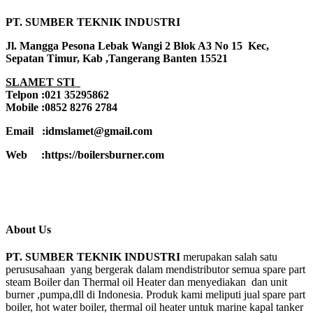
PT. SUMBER TEKNIK INDUSTRI
Jl. Mangga Pesona Lebak Wangi 2 Blok A3 No 15 Kec,
Sepatan Timur, Kab ,Tangerang Banten 15521
SLAMET STI
Telpon :021 35295862
Mobile :0852 8276 2784
Email :idmslamet@gmail.com
Web :https://boilersburner.com
About Us
PT. SUMBER TEKNIK INDUSTRI
merupakan salah satu
perususahaan yang bergerak dalam mendistributor semua spare part
steam Boiler dan Thermal oil Heater dan menyediakan dan unit
burner ,pumpa,dll di Indonesia. Produk kami meliputi jual spare part
boiler, hot water boiler, thermal oil heater untuk marine kapal tanker