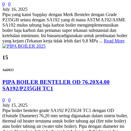
0
0
July 16, 2025
Pipa yang kami Supplay dengan Merk Benteler dengan Grade
P235GH setara dengan SA192 yang di mana ASTM A192/ASME
SA192 mulus tabung baja karbon boiler mengimplementasikan
boiler baja karbon dan pemanas super tekanan substansial dan
ketebalan minimum. Ini biasanyadigunakan untuk pembuatan boiler
yang kejam (Tekanan kerja tidak lebih dari 9,8 MPa ...
Read More
15
Jul
2025
PIPA BOILER BENTELER OD 76.20X4.00
SA192/P235GH TC1
0
0
July 15, 2025
Pipa boiler benteler grade SA192 P235GH TC1 dengan OD
(Outside Diameter) 76,20 mm sering digunakan dalam sistem boiler,
thermal oil heater terutama untuk boiler tabung api (fire tube boiler)
atau boiler tabung air (water tube boiler). Pipa dengan diameter ini