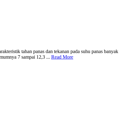
arakteristik tahan panas dan tekanan pada suhu panas banyak
 umumnya 7 sampai 12,3 ...
Read More