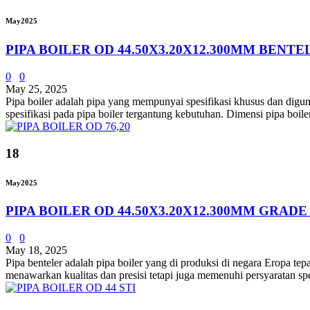
May
2025
PIPA BOILER OD 44.50X3.20X12.300MM BENTE
0
0
May 25, 2025
Pipa boiler adalah pipa yang mempunyai spesifikasi khusus dan digun
spesifikasi pada pipa boiler tergantung kebutuhan. Dimensi pipa boil
18
May
2025
PIPA BOILER OD 44.50X3.20X12.300MM GRADE
0
0
May 18, 2025
Pipa benteler adalah pipa boiler yang di produksi di negara Eropa t
menawarkan kualitas dan presisi tetapi juga memenuhi persyaratan spe