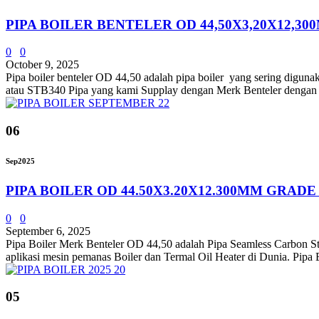
PIPA BOILER BENTELER OD 44,50X3,20X12,30
0
0
October 9, 2025
Pipa boiler benteler OD 44,50 adalah pipa boiler yang sering diguna
atau STB340 Pipa yang kami Supplay dengan Merk Benteler deng
06
Sep
2025
PIPA BOILER OD 44.50X3.20X12.300MM GRADE
0
0
September 6, 2025
Pipa Boiler Merk Benteler OD 44,50 adalah Pipa Seamless Carbon Ste
aplikasi mesin pemanas Boiler dan Termal Oil Heater di Dunia. Pipa B
05