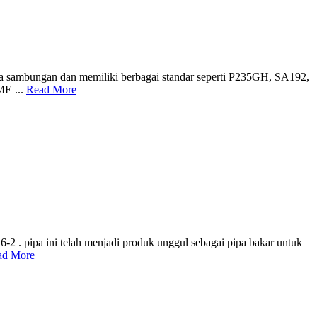
tanpa sambungan dan memiliki berbagai standar seperti P235GH, SA192,
ME ...
Read More
2 . pipa ini telah menjadi produk unggul sebagai pipa bakar untuk
ad More