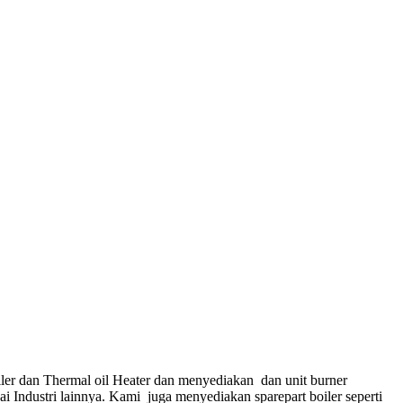
ler dan Thermal oil Heater dan menyediakan dan unit burner
gai Industri lainnya. Kami juga menyediakan sparepart boiler seperti