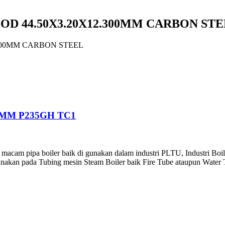
 OD 44.50X3.20X12.300MM CARBON ST
.300MM CARBON STEEL
0MM P235GH TC1
macam pipa boiler baik di gunakan dalam industri PLTU, Industri Boil
akan pada Tubing mesin Steam Boiler baik Fire Tube ataupun Water 