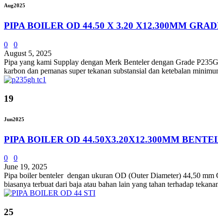
Aug
2025
PIPA BOILER OD 44.50 X 3.20 X12.300MM GRA
0
0
August 5, 2025
Pipa yang kami Supplay dengan Merk Benteler dengan Grade P235
karbon dan pemanas super tekanan substansial dan ketebalan minimum
19
Jun
2025
PIPA BOILER OD 44.50X3.20X12.300MM BENTE
0
0
June 19, 2025
Pipa boiler benteler dengan ukuran OD (Outer Diameter) 44,50 mm G
biasanya terbuat dari baja atau bahan lain yang tahan terhadap tekanan
25