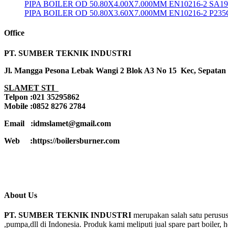
PIPA BOILER OD 50.80X4.00X7.000MM EN10216-2 SA1
PIPA BOILER OD 50.80X3.60X7.000MM EN10216-2 P23
Office
PT. SUMBER TEKNIK INDUSTRI
Jl. Mangga Pesona Lebak Wangi 2 Blok A3 No 15 Kec, Sepatan
SLAMET STI
Telpon :021 35295862
Mobile :0852 8276 2784
Email :idmslamet@gmail.com
Web :https://boilersburner.com
About Us
PT. SUMBER TEKNIK INDUSTRI
merupakan salah satu perusus
,pumpa,dll di Indonesia. Produk kami meliputi jual spare part boiler, 