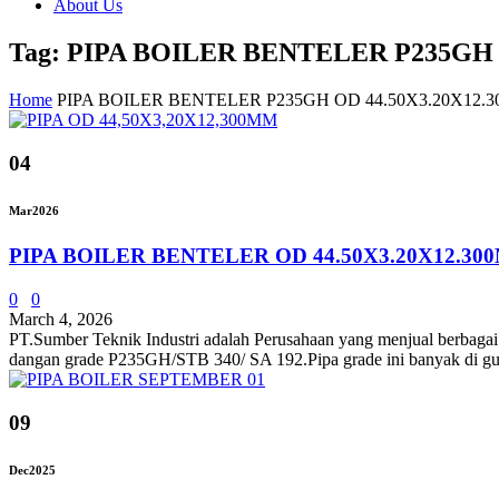
About Us
Tag: PIPA BOILER BENTELER P235GH
Home
PIPA BOILER BENTELER P235GH OD 44.50X3.20X12
04
Mar
2026
PIPA BOILER BENTELER OD 44.50X3.20X12.30
0
0
March 4, 2026
PT.Sumber Teknik Industri adalah Perusahaan yang menjual berbagai 
dangan grade P235GH/STB 340/ SA 192.Pipa grade ini banyak di gun
09
Dec
2025