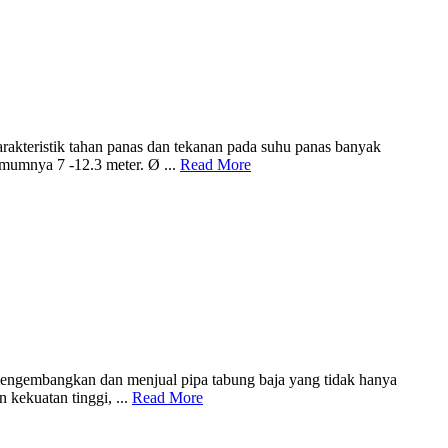
arakteristik tahan panas dan tekanan pada suhu panas banyak
umumnya 7 -12.3 meter. Ø ...
Read More
h mengembangkan dan menjual pipa tabung baja yang tidak hanya
 kekuatan tinggi, ...
Read More