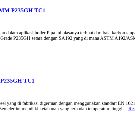
0MM P235GH TC1
kan dalam aplikasi boiler Pipa ini biasanya terbuat dari baja karbon 
an Grade P235GH setara dengan SA192 yang di mana ASTM A192/AS
 P235GH TC1
el yang di fabrikasi digerman dengan menggunakan standart EN 10216-
enteler ini memiliki ketahanan yang terhadap temperature tinggi ...
Re