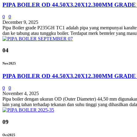
PIPA BOILER OD 44.50X3.20X12.300MM GRADE
0
0
December 9, 2025
Pipa Boiler grade P235GH TC1 adalah pipa yang mempunyai karalterist
dan ke tabung atau tunggku boiler. Terdapat merk benteler yang masuk
04
Nov
2025
PIPA BOILER OD 44.50X3.20X12.300MM GRADE
0
0
November 4, 2025
Pipa boiler dengan ukuran OD (Outer Diameter) 44,50 mm digunakan dal
lain yang tahan terhadap tekanan dan suhu tinggi yang dihasilkan da
09
Oct
2025