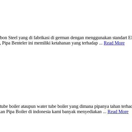
bon Steel yang di fabrikasi di german dengan menggunakan standart EN
 Pipa Benteler ini memiliki ketahanan yang terhadap ...
Read More
e tube boiler ataupun water tube boiler yang dimana pipanya tahan terh
ikan Pipa Boiler di indonesia kami banyak menyediakan ...
Read More