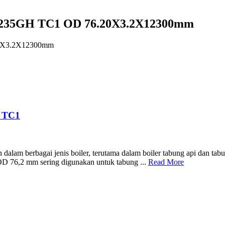
235GH TC1 OD 76.20X3.2X12300mm
0X3.2X12300mm
 TC1
am berbagai jenis boiler, terutama dalam boiler tabung api dan tabung 
 OD 76,2 mm sering digunakan untuk tabung ...
Read More