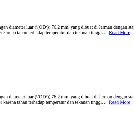
engan diameter luar (\(OD\)) 76,2 mm, yang dibuat di Jerman dengan 
r karena tahan terhadap temperatur dan tekanan tinggi. ...
Read More
engan diameter luar (\(OD\)) 76,2 mm, yang dibuat di Jerman dengan 
r karena tahan terhadap temperatur dan tekanan tinggi. ...
Read More