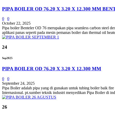
PIPA BOILER OD 76.20 X 3.20 X 12.300 MM BE
0
0
October 22, 2025
Pipa boiler Benteler OD 76 merupakan pipa seamless carbon steel d
aplikasi panas seperti pada mesin pemanas boiler dan thermal oil heate
24
Sep
2025
PIPA BOILER OD 76.20 X 3.20 X 12.300 MM
0
0
September 24, 2025
Pipa Boiler adalah pipa yang di gunakan untuk tubing boiler baik fir
Internasional. pt.sumber teknik industri menyedikan Pipa Boiler di 
26