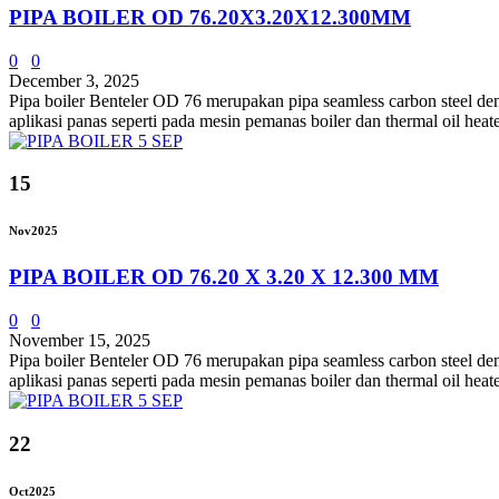
PIPA BOILER OD 76.20X3.20X12.300MM
0
0
December 3, 2025
Pipa boiler Benteler OD 76 merupakan pipa seamless carbon steel d
aplikasi panas seperti pada mesin pemanas boiler dan thermal oil heate
15
Nov
2025
PIPA BOILER OD 76.20 X 3.20 X 12.300 MM
0
0
November 15, 2025
Pipa boiler Benteler OD 76 merupakan pipa seamless carbon steel d
aplikasi panas seperti pada mesin pemanas boiler dan thermal oil heate
22
Oct
2025