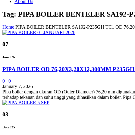
About Us
Tag: PIPA BOILER BENTELER SA192-P
Home
PIPA BOILER BENTELER SA192-P235GH TC1 OD 76.2
07
Jan
2026
PIPA BOILER OD 76,20X3,20X12,300MM P235GH
0
0
January 7, 2026
Pipa boiler dengan ukuran OD (Outer Diameter) 76,20 mm digunakan dal
terhadap tekanan dan suhu tinggi yang dihasilkan dalam boiler. Pipa
03
Dec
2025