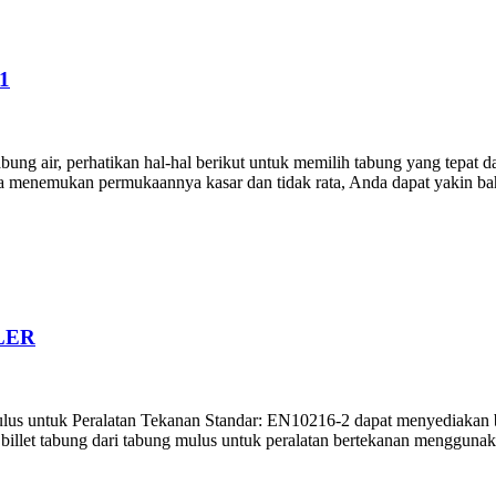
1
bung air, perhatikan hal-hal berikut untuk memilih tabung yang tepat d
da menemukan permukaannya kasar dan tidak rata, Anda dapat yakin ba
LER
lus untuk Peralatan Tekanan Standar: EN10216-2 dapat menyediakan b
billet tabung dari tabung mulus untuk peralatan bertekanan meng