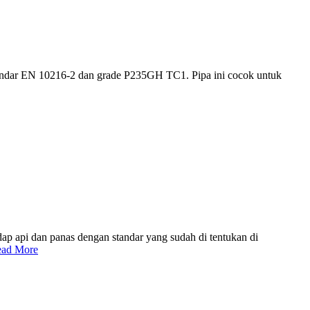
standar EN 10216-2 dan grade P235GH TC1. Pipa ini cocok untuk
adap api dan panas dengan standar yang sudah di tentukan di
ad More