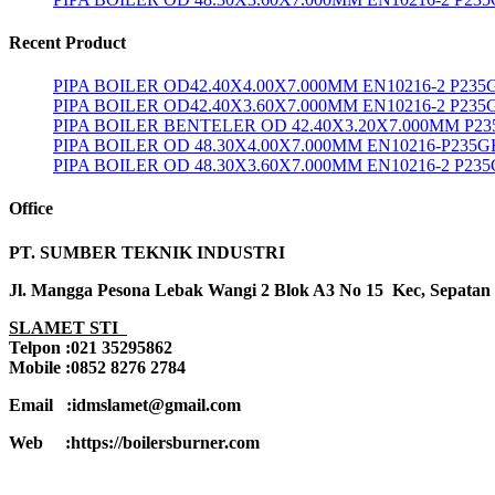
Recent Product
PIPA BOILER OD42.40X4.00X7.000MM EN10216-2 P23
PIPA BOILER OD42.40X3.60X7.000MM EN10216-2 P235
PIPA BOILER BENTELER OD 42.40X3.20X7.000MM P2
PIPA BOILER OD 48.30X4.00X7.000MM EN10216-P235G
PIPA BOILER OD 48.30X3.60X7.000MM EN10216-2 P23
Office
PT. SUMBER TEKNIK INDUSTRI
Jl. Mangga Pesona Lebak Wangi 2 Blok A3 No 15 Kec, Sepatan
SLAMET STI
Telpon :021 35295862
Mobile :0852 8276 2784
Email :idmslamet@gmail.com
Web :https://boilersburner.com