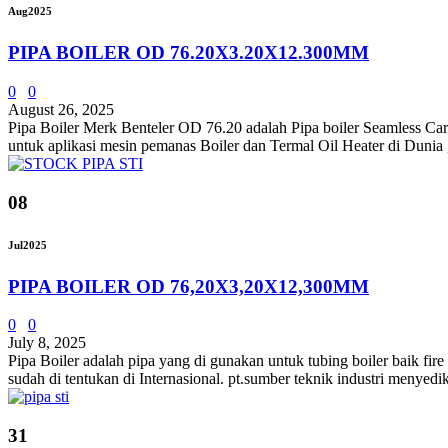
Aug
2025
PIPA BOILER OD 76.20X3.20X12.300MM
0
0
August 26, 2025
Pipa Boiler Merk Benteler OD 76.20 adalah Pipa boiler Seamless Car
untuk aplikasi mesin pemanas Boiler dan Termal Oil Heater di Dunia ,
08
Jul
2025
PIPA BOILER OD 76,20X3,20X12,300MM
0
0
July 8, 2025
Pipa Boiler adalah pipa yang di gunakan untuk tubing boiler baik fir
sudah di tentukan di Internasional. pt.sumber teknik industri menyed
31