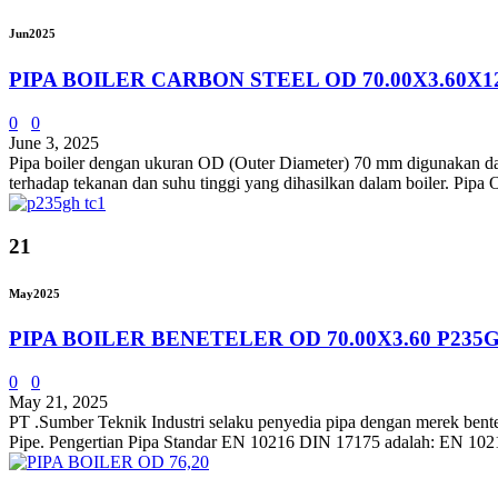
Jun
2025
PIPA BOILER CARBON STEEL OD 70.00X3.60X1
0
0
June 3, 2025
Pipa boiler dengan ukuran OD (Outer Diameter) 70 mm digunakan dalam 
terhadap tekanan dan suhu tinggi yang dihasilkan dalam boiler. Pip
21
May
2025
PIPA BOILER BENETELER OD 70.00X3.60 P235
0
0
May 21, 2025
PT .Sumber Teknik Industri selaku penyedia pipa dengan merek bente
Pipe. Pengertian Pipa Standar EN 10216 DIN 17175 adalah: EN 10