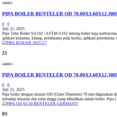
Jul
2025
PIPA BOILER BENTELER OD 70.00X3.60X12.30
0
0
July 21, 2025
Pipa Tube Boiler SA192 / ASTM A192 tabung boiler baja karbon/manga
aplikasi kelautan, kilang, pembuatan pulp kertas, aplikasi petrokimia,
21
Jul
2025
PIPA BOILER BENTELER OD 70,00X3,60X12,30
0
0
July 21, 2025
Pipa boiler dengan ukuran OD (Outer Diameter) 70 mm digunakan dalam 
terhadap tekanan dan suhu tinggi yang dihasilkan dalam boiler. Pip
03