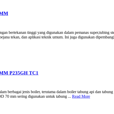
0MM
n bertekanan tinggi yang digunakan dalam pemanas super,tubing steam
 bejana tekan, dan aplikasi teknik umum. Ini juga digunakan dipembangkit
0MM P235GH TC1
berbagai jenis boiler, terutama dalam boiler tabung api dan tabung air
a OD 70 mm sering digunakan untuk tabung ...
Read More