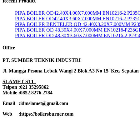
Recent Product
PIPA BOILER OD42.40X4.00X7.000MM EN10216-2 P23
PIPA BOILER OD42.40X3.60X7.000MM EN10216-2 P235
PIPA BOILER BENTELER OD 42.40X3.20X7.000MM P2
PIPA BOILER OD 48.30X4.00X7.000MM EN10216-P235G
PIPA BOILER OD 48.30X3.60X7.000MM EN10216-2 P23
Office
PT. SUMBER TEKNIK INDUSTRI
Jl. Mangga Pesona Lebak Wangi 2 Blok A3 No 15 Kec, Sepatan
SLAMET STI
Telpon :021 35295862
Mobile :0852 8276 2784
Email :idmslamet@gmail.com
Web :https://boilersburner.com