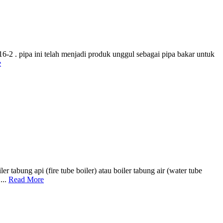
-2 . pipa ini telah menjadi produk unggul sebagai pipa bakar untuk
e
bung api (fire tube boiler) atau boiler tabung air (water tube
...
Read More