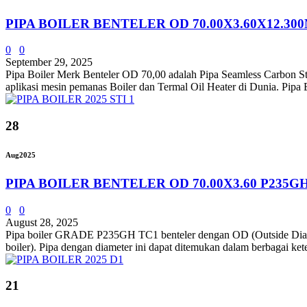
PIPA BOILER BENTELER OD 70.00X3.60X12.3
0
0
September 29, 2025
Pipa Boiler Merk Benteler OD 70,00 adalah Pipa Seamless Carbon Ste
aplikasi mesin pemanas Boiler dan Termal Oil Heater di Dunia. Pipa B
28
Aug
2025
PIPA BOILER BENTELER OD 70.00X3.60 P235G
0
0
August 28, 2025
Pipa boiler GRADE P235GH TC1 benteler dengan OD (Outside Diameter)
boiler). Pipa dengan diameter ini dapat ditemukan dalam berbagai keteb
21