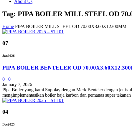
About Us
Tag: PIPA BOILER MILL STEEL OD 70
Home
PIPA BOILER MILL STEEL OD 70.00X3.60X12300MM
07
Jan
2026
PIPA BOILER BENTELER OD 70.00X3.60X12.30
0
0
January 7, 2026
Pipa Boiler yang kami Supplay dengan Merk Benteler dengan jenis
mengimplementasikan boiler baja karbon dan pemanas super tekanan s
04
Dec
2025