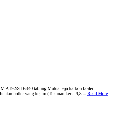
STM A192/STB340 tabung Mulus baja karbon boiler
uatan boiler yang kejam (Tekanan kerja 9,8 ...
Read More