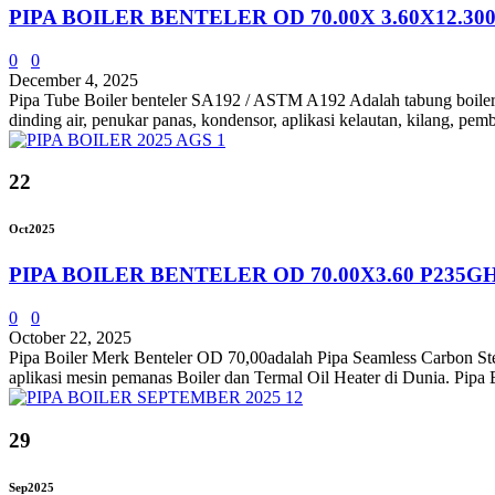
PIPA BOILER BENTELER OD 70.00X 3.60X12.3
0
0
December 4, 2025
Pipa Tube Boiler benteler SA192 / ASTM A192 Adalah tabung boiler ba
dinding air, penukar panas, kondensor, aplikasi kelautan, kilang, pemb
22
Oct
2025
PIPA BOILER BENTELER OD 70.00X3.60 P235G
0
0
October 22, 2025
Pipa Boiler Merk Benteler OD 70,00adalah Pipa Seamless Carbon Stee
aplikasi mesin pemanas Boiler dan Termal Oil Heater di Dunia. Pipa B
29
Sep
2025