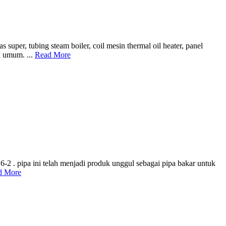
per, tubing steam boiler, coil mesin thermal oil heater, panel
ik umum. ...
Read More
2 . pipa ini telah menjadi produk unggul sebagai pipa bakar untuk
d More