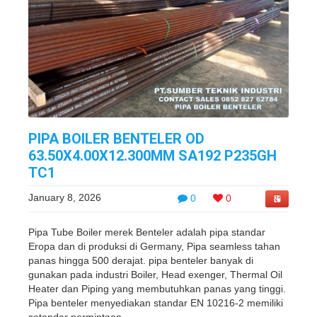
PIPA BOILER BENTELER OD
63.50X4.00X12.300MM SA192 P235GH
TC1
January 8, 2026
0
0
Pipa Tube Boiler merek Benteler adalah pipa standar
Eropa dan di produksi di Germany, Pipa seamless tahan
panas hingga 500 derajat. pipa benteler banyak di
gunakan pada industri Boiler, Head exenger, Thermal Oil
Heater dan Piping yang membutuhkan panas yang tinggi.
Pipa benteler menyediakan standar EN 10216-2 memiliki