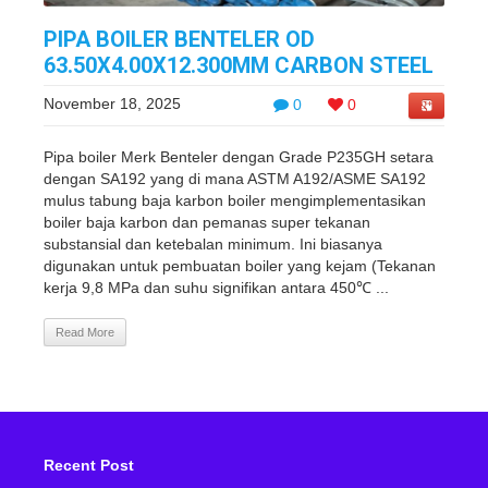
PIPA BOILER BENTELER OD
63.50X4.00X12.300MM CARBON STEEL
November 18, 2025
0
0
Pipa boiler Merk Benteler dengan Grade P235GH setara
dengan SA192 yang di mana ASTM A192/ASME SA192
mulus tabung baja karbon boiler mengimplementasikan
boiler baja karbon dan pemanas super tekanan
substansial dan ketebalan minimum. Ini biasanya
digunakan untuk pembuatan boiler yang kejam (Tekanan
kerja 9,8 MPa dan suhu signifikan antara 450℃ ...
Read More
Recent Post