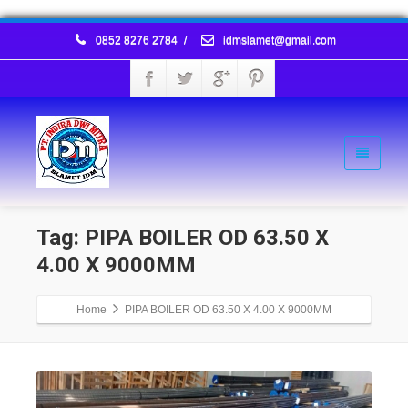
0852 8276 2784
/
idmslamet@gmail.com
Tag: PIPA BOILER OD 63.50 X
4.00 X 9000MM
Home
PIPA BOILER OD 63.50 X 4.00 X 9000MM