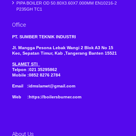
PIPA BOILER OD 50.80X3.60X7.000MM EN10216-2
P235GH TC1
Office
PT. SUMBER TEKNIK INDUSTRI
Jl. Mangga Pesona Lebak Wangi 2 Blok A3 No 15
Kec, Sepatan Timur, Kab ,Tangerang Banten 15521
SLAMET STI
Telpon :021 35295862
Mobile :0852 8276 2784
Email :idmslamet@gmail.com
Web :https://boilersburner.com
About Us