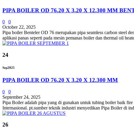
PIPA BOILER OD 76.20 X 3.20 X 12.300 MM BE
0
0
October 22, 2025
Pipa boiler Benteler OD 76 merupakan pipa seamless carbon steel d
aplikasi panas seperti pada mesin pemanas boiler dan thermal oil heate
24
Sep
2025
PIPA BOILER OD 76.20 X 3.20 X 12.300 MM
0
0
September 24, 2025
Pipa Boiler adalah pipa yang di gunakan untuk tubing boiler baik fir
Internasional. pt.sumber teknik industri menyedikan Pipa Boiler di 
26