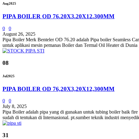
Aug
2025
PIPA BOILER OD 76.20X3.20X12.300MM
0
0
August 26, 2025
Pipa Boiler Merk Benteler OD 76.20 adalah Pipa boiler Seamless Car
untuk aplikasi mesin pemanas Boiler dan Termal Oil Heater di Dunia ,
08
Jul
2025
PIPA BOILER OD 76,20X3,20X12,300MM
0
0
July 8, 2025
Pipa Boiler adalah pipa yang di gunakan untuk tubing boiler baik fir
sudah di tentukan di Internasional. pt.sumber teknik industri menyed
31