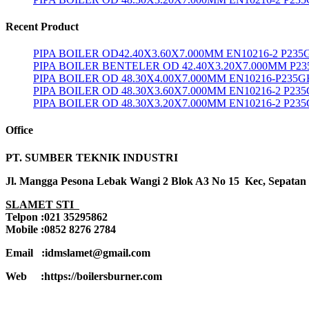
Recent Product
PIPA BOILER OD42.40X3.60X7.000MM EN10216-2 P235
PIPA BOILER BENTELER OD 42.40X3.20X7.000MM P2
PIPA BOILER OD 48.30X4.00X7.000MM EN10216-P235G
PIPA BOILER OD 48.30X3.60X7.000MM EN10216-2 P23
PIPA BOILER OD 48.30X3.20X7.000MM EN10216-2 P23
Office
PT. SUMBER TEKNIK INDUSTRI
Jl. Mangga Pesona Lebak Wangi 2 Blok A3 No 15 Kec, Sepatan
SLAMET STI
Telpon :021 35295862
Mobile :0852 8276 2784
Email :idmslamet@gmail.com
Web :https://boilersburner.com