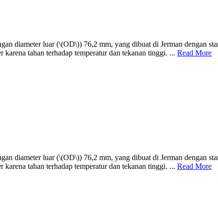
engan diameter luar (\(OD\)) 76,2 mm, yang dibuat di Jerman dengan 
r karena tahan terhadap temperatur dan tekanan tinggi. ...
Read More
engan diameter luar (\(OD\)) 76,2 mm, yang dibuat di Jerman dengan 
r karena tahan terhadap temperatur dan tekanan tinggi. ...
Read More