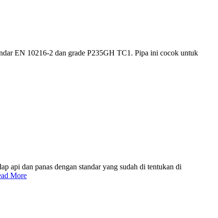
standar EN 10216-2 dan grade P235GH TC1. Pipa ini cocok untuk
adap api dan panas dengan standar yang sudah di tentukan di
ad More