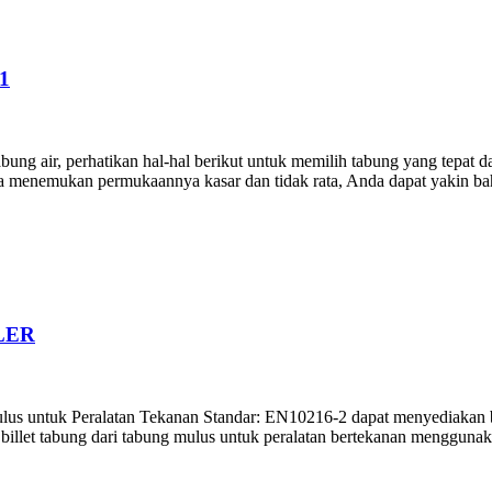
1
bung air, perhatikan hal-hal berikut untuk memilih tabung yang tepat d
da menemukan permukaannya kasar dan tidak rata, Anda dapat yakin ba
LER
lus untuk Peralatan Tekanan Standar: EN10216-2 dapat menyediakan b
billet tabung dari tabung mulus untuk peralatan bertekanan meng