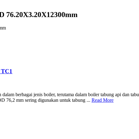
D 76.20X3.20X12300mm
0mm
 TC1
am berbagai jenis boiler, terutama dalam boiler tabung api dan tabung 
 OD 76,2 mm sering digunakan untuk tabung ...
Read More