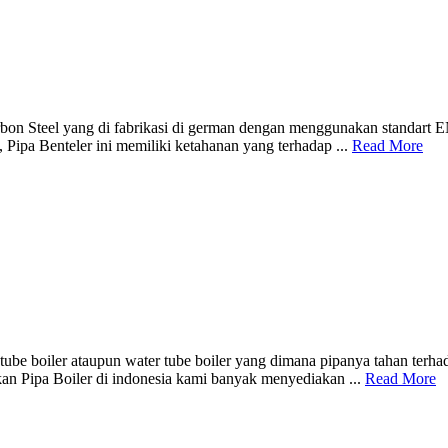
bon Steel yang di fabrikasi di german dengan menggunakan standart EN
 Pipa Benteler ini memiliki ketahanan yang terhadap ...
Read More
e tube boiler ataupun water tube boiler yang dimana pipanya tahan terh
ikan Pipa Boiler di indonesia kami banyak menyediakan ...
Read More