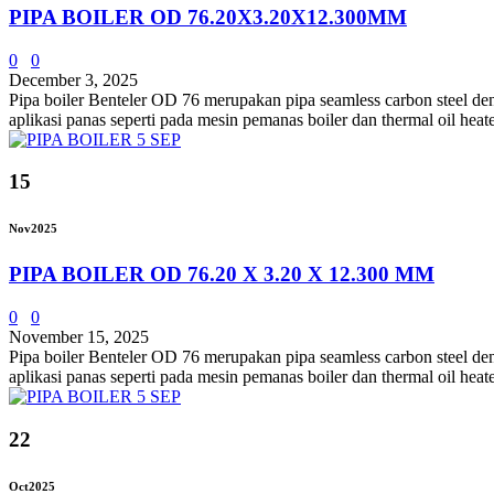
PIPA BOILER OD 76.20X3.20X12.300MM
0
0
December 3, 2025
Pipa boiler Benteler OD 76 merupakan pipa seamless carbon steel d
aplikasi panas seperti pada mesin pemanas boiler dan thermal oil heate
15
Nov
2025
PIPA BOILER OD 76.20 X 3.20 X 12.300 MM
0
0
November 15, 2025
Pipa boiler Benteler OD 76 merupakan pipa seamless carbon steel d
aplikasi panas seperti pada mesin pemanas boiler dan thermal oil heate
22
Oct
2025