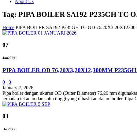
About Us
Tag: PIPA BOILER SA192-P235GH TC O
Home
PIPA BOILER SA192-P235GH TC OD 76.20X3.20X1230
07
Jan
2026
PIPA BOILER OD 76,20X3,20X12,300MM P235GH
0
0
January 7, 2026
Pipa boiler dengan ukuran OD (Outer Diameter) 76,20 mm digunakan dal
terhadap tekanan dan suhu tinggi yang dihasilkan dalam boiler. Pipa
03
Dec
2025