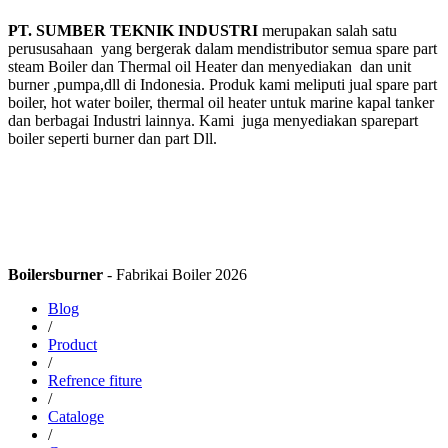
PT. SUMBER TEKNIK INDUSTRI
merupakan salah satu
perususahaan yang bergerak dalam mendistributor semua spare part
steam Boiler dan Thermal oil Heater dan menyediakan dan unit
burner ,pumpa,dll di Indonesia. Produk kami meliputi jual spare part
boiler, hot water boiler, thermal oil heater untuk marine kapal tanker
dan berbagai Industri lainnya. Kami juga menyediakan sparepart
boiler seperti burner dan part Dll.
Boilersburner
- Fabrikai Boiler 2026
Blog
/
Product
/
Refrence fiture
/
Cataloge
/