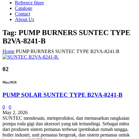
Refrence fiture
Cataloge
Contact
About Us
Tag: PUMP BURNERS SUNTEC TYPE
B2VA-8241-B
Home
PUMP BURNERS SUNTEC TYPE B2VA-8241-B
02
May
2026
PUMP SOLAR SUNTEC TYPE B2VA-8241-B
0
0
May 2, 2026
SUNTEC mendesain, memproduksi, dan memasarkan rangkaian
pompa roda gigi dan aksesori yang tak tertandingi. Sebagai mitra
dari produsen sistem pemanas terbesar (pembakar rumah tangga,
boiler industri, unit pemanas bergerak, dan sistem pemanas untuk