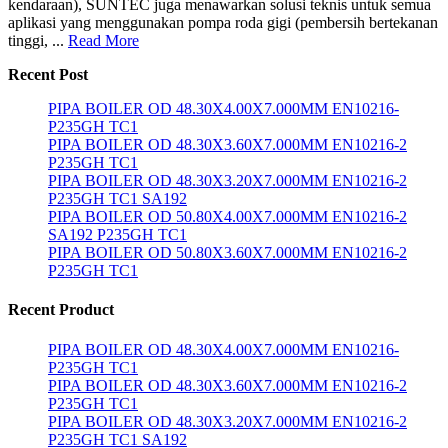
kendaraan), SUNTEC juga menawarkan solusi teknis untuk semua
aplikasi yang menggunakan pompa roda gigi (pembersih bertekanan
tinggi, ...
Read More
Recent Post
PIPA BOILER OD 48.30X4.00X7.000MM EN10216-
P235GH TC1
PIPA BOILER OD 48.30X3.60X7.000MM EN10216-2
P235GH TC1
PIPA BOILER OD 48.30X3.20X7.000MM EN10216-2
P235GH TC1 SA192
PIPA BOILER OD 50.80X4.00X7.000MM EN10216-2
SA192 P235GH TC1
PIPA BOILER OD 50.80X3.60X7.000MM EN10216-2
P235GH TC1
Recent Product
PIPA BOILER OD 48.30X4.00X7.000MM EN10216-
P235GH TC1
PIPA BOILER OD 48.30X3.60X7.000MM EN10216-2
P235GH TC1
PIPA BOILER OD 48.30X3.20X7.000MM EN10216-2
P235GH TC1 SA192