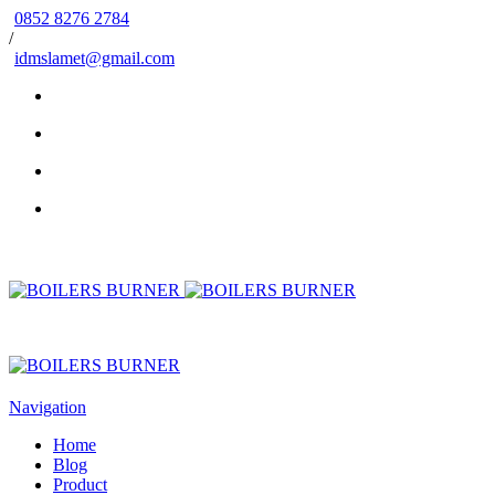
0852 8276 2784
/
idmslamet@gmail.com
Navigation
Home
Blog
Product