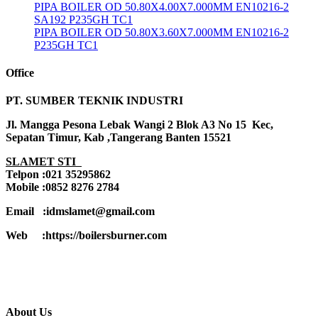
PIPA BOILER OD 50.80X4.00X7.000MM EN10216-2
SA192 P235GH TC1
PIPA BOILER OD 50.80X3.60X7.000MM EN10216-2
P235GH TC1
Office
PT. SUMBER TEKNIK INDUSTRI
Jl. Mangga Pesona Lebak Wangi 2 Blok A3 No 15 Kec,
Sepatan Timur, Kab ,Tangerang Banten 15521
SLAMET STI
Telpon :021 35295862
Mobile :0852 8276 2784
Email :idmslamet@gmail.com
Web :https://boilersburner.com
About Us