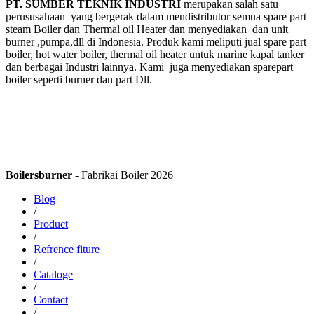
PT. SUMBER TEKNIK INDUSTRI
merupakan salah satu
perususahaan yang bergerak dalam mendistributor semua spare part
steam Boiler dan Thermal oil Heater dan menyediakan dan unit
burner ,pumpa,dll di Indonesia. Produk kami meliputi jual spare part
boiler, hot water boiler, thermal oil heater untuk marine kapal tanker
dan berbagai Industri lainnya. Kami juga menyediakan sparepart
boiler seperti burner dan part Dll.
Boilersburner
- Fabrikai Boiler 2026
Blog
/
Product
/
Refrence fiture
/
Cataloge
/
Contact
/