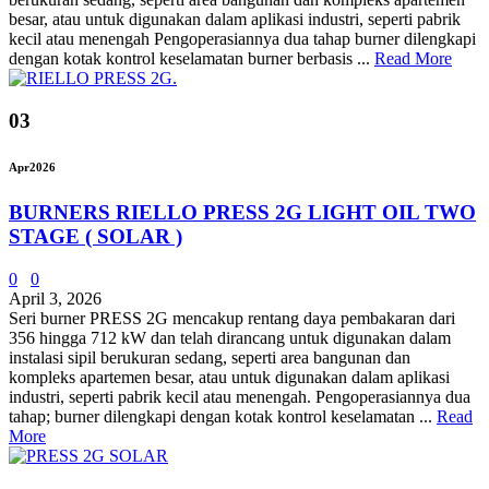
besar, atau untuk digunakan dalam aplikasi industri, seperti pabrik
kecil atau menengah Pengoperasiannya dua tahap burner dilengkapi
dengan kotak kontrol keselamatan burner berbasis ...
Read More
03
Apr
2026
BURNERS RIELLO PRESS 2G LIGHT OIL TWO
STAGE ( SOLAR )
0
0
April 3, 2026
Seri burner PRESS 2G mencakup rentang daya pembakaran dari
356 hingga 712 kW dan telah dirancang untuk digunakan dalam
instalasi sipil berukuran sedang, seperti area bangunan dan
kompleks apartemen besar, atau untuk digunakan dalam aplikasi
industri, seperti pabrik kecil atau menengah. Pengoperasiannya dua
tahap; burner dilengkapi dengan kotak kontrol keselamatan ...
Read
More