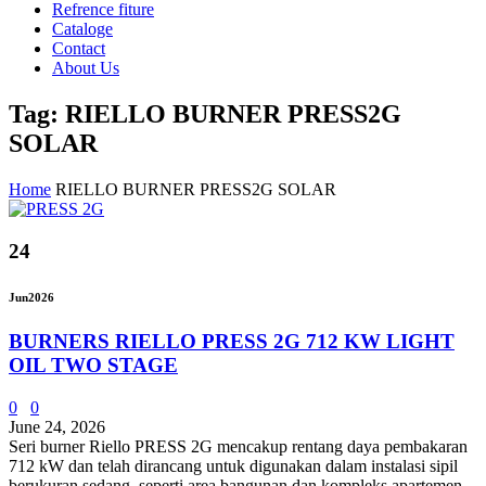
Refrence fiture
Cataloge
Contact
About Us
Tag: RIELLO BURNER PRESS2G
SOLAR
Home
RIELLO BURNER PRESS2G SOLAR
24
Jun
2026
BURNERS RIELLO PRESS 2G 712 KW LIGHT
OIL TWO STAGE
0
0
June 24, 2026
Seri burner Riello PRESS 2G mencakup rentang daya pembakaran
712 kW dan telah dirancang untuk digunakan dalam instalasi sipil
berukuran sedang, seperti area bangunan dan kompleks apartemen