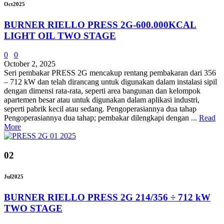
Oct
2025
BURNER RIELLO PRESS 2G-600.000KCAL
LIGHT OIL TWO STAGE
0
0
October 2, 2025
Seri pembakar PRESS 2G mencakup rentang pembakaran dari 356
– 712 kW dan telah dirancang untuk digunakan dalam instalasi sipil
dengan dimensi rata-rata, seperti area bangunan dan kelompok
apartemen besar atau untuk digunakan dalam aplikasi industri,
seperti pabrik kecil atau sedang. Pengoperasiannya dua tahap
Pengoperasiannya dua tahap; pembakar dilengkapi dengan ...
Read
More
02
Jul
2025
BURNER RIELLO PRESS 2G 214/356 ÷ 712 kW
TWO STAGE