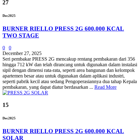
27
Dec
2025
BURNER RIELLO PRESS 2G 600.000 KCAL
TWO STAGE
0
0
December 27, 2025
Seri pembakar PRESS 2G mencakup rentang pembakaran dari 356
hingga 712 kW dan telah dirancang untuk digunakan dalam instalasi
sipil dengan dimensi rata-rata, seperti area bangunan dan kelompok
apartemen besar atau untuk digunakan dalam aplikasi industri,
seperti pabrik kecil atau sedang Pengoperasiannya dua tahap Kepala
pembakaran, yang dapat diatur berdasarkan ...
Read More
15
Dec
2025
BURNER RIELLO PRESS 2G 600.000 KCAL
SOLAR