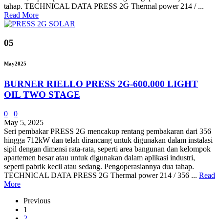
tahap. TECHNICAL DATA PRESS 2G Thermal power 214 / ...
Read More
05
May
2025
BURNER RIELLO PRESS 2G-600.000 LIGHT
OIL TWO STAGE
0
0
May 5, 2025
Seri pembakar PRESS 2G mencakup rentang pembakaran dari 356
hingga 712kW dan telah dirancang untuk digunakan dalam instalasi
sipil dengan dimensi rata-rata, seperti area bangunan dan kelompok
apartemen besar atau untuk digunakan dalam aplikasi industri,
seperti pabrik kecil atau sedang. Pengoperasiannya dua tahap.
TECHNICAL DATA PRESS 2G Thermal power 214 / 356 ...
Read
More
Previous
1
2