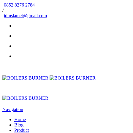
0852 8276 2784
/
idmslamet@gmail.com
Navigation
Home
Blog
Product