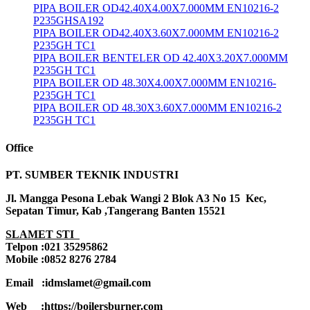
PIPA BOILER OD42.40X4.00X7.000MM EN10216-2
P235GHSA192
PIPA BOILER OD42.40X3.60X7.000MM EN10216-2
P235GH TC1
PIPA BOILER BENTELER OD 42.40X3.20X7.000MM
P235GH TC1
PIPA BOILER OD 48.30X4.00X7.000MM EN10216-
P235GH TC1
PIPA BOILER OD 48.30X3.60X7.000MM EN10216-2
P235GH TC1
Office
PT. SUMBER TEKNIK INDUSTRI
Jl. Mangga Pesona Lebak Wangi 2 Blok A3 No 15 Kec,
Sepatan Timur, Kab ,Tangerang Banten 15521
SLAMET STI
Telpon :021 35295862
Mobile :0852 8276 2784
Email :idmslamet@gmail.com
Web :https://boilersburner.com