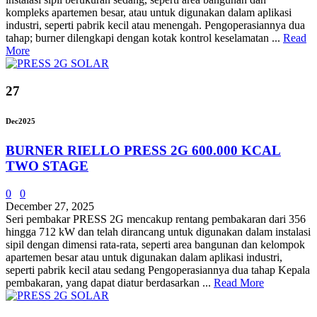
kompleks apartemen besar, atau untuk digunakan dalam aplikasi
industri, seperti pabrik kecil atau menengah. Pengoperasiannya dua
tahap; burner dilengkapi dengan kotak kontrol keselamatan ...
Read
More
27
Dec
2025
BURNER RIELLO PRESS 2G 600.000 KCAL
TWO STAGE
0
0
December 27, 2025
Seri pembakar PRESS 2G mencakup rentang pembakaran dari 356
hingga 712 kW dan telah dirancang untuk digunakan dalam instalasi
sipil dengan dimensi rata-rata, seperti area bangunan dan kelompok
apartemen besar atau untuk digunakan dalam aplikasi industri,
seperti pabrik kecil atau sedang Pengoperasiannya dua tahap Kepala
pembakaran, yang dapat diatur berdasarkan ...
Read More