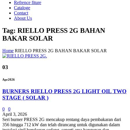
Refrence fiture
Cataloge
Contact
About Us
Tag: RIELLO PRESS 2G BAHAN
BAKAR SOLAR
Home
RIELLO PRESS 2G BAHAN BAKAR SOLAR
03
Apr
2026
BURNERS RIELLO PRESS 2G LIGHT OIL TWO
STAGE ( SOLAR )
0
0
April 3, 2026
Seri burner PRESS 2G mencakup rentang daya pembakaran dari
356 hingga 712 kW dan telah dirancang untuk digunakan dalam
instalasi sipil berukuran sedang, seperti area bangunan dan