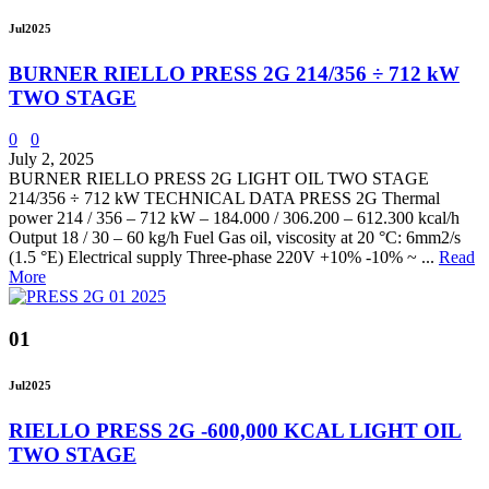
Jul
2025
BURNER RIELLO PRESS 2G 214/356 ÷ 712 kW
TWO STAGE
0
0
July 2, 2025
BURNER RIELLO PRESS 2G LIGHT OIL TWO STAGE
214/356 ÷ 712 kW TECHNICAL DATA PRESS 2G Thermal
power 214 / 356 – 712 kW – 184.000 / 306.200 – 612.300 kcal/h
Output 18 / 30 – 60 kg/h Fuel Gas oil, viscosity at 20 °C: 6mm2/s
(1.5 °E) Electrical supply Three-phase 220V +10% -10% ~ ...
Read
More
01
Jul
2025
RIELLO PRESS 2G -600,000 KCAL LIGHT OIL
TWO STAGE