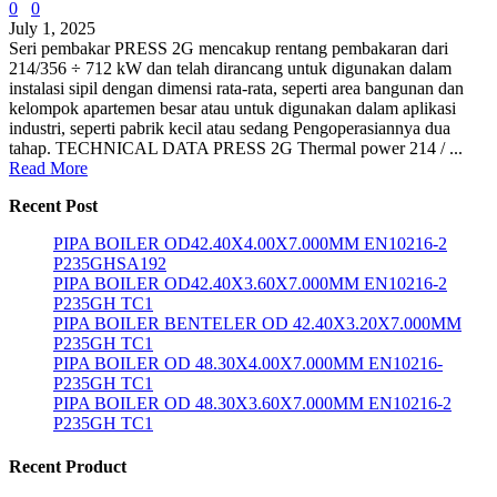
0
0
July 1, 2025
Seri pembakar PRESS 2G mencakup rentang pembakaran dari
214/356 ÷ 712 kW dan telah dirancang untuk digunakan dalam
instalasi sipil dengan dimensi rata-rata, seperti area bangunan dan
kelompok apartemen besar atau untuk digunakan dalam aplikasi
industri, seperti pabrik kecil atau sedang Pengoperasiannya dua
tahap. TECHNICAL DATA PRESS 2G Thermal power 214 / ...
Read More
Recent Post
PIPA BOILER OD42.40X4.00X7.000MM EN10216-2
P235GHSA192
PIPA BOILER OD42.40X3.60X7.000MM EN10216-2
P235GH TC1
PIPA BOILER BENTELER OD 42.40X3.20X7.000MM
P235GH TC1
PIPA BOILER OD 48.30X4.00X7.000MM EN10216-
P235GH TC1
PIPA BOILER OD 48.30X3.60X7.000MM EN10216-2
P235GH TC1
Recent Product