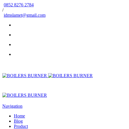
0852 8276 2784
/
idmslamet@gmail.com
Navigation
Home
Blog
Product