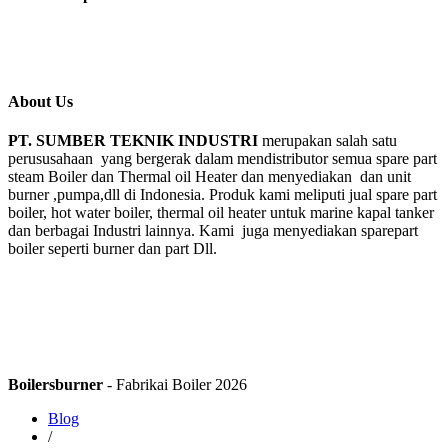
About Us
PT. SUMBER TEKNIK INDUSTRI
merupakan salah satu
perususahaan yang bergerak dalam mendistributor semua spare part
steam Boiler dan Thermal oil Heater dan menyediakan dan unit
burner ,pumpa,dll di Indonesia. Produk kami meliputi jual spare part
boiler, hot water boiler, thermal oil heater untuk marine kapal tanker
dan berbagai Industri lainnya. Kami juga menyediakan sparepart
boiler seperti burner dan part Dll.
Boilersburner
- Fabrikai Boiler 2026
Blog
/