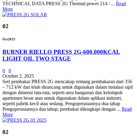
TECHNICAL DATA PRESS 2G Thermal power 214 / ...
Read
More
02
Oct
2025
BURNER RIELLO PRESS 2G-600.000KCAL
LIGHT OIL TWO STAGE
0
0
October 2, 2025
Seri pembakar PRESS 2G mencakup rentang pembakaran dari 356
– 712 kW dan telah dirancang untuk digunakan dalam instalasi sipil
dengan dimensi rata-rata, seperti area bangunan dan kelompok
apartemen besar atau untuk digunakan dalam aplikasi industri,
seperti pabrik kecil atau sedang. Pengoperasiannya dua tahap
Pengoperasiannya dua tahap; pembakar dilengkapi dengan ...
Read
More
02