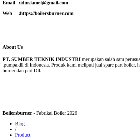
Email :idmslamet@gmail.com
Web :https://boilersburner.com
About Us
PT. SUMBER TEKNIK INDUSTRI
merupakan salah satu perusus
,pumpa,dll di Indonesia. Produk kami meliputi jual spare part boiler, 
burner dan part Dll.
Boilersburner
- Fabrikai Boiler 2026
Blog
/
Product