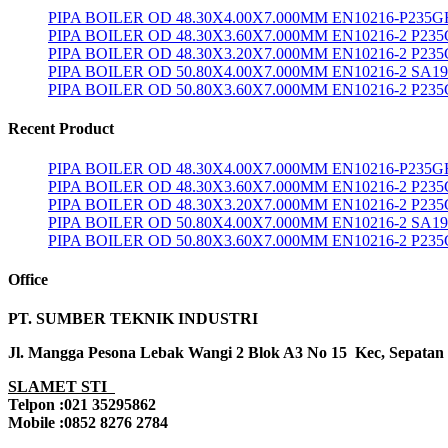
PIPA BOILER OD 48.30X4.00X7.000MM EN10216-P235G
PIPA BOILER OD 48.30X3.60X7.000MM EN10216-2 P23
PIPA BOILER OD 48.30X3.20X7.000MM EN10216-2 P23
PIPA BOILER OD 50.80X4.00X7.000MM EN10216-2 SA1
PIPA BOILER OD 50.80X3.60X7.000MM EN10216-2 P23
Recent Product
PIPA BOILER OD 48.30X4.00X7.000MM EN10216-P235G
PIPA BOILER OD 48.30X3.60X7.000MM EN10216-2 P23
PIPA BOILER OD 48.30X3.20X7.000MM EN10216-2 P23
PIPA BOILER OD 50.80X4.00X7.000MM EN10216-2 SA1
PIPA BOILER OD 50.80X3.60X7.000MM EN10216-2 P23
Office
PT. SUMBER TEKNIK INDUSTRI
Jl. Mangga Pesona Lebak Wangi 2 Blok A3 No 15 Kec, Sepatan
SLAMET STI
Telpon :021 35295862
Mobile :0852 8276 2784