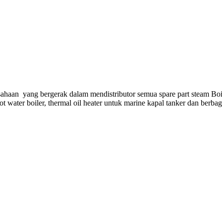
ahaan yang bergerak dalam mendistributor semua spare part steam Boi
hot water boiler, thermal oil heater untuk marine kapal tanker dan berba