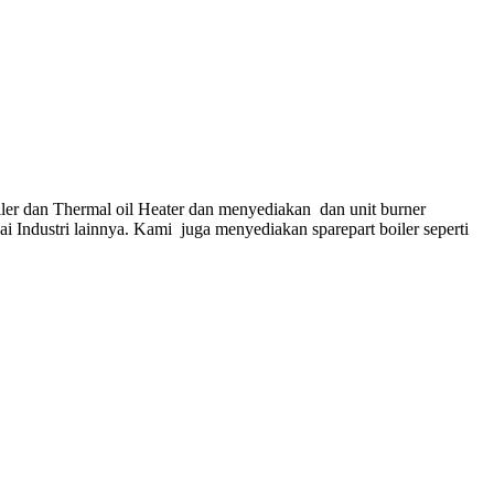
ler dan Thermal oil Heater dan menyediakan dan unit burner
gai Industri lainnya. Kami juga menyediakan sparepart boiler seperti