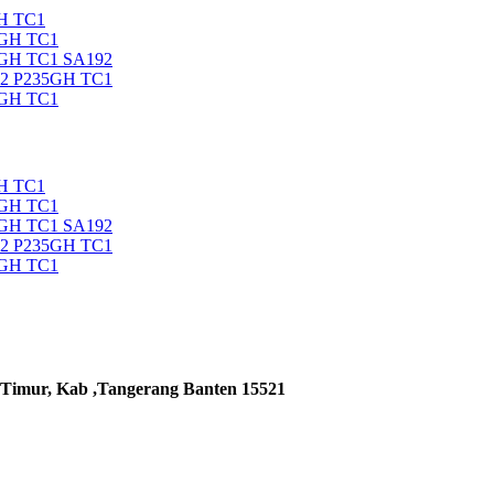
H TC1
5GH TC1
5GH TC1 SA192
92 P235GH TC1
5GH TC1
H TC1
5GH TC1
5GH TC1 SA192
92 P235GH TC1
5GH TC1
 Timur, Kab ,Tangerang Banten 15521