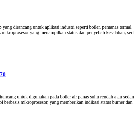
ang dirancang untuk aplikasi industri seperti boiler, pemanas termal, 
s mikroprosesor yang menampilkan status dan penyebab kesalahan, sert
70
ancang untuk digunakan pada boiler air panas suhu rendah atau sedang,
l berbasis mikroprosesor, yang memberikan indikasi status burner dan