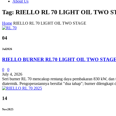
About Us
Tag: RIELLO RL 70 LIGHT OIL TWO 
Home
RIELLO RL 70 LIGHT OIL TWO STAGE
04
Jul
2026
RIELLO BURNER RL70 LIGHT OIL TWO STAG
0
0
July 4, 2026
Seri burner RL 70 mencakup rentang daya pembakaran 830 kW, dan tel
diatermik. Pengoperasiannya bersifat "dua tahap"; burner dilengkapi 
14
Nov
2025