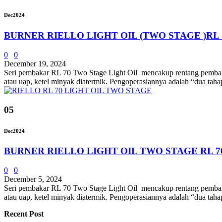
Dec
2024
BURNER RIELLO LIGHT OIL (TWO STAGE )RL 
0
0
December 19, 2024
Seri pembakar RL 70 Two Stage Light Oil mencakup rentang pembakar
atau uap, ketel minyak diatermik. Pengoperasiannya adalah “dua tah
05
Dec
2024
BURNER RIELLO LIGHT OIL TWO STAGE RL 7
0
0
December 5, 2024
Seri pembakar RL 70 Two Stage Light Oil mencakup rentang pembakar
atau uap, ketel minyak diatermik. Pengoperasiannya adalah “dua tah
Recent Post