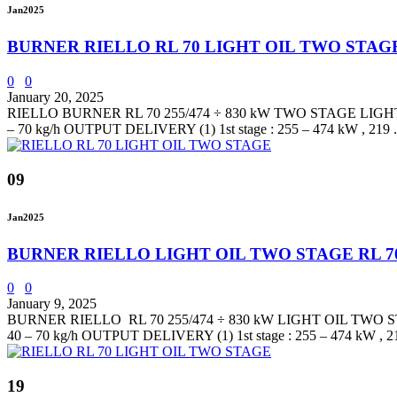
Jan
2025
BURNER RIELLO RL 70 LIGHT OIL TWO STAG
0
0
January 20, 2025
RIELLO BURNER RL 70 255/474 ÷ 830 kW TWO STAGE LIGHT OI
– 70 kg/h OUTPUT DELIVERY (1) 1st stage : 255 – 474 kW , 219 .
09
Jan
2025
BURNER RIELLO LIGHT OIL TWO STAGE RL 7
0
0
January 9, 2025
BURNER RIELLO RL 70 255/474 ÷ 830 kW LIGHT OIL TWO STAG
40 – 70 kg/h OUTPUT DELIVERY (1) 1st stage : 255 – 474 kW , 21
19