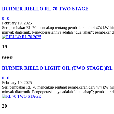
BURNER RIELLO RL 70 TWO STAGE
0
0
February 19, 2025
Seri pembakar RL 70 mencakup rentang pembakaran dari 474 kW hingga
minyak diatermik. Pengoperasiannya adalah "dua tahap"; pemba
19
Feb
2025
BURNER RIELLO LIGHT OIL (TWO STAGE )RL 
0
0
February 19, 2025
Seri pembakar RL 70 mencakup rentang pembakaran dari 474 kW hingga
minyak diatermik. Pengoperasiannya adalah "dua tahap"; pembakar di
20