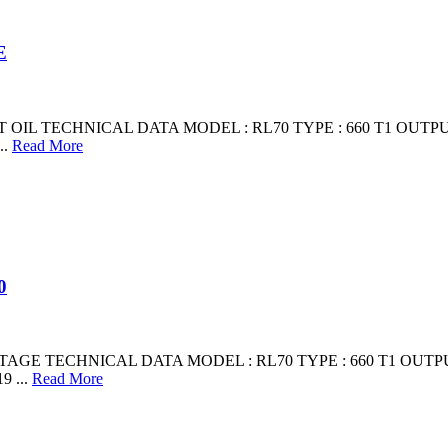
E
L TECHNICAL DATA MODEL : RL70 TYPE : 660 T1 OUTPUT DELIV
..
Read More
0
E TECHNICAL DATA MODEL : RL70 TYPE : 660 T1 OUTPUT DELIV
9 ...
Read More