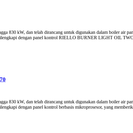
 830 kW, dan telah dirancang untuk digunakan dalam boiler air panas
kar dilengkapi dengan panel kontrol RIELLO BURNER LIGHT OIL TW
70
 830 kW, dan telah dirancang untuk digunakan dalam boiler air panas
lengkapi dengan panel kontrol berbasis mikroprosesor, yang memberika