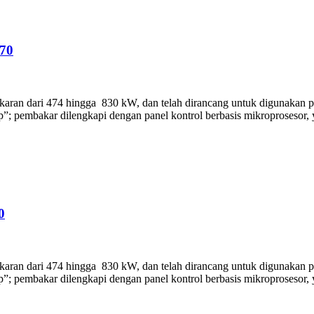
70
an dari 474 hingga 830 kW, dan telah dirancang untuk digunakan pada
ap”; pembakar dilengkapi dengan panel kontrol berbasis mikroprosesor,
0
an dari 474 hingga 830 kW, dan telah dirancang untuk digunakan pada
ap”; pembakar dilengkapi dengan panel kontrol berbasis mikroprosesor,