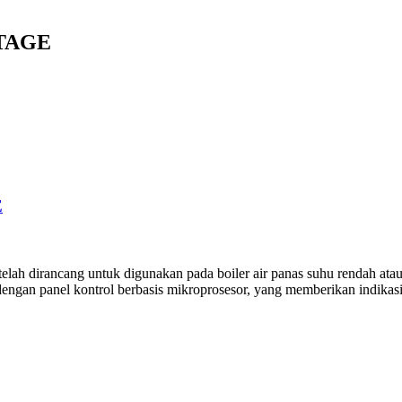
STAGE
E
ah dirancang untuk digunakan pada boiler air panas suhu rendah atau 
dengan panel kontrol berbasis mikroprosesor, yang memberikan indikasi