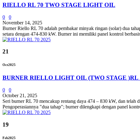
RIELLO RL 70 TWO STAGE LIGHT OIL
0
0
November 14, 2025
Burner Riello RL 70 adalah pembakar minyak ringan (solar) dua tahap y
setara dengan 474-830 kW. Burner ini memiliki panel kontrol berbasi
21
Oct
2025
BURNER RIELLO LIGHT OIL (TWO STAGE )RL 
0
0
October 21, 2025
Seri burner RL 70 mencakup rentang daya 474 – 830 kW, dan telah dir
Pengoperasiannya "dua tahap"; burner dilengkapi dengan panel kontro
19
Feb
2025