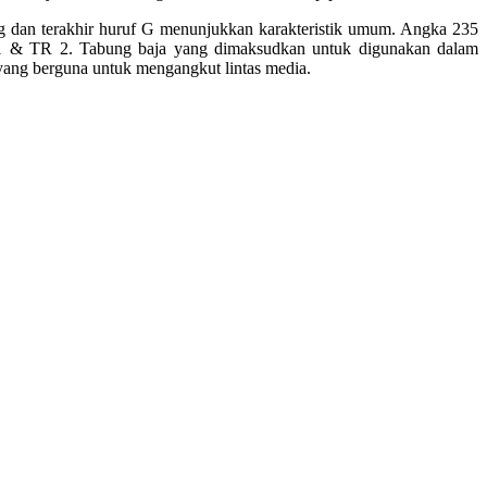
ang dan terakhir huruf G menunjukkan karakteristik umum. Angka 235
 1 & TR 2. Tabung baja yang dimaksudkan untuk digunakan dalam
 yang berguna untuk mengangkut lintas media.