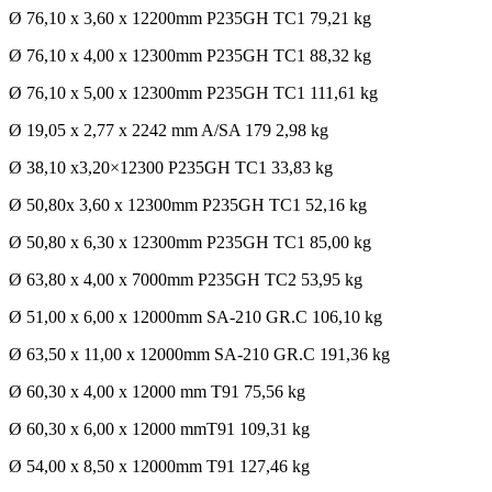
Ø 76,10 x 3,60 x 12200mm P235GH TC1 79,21 kg
Ø 76,10 x 4,00 x 12300mm P235GH TC1 88,32 kg
Ø 76,10 x 5,00 x 12300mm P235GH TC1 111,61 kg
Ø 19,05 x 2,77 x 2242 mm A/SA 179 2,98 kg
Ø 38,10 x3,20×12300 P235GH TC1 33,83 kg
Ø 50,80x 3,60 x 12300mm P235GH TC1 52,16 kg
Ø 50,80 x 6,30 x 12300mm P235GH TC1 85,00 kg
Ø 63,80 x 4,00 x 7000mm P235GH TC2 53,95 kg
Ø 51,00 x 6,00 x 12000mm SA-210 GR.C 106,10 kg
Ø 63,50 x 11,00 x 12000mm SA-210 GR.C 191,36 kg
Ø 60,30 x 4,00 x 12000 mm T91 75,56 kg
Ø 60,30 x 6,00 x 12000 mmT91 109,31 kg
Ø 54,00 x 8,50 x 12000mm T91 127,46 kg