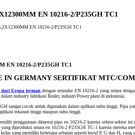
X12300MM EN 10216-2/P235GH TC1
,2X12300MM EN 10216-2/P235GH TC1
M EN 10216-2/P235GH TC1
E IN GERMANY SERTIFIKAT MTC/CO
 dari Eropa jerman
dengan setandar EN 10216-2 yang setara den
m industry fabrikasi Boiler, industri Power plant di indonesia.
35GH sangat cocok untuk digunakan dalam aplikasi suhu tinggi. Pipa y
plikasi tekanan tinggi maupun suhu tinggi.
 memilih penggunaan dimensi pipa en 10216-2 karena sektor-sektor ini
gi yang diproduksi setara en 10216-2 P235GH TC-1 karena mereka men
kelas yang memiliki beberapa sebutan seperti huruf P, G dan H, yang