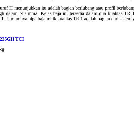
huruf H menunjukkan itu adalah bagian berlubang atau profil berlub
gh dalam N / mm2. Kelas baja ini tersedia dalam dua kualitas TR
tc1 . Umumnya pipa baja milik kualitas TR 1 adalah bagian dari sistem
235GH TCI
kg