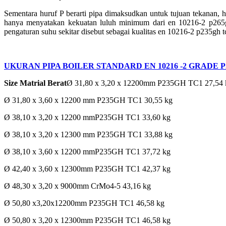
Sementara huruf P berarti pipa dimaksudkan untuk tujuan tekanan, 
hanya menyatakan kekuatan luluh minimum dari en 10216-2 p265
pengaturan suhu sekitar disebut sebagai kualitas en 10216-2 p235gh 
UKURAN PIPA BOILER STANDARD EN 10216 -2 GRADE P
Size Matrial Berat
Ø 31,80 x 3,20 x 12200mm P235GH TC1 27,54 
Ø 31,80 x 3,60 x 12200 mm P235GH TC1 30,55 kg
Ø 38,10 x 3,20 x 12200 mmP235GH TC1 33,60 kg
Ø 38,10 x 3,20 x 12300 mm P235GH TC1 33,88 kg
Ø 38,10 x 3,60 x 12200 mmP235GH TC1 37,72 kg
Ø 42,40 x 3,60 x 12300mm P235GH TC1 42,37 kg
Ø 48,30 x 3,20 x 9000mm CrMo4-5 43,16 kg
Ø 50,80 x3,20x12200mm P235GH TC1 46,58 kg
Ø 50,80 x 3,20 x 12300mm P235GH TC1 46,58 kg