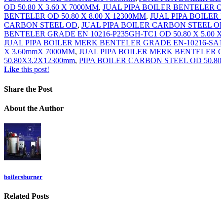
OD 50.80 X 3.60 X 7000MM
,
JUAL PIPA BOILER BENTELER O
BENTELER OD 50.80 X 8.00 X 12300MM
,
JUAL PIPA BOILER
CARBON STEEL OD
,
JUAL PIPA BOILER CARBON STEEL OD 
BENTELER GRADE EN 10216-P235GH-TC1 OD 50.80 X 5.00 
JUAL PIPA BOILER MERK BENTELER GRADE EN-10216-SA192
X 3.60mmX 7000MM
,
JUAL PIPA BOILER MERK BENTELER 
50.80X3.2X12300mm
,
PIPA BOILER CARBON STEEL OD 50.80
Like
this post!
Share
the Post
About
the Author
boilersburner
Related
Posts