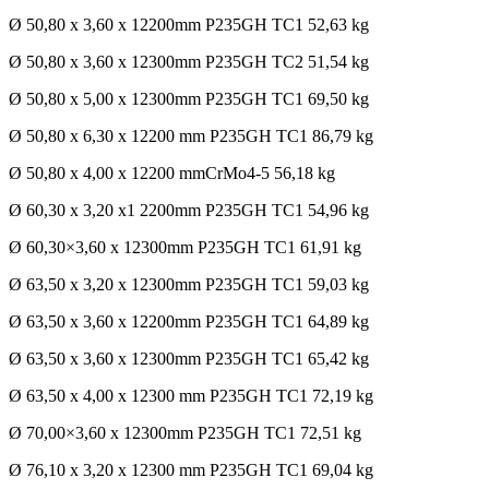
Ø 50,80 x 3,60 x 12200mm P235GH TC1 52,63 kg
Ø 50,80 x 3,60 x 12300mm P235GH TC2 51,54 kg
Ø 50,80 x 5,00 x 12300mm P235GH TC1 69,50 kg
Ø 50,80 x 6,30 x 12200 mm P235GH TC1 86,79 kg
Ø 50,80 x 4,00 x 12200 mmCrMo4-5 56,18 kg
Ø 60,30 x 3,20 x1 2200mm P235GH TC1 54,96 kg
Ø 60,30×3,60 x 12300mm P235GH TC1 61,91 kg
Ø 63,50 x 3,20 x 12300mm P235GH TC1 59,03 kg
Ø 63,50 x 3,60 x 12200mm P235GH TC1 64,89 kg
Ø 63,50 x 3,60 x 12300mm P235GH TC1 65,42 kg
Ø 63,50 x 4,00 x 12300 mm P235GH TC1 72,19 kg
Ø 70,00×3,60 x 12300mm P235GH TC1 72,51 kg
Ø 76,10 x 3,20 x 12300 mm P235GH TC1 69,04 kg