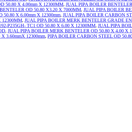
D 50.80 X 4.00mm X 12300MM
,
JUAL PIPA BOILER BENTELER 
 BENTELER OD 50.80 X3.20 X 7000MM
,
JUAL PIPA BOILER B
50.80 X 6.00mm X 12300mm
,
JUAL PIPA BOILER CARBON STEL
X 12300MM
,
JUAL PIPA BOILER MERK BENTELER GRADE EN 
-P235GH- TC1 OD 50.80 X 6.00 X 12300MM
,
JUAL PIPA BOI
OD
,
JUAL PIPA BOILER MERK BENTELER OD 50.80 X 4.00 X 
 X 3.60mmX 12300mm
,
PIPA BOILER CARBON STEEL OD 50.8