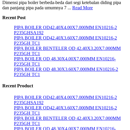
Dimensi pipa boiler berbeda-beda dari segi ketebalan diding pipa
dan panjang pipa pada umumnya 7 ...
Read More
Recent Post
PIPA BOILER OD42.40X4.00X7.000MM EN10216-2
P235GHSA192
PIPA BOILER OD42.40X3.60X7.000MM EN10216-2
P235GH TC1
PIPA BOILER BENTELER OD 42.40X3.20X7.000MM
P235GH TC1
PIPA BOILER OD 48.30X4.00X7.000MM EN10216-
P235GH TC1
PIPA BOILER OD 48.30X3.60X7.000MM EN10216-2
P235GH TC1
Recent Product
PIPA BOILER OD42.40X4.00X7.000MM EN10216-2
P235GHSA192
PIPA BOILER OD42.40X3.60X7.000MM EN10216-2
P235GH TC1
PIPA BOILER BENTELER OD 42.40X3.20X7.000MM
P235GH TC1
PIPA BOILER OD 48.30X4.00X7.000MM EN10216-