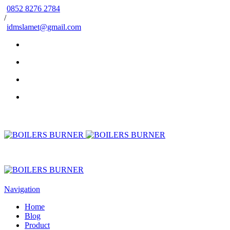
0852 8276 2784
/
idmslamet@gmail.com
Navigation
Home
Blog
Product