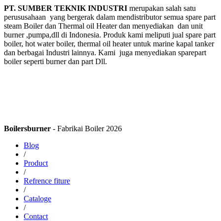
PT. SUMBER TEKNIK INDUSTRI
merupakan salah satu
perususahaan yang bergerak dalam mendistributor semua spare part
steam Boiler dan Thermal oil Heater dan menyediakan dan unit
burner ,pumpa,dll di Indonesia. Produk kami meliputi jual spare part
boiler, hot water boiler, thermal oil heater untuk marine kapal tanker
dan berbagai Industri lainnya. Kami juga menyediakan sparepart
boiler seperti burner dan part Dll.
Boilersburner
- Fabrikai Boiler 2026
Blog
/
Product
/
Refrence fiture
/
Cataloge
/
Contact