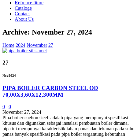
Refrence fiture
Cataloge
Contact
About Us
Archive: November 27, 2024
Home
2024
November
27
27
Nov
2024
PIPA BOILER CARBON STEEL OD
70,00X3,60X12,300MM
0
0
November 27, 2024
Pipa boiler caebon steel adalah pipa yang mempunyai spesifikasi
khusus dan digunakan sebagai instalasi pembuatan boiler dimana,
pipa ini mempunyai karakteristik tahan panas dan tekanan pada suhu
panas banyak spesifikasi pada pipa boiler tergantung kebutuhan