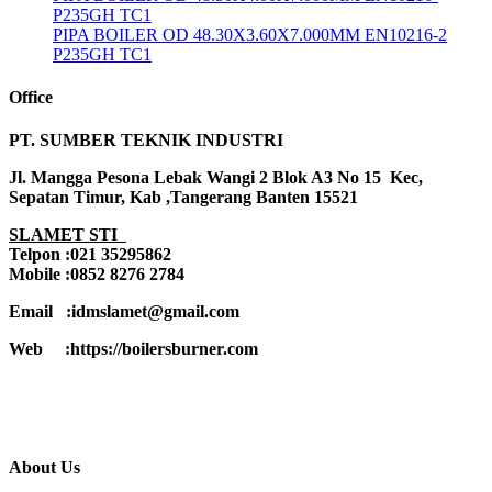
P235GH TC1
PIPA BOILER OD 48.30X3.60X7.000MM EN10216-2
P235GH TC1
Office
PT. SUMBER TEKNIK INDUSTRI
Jl. Mangga Pesona Lebak Wangi 2 Blok A3 No 15 Kec,
Sepatan Timur, Kab ,Tangerang Banten 15521
SLAMET STI
Telpon :021 35295862
Mobile :0852 8276 2784
Email :idmslamet@gmail.com
Web :https://boilersburner.com
About Us