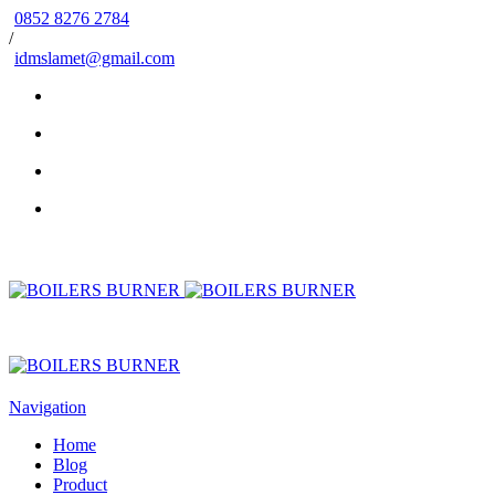
0852 8276 2784
/
idmslamet@gmail.com
Navigation
Home
Blog
Product