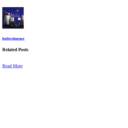
boilersburner
Related
Posts
Read More