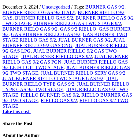
December 3, 2024
/
Uncategorized
/
Tags:
BURNER GAS 9/2
,
BURNER RIEELO GAS 9/2 ITALY
,
BURNER RIELLO 9/2
GAS
,
BURNER RIELLO GAS 9/2
,
BURNER RIELLO GAS 9/2
TWO STAGE
,
BURNER RIELLO GAS TWO STAGE 9/2
,
BURNER RIELO GAS 9/2
,
GAS 9/2 RIELLO
,
GAS BURNER
9/2
,
GAS BURNER RIELLO GAS 9/2
,
GAS BURNER TWO
STAGE RIELLO GAS 9/2
,
JUAL BURNER GAS 9/2
,
JUAL
BURNER RIELLO 9/2 GAS CNG
,
JUAL BURNER RIELLO
9/2 GAS LPG
,
JUAL BURNER RIELLO 9/2 GAS TWO
STAGE
,
JUAL BURNER RIELLO GAS 9/2
,
JUAL BURNER
RIELLO GAS 9/2 GAS PGN
,
JUAL BURNER RIELLO GAS
9/2 LIGHT OIL TWO STAGE
,
JUAL BURNER RIELLO GAS
9/2 TWO STAGE
,
JUAL BURNER RIELLO SERY GAS 9/2
,
JUAL BURNER RIELLO TWO STAGE GAS 9/2
,
JUAL
BURNER RIELLO TYPE GAS 9/2
,
JUAL BURNER RIELLO
TYPE GAS 9/2 TWO STAGE
,
JUAL RIELLO GAS 9/2 TWO
STAGE
,
RIELLO BURNER GAS 9/2
,
RIELLO BURNER GAS
9/2 TWO STAGE
,
RIELLO GAS 9/2
,
RIELLO GAS 9/2 TWO
STAGE
Like
this post!
Share
the Post
About
the Author