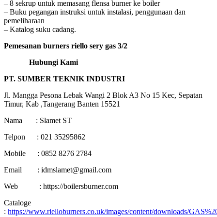
– 8 sekrup untuk memasang flensa burner ke boiler
– Buku pegangan instruksi untuk instalasi, penggunaan dan
pemeliharaan
– Katalog suku cadang.
Pemesanan burners riello sery gas 3/2
Hubungi Kami
PT. SUMBER TEKNIK INDUSTRI
Jl. Mangga Pesona Lebak Wangi 2 Blok A3 No 15 Kec, Sepatan
Timur, Kab ,Tangerang Banten 15521
Nama : Slamet ST
Telpon : 021 35295862
Mobile : 0852 8276 2784
Email : idmslamet@gmail.com
Web : https://boilersburner.com
Cataloge
:
https://www.rielloburners.co.uk/images/content/downloads/GAS%2