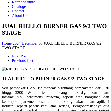
Refrence fiture
Cataloge
Contact
About Us
JUAL RIELLO BURNER GAS 9/2 TWO
STAGE
Home
2024
December
03
JUAL RIELLO BURNER GAS 9/2
TWO STAGE
Next Post
Previous Post
JUAL RIELLO BURNER GAS 9/2 TWO STAGE
Seri pembakar GAS 9/2 mencakup rentang pembakaran dari 130
hingga 3200 kW dan telah dirancang untuk digunakan dalam
instalasi sipil berdimensi rata-rata, seperti area bangunan dan
kelompok apartemen besar atau untuk digunakan dalam aplikasi
industri, seperti pabrik kecil atau sedang. Pengoperasiannya dua
tahap; kepala pembakaran, yang dapat diatur berdasarkan output