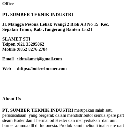
Office
PT. SUMBER TEKNIK INDUSTRI
Jl. Mangga Pesona Lebak Wangi 2 Blok A3 No 15 Kec,
Sepatan Timur, Kab ,Tangerang Banten 15521
SLAMET STI
Telpon :021 35295862
Mobile :0852 8276 2784
Email :idmslamet@gmail.com
Web :https://boilersburner.com
About Us
PT. SUMBER TEKNIK INDUSTRI
merupakan salah satu
perususahaan yang bergerak dalam mendistributor semua spare part
steam Boiler dan Thermal oil Heater dan menyediakan dan unit
burner ,pumpa,dll di Indonesia. Produk kami meliputi jual spare part