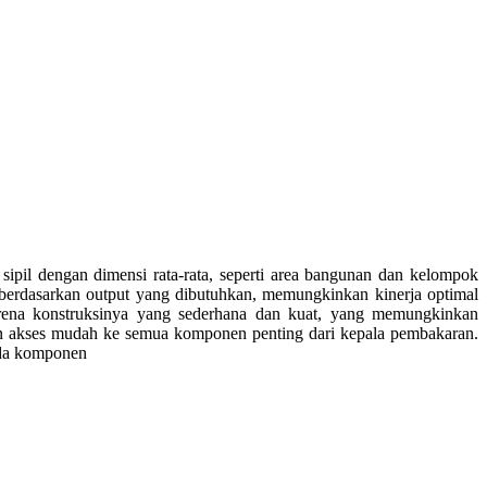
pil dengan dimensi rata-rata, seperti area bangunan dan kelompok
ur berdasarkan output yang dibutuhkan, memungkinkan kinerja optimal
rena konstruksinya yang sederhana dan kuat, yang memungkinkan
an akses mudah ke semua komponen penting dari kepala pembakaran.
ada komponen