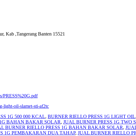
ur, Kab ,Tangerang Banten 15521
oads/PRESS%20G.pdf
g-light-oil-slamet-sti-af2tc
S 1G 500 000 KCAL
,
BURNER RIELLO PRESS 1G LIGHT OIL
 1G BAHAN BAKAR SOLAR
,
JUAL BURNER PRESS 1G TWO S
AL BURNER RIELLO PRESS 1G BAHAN BAKAR SOLAR
,
JUA
SS 1G PEMBAKARAN DUA TAHAP
,
JUAL BURNER RIELLO P