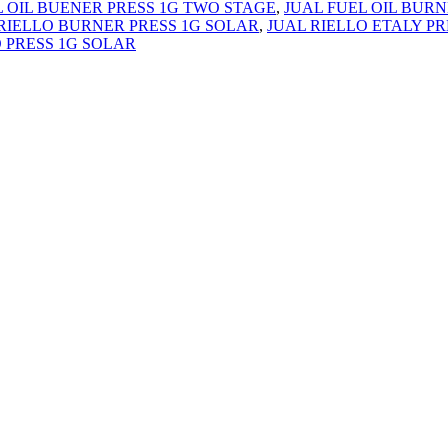
L OIL BUENER PRESS 1G TWO STAGE
,
JUAL FUEL OIL BURN
RIELLO BURNER PRESS 1G SOLAR
,
JUAL RIELLO ETALY PR
 PRESS 1G SOLAR