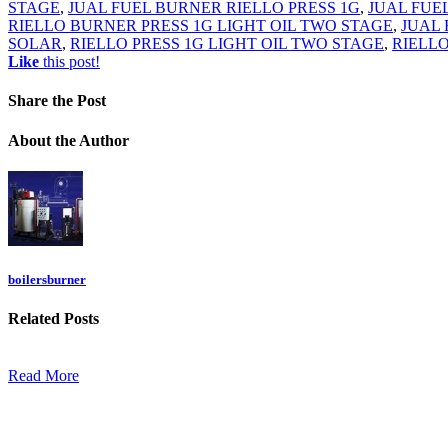
STAGE
,
JUAL FUEL BURNER RIELLO PRESS 1G
,
JUAL FUE
RIELLO BURNER PRESS 1G LIGHT OIL TWO STAGE
,
JUAL 
SOLAR
,
RIELLO PRESS 1G LIGHT OIL TWO STAGE
,
RIELLO
Like
this post!
Share
the Post
About
the Author
boilersburner
Related
Posts
Read More