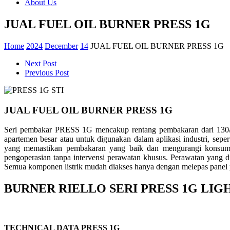
About Us
JUAL FUEL OIL BURNER PRESS 1G
Home
2024
December
14
JUAL FUEL OIL BURNER PRESS 1G
Next Post
Previous Post
JUAL FUEL OIL BURNER PRESS 1G
Seri pembakar PRESS 1G mencakup rentang pembakaran dari 130/190
apartemen besar atau untuk digunakan dalam aplikasi industri, sepe
yang memastikan pembakaran yang baik dan mengurangi konsumsi
pengoperasian tanpa intervensi perawatan khusus. Perawatan yang
Semua komponen listrik mudah diakses hanya dengan melepas panel 
BURNER RIELLO SERI PRESS 1G LIG
TECHNICAL DATA PRESS 1G