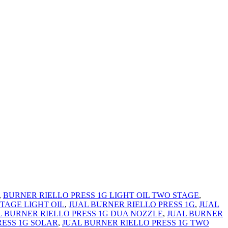
,
BURNER RIELLO PRESS 1G LIGHT OIL TWO STAGE
,
TAGE LIGHT OIL
,
JUAL BURNER RIELLO PRESS 1G
,
JUAL
L BURNER RIELLO PRESS 1G DUA NOZZLE
,
JUAL BURNER
RESS 1G SOLAR
,
JUAL BURNER RIELLO PRESS 1G TWO