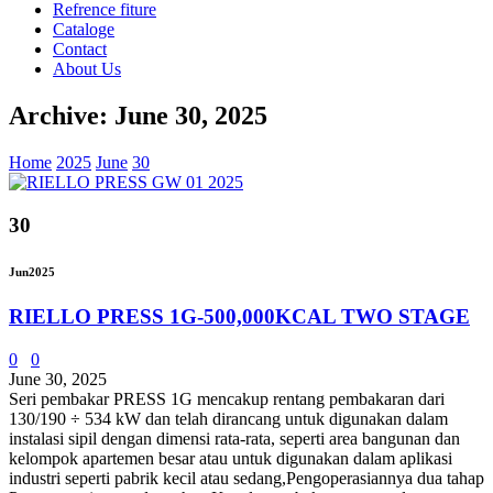
Refrence fiture
Cataloge
Contact
About Us
Archive: June 30, 2025
Home
2025
June
30
30
Jun
2025
RIELLO PRESS 1G-500,000KCAL TWO STAGE
0
0
June 30, 2025
Seri pembakar PRESS 1G mencakup rentang pembakaran dari
130/190 ÷ 534 kW dan telah dirancang untuk digunakan dalam
instalasi sipil dengan dimensi rata-rata, seperti area bangunan dan
kelompok apartemen besar atau untuk digunakan dalam aplikasi
industri seperti pabrik kecil atau sedang,Pengoperasiannya dua tahap