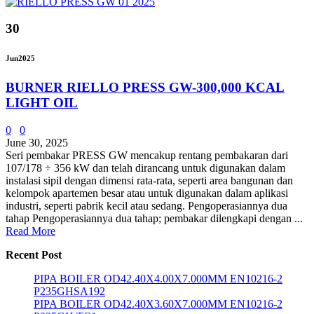
30
Jun
2025
BURNER RIELLO PRESS GW-300,000 KCAL
LIGHT OIL
0
0
June 30, 2025
Seri pembakar PRESS GW mencakup rentang pembakaran dari
107/178 ÷ 356 kW dan telah dirancang untuk digunakan dalam
instalasi sipil dengan dimensi rata-rata, seperti area bangunan dan
kelompok apartemen besar atau untuk digunakan dalam aplikasi
industri, seperti pabrik kecil atau sedang. Pengoperasiannya dua
tahap Pengoperasiannya dua tahap; pembakar dilengkapi dengan ...
Read More
Recent Post
PIPA BOILER OD42.40X4.00X7.000MM EN10216-2
P235GHSA192
PIPA BOILER OD42.40X3.60X7.000MM EN10216-2