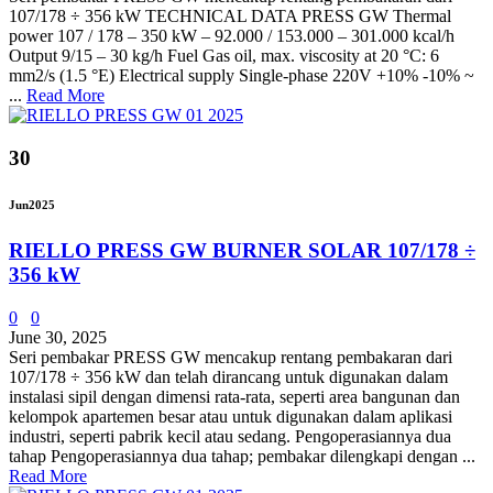
107/178 ÷ 356 kW TECHNICAL DATA PRESS GW Thermal
power 107 / 178 – 350 kW – 92.000 / 153.000 – 301.000 kcal/h
Output 9/15 – 30 kg/h Fuel Gas oil, max. viscosity at 20 °C: 6
mm2/s (1.5 °E) Electrical supply Single-phase 220V +10% -10% ~
...
Read More
30
Jun
2025
RIELLO PRESS GW BURNER SOLAR 107/178 ÷
356 kW
0
0
June 30, 2025
Seri pembakar PRESS GW mencakup rentang pembakaran dari
107/178 ÷ 356 kW dan telah dirancang untuk digunakan dalam
instalasi sipil dengan dimensi rata-rata, seperti area bangunan dan
kelompok apartemen besar atau untuk digunakan dalam aplikasi
industri, seperti pabrik kecil atau sedang. Pengoperasiannya dua
tahap Pengoperasiannya dua tahap; pembakar dilengkapi dengan ...
Read More