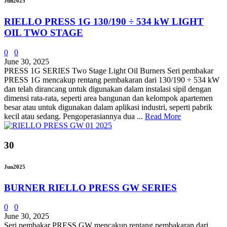
Jun
2025
RIELLO PRESS 1G 130/190 ÷ 534 kW LIGHT
OIL TWO STAGE
0
0
June 30, 2025
PRESS 1G SERIES Two Stage Light Oil Burners Seri pembakar
PRESS 1G mencakup rentang pembakaran dari 130/190 ÷ 534 kW
dan telah dirancang untuk digunakan dalam instalasi sipil dengan
dimensi rata-rata, seperti area bangunan dan kelompok apartemen
besar atau untuk digunakan dalam aplikasi industri, seperti pabrik
kecil atau sedang. Pengoperasiannya dua ...
Read More
30
Jun
2025
BURNER RIELLO PRESS GW SERIES
0
0
June 30, 2025
Seri pembakar PRESS GW mencakup rentang pembakaran dari