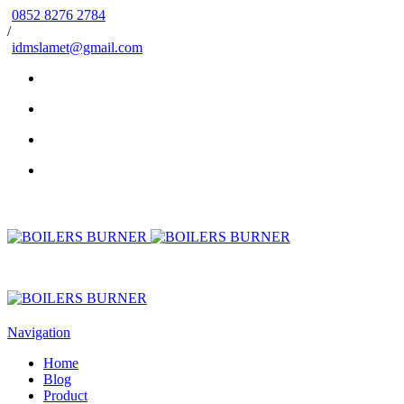
0852 8276 2784
/
idmslamet@gmail.com
Navigation
Home
Blog
Product