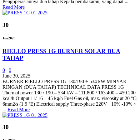
Pengoperasiannya dua tahap Kepala pembakaran, yang dapat ...
Read More
30
Jun
2025
RIELLO PRESS 1G BURNER SOLAR DUA
TAHAP
0
0
June 30, 2025
BURNER RIELLO PRESS 1G 130/190 ÷ 534 kW MINYAK
RINGAN (DUA TAHAP) TECHNICAL DATA PRESS 1G
Thermal power 130 / 190 – 534 kW – 111.800 / 163.400 – 459.200
kcal/h Output 11/ 16 – 45 kg/h Fuel Gas oil, max. viscosity at 20 °C:
6mm2/s (1.5 °E) Electrical supply Three-phase 220V +10% -10% ~
...
Read More
30