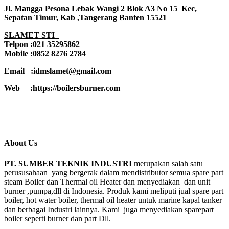
Jl. Mangga Pesona Lebak Wangi 2 Blok A3 No 15 Kec,
Sepatan Timur, Kab ,Tangerang Banten 15521
SLAMET STI
Telpon :021 35295862
Mobile :0852 8276 2784
Email :idmslamet@gmail.com
Web :https://boilersburner.com
About Us
PT. SUMBER TEKNIK INDUSTRI
merupakan salah satu
perususahaan yang bergerak dalam mendistributor semua spare part
steam Boiler dan Thermal oil Heater dan menyediakan dan unit
burner ,pumpa,dll di Indonesia. Produk kami meliputi jual spare part
boiler, hot water boiler, thermal oil heater untuk marine kapal tanker
dan berbagai Industri lainnya. Kami juga menyediakan sparepart
boiler seperti burner dan part Dll.