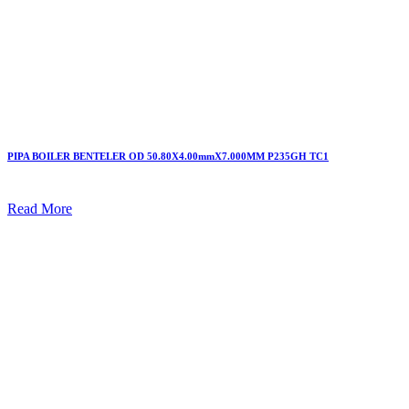
PIPA BOILER BENTELER OD 50.80X4.00mmX7.000MM P235GH TC1
Read More