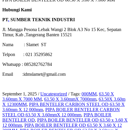
Hubungi Kami
PT
.
SUMBER TEKNIK INDUSTRI
Jl. Mangga Pesona Lebak Wangi 2 Blok A3 No 15 Kec, Sepatan
Timur, Kab ,Tangerang Banten 15521
Nama : Slamet ST
Telpon : 021 35295862
Whatsapp : 085282762784
Email :idmslamet@gmail.com
September 1, 2025
/
Uncategorized
/
Tags:
000MM
,
63.50 X
3.60mm X 7000 MM
,
63.50 X 3.60mmX 7000mm
,
63.50X 3.60m
X 12300MM
,
PIPA BENTELER CARBON STEEL OD 63.50 X
3.60mm X 12 000mm
,
PIPA BOILER BENTELER CARBON
STEEL OD 63.50 X 3.60mmX 12 000mm
,
PIPA BOILER
BENTELER OD
,
PIPA BOILER BENTELER OD 63.50 x 3.60 X
12 000mm
,
PIPA BOILER BENTELER OD 63.50 X 3.60 X 12