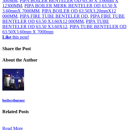
300MM
,
PIPA BOILER BENTELER OD 63.50 X 3.60mm X
12300MM
,
PIPA BOILER MERK BENTELER OD 63.50 X
3.60mmX 7000MM
,
PIPA BOILER OD 63.50X3.20mmX12
000MM
,
PIPA FIRE TUBE BENTELER OD
,
PIPA FIRE TUBE
BENTELER OD 63.50 X3.60X12 000MM
,
PIPA TUBE
BENTELER OD 63.50 X3.60X12
,
PIPA TUBE BENTELER OD
63.50X3.60mm X 7000mm
Like
this post!
Share
the Post
About
the Author
boilersburner
Related
Posts
Read More