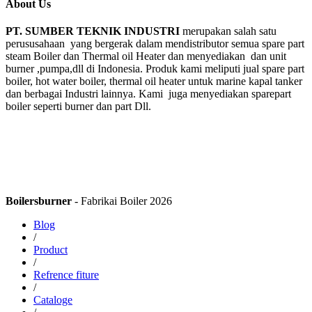
About Us
PT. SUMBER TEKNIK INDUSTRI
merupakan salah satu
perususahaan yang bergerak dalam mendistributor semua spare part
steam Boiler dan Thermal oil Heater dan menyediakan dan unit
burner ,pumpa,dll di Indonesia. Produk kami meliputi jual spare part
boiler, hot water boiler, thermal oil heater untuk marine kapal tanker
dan berbagai Industri lainnya. Kami juga menyediakan sparepart
boiler seperti burner dan part Dll.
Boilersburner
- Fabrikai Boiler 2026
Blog
/
Product
/
Refrence fiture
/
Cataloge