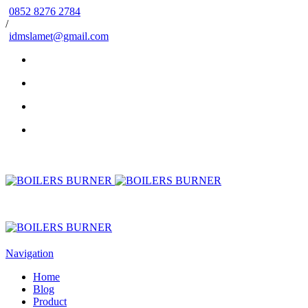
0852 8276 2784
/
idmslamet@gmail.com
Navigation
Home
Blog
Product