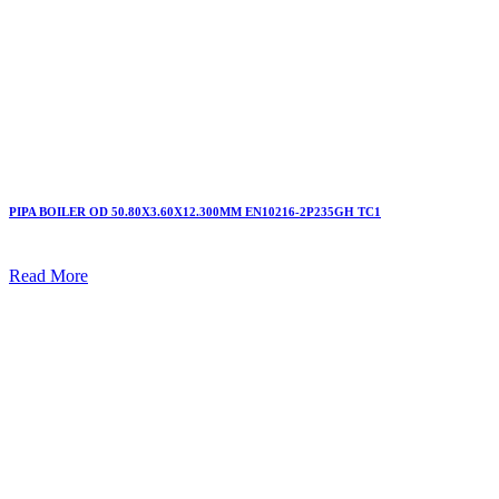
PIPA BOILER OD 50.80X3.60X12.300MM EN10216-2P235GH TC1
Read More