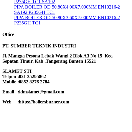
P235GH TC1 SA192
PIPA BOILER OD 50.80X4.00X7.000MM EN10216-2
SA192 P235GH TC1
PIPA BOILER OD 50.80X3.60X7.000MM EN10216-2
P235GH TC1
Office
PT. SUMBER TEKNIK INDUSTRI
Jl. Mangga Pesona Lebak Wangi 2 Blok A3 No 15 Kec,
Sepatan Timur, Kab ,Tangerang Banten 15521
SLAMET STI
Telpon :021 35295862
Mobile :0852 8276 2784
Email :idmslamet@gmail.com
Web :https://boilersburner.com