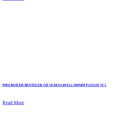
PIPA BOILER BENTELER OD 50.80X4.00X12.300MM P235GH TC1
Read More