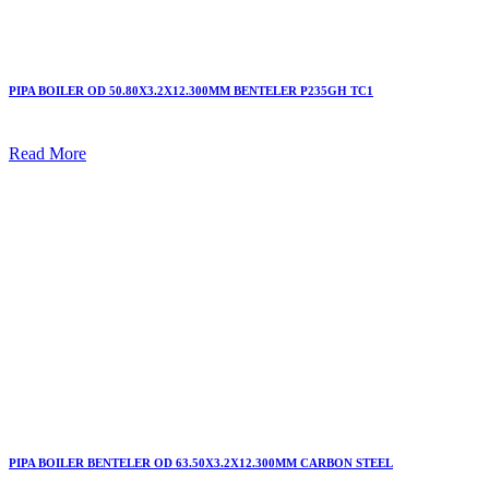
PIPA BOILER OD 50.80X3.2X12.300MM BENTELER P235GH TC1
Read More
PIPA BOILER BENTELER OD 63.50X3.2X12.300MM CARBON STEEL