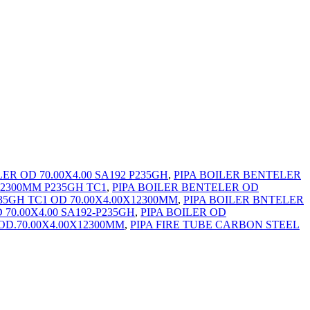
ER OD 70.00X4.00 SA192 P235GH
,
PIPA BOILER BENTELER
12300MM P235GH TC1
,
PIPA BOILER BENTELER OD
35GH TC1 OD 70.00X4.00X12300MM
,
PIPA BOILER BNTELER
 70.00X4.00 SA192-P235GH
,
PIPA BOILER OD
OD.70.00X4.00X12300MM
,
PIPA FIRE TUBE CARBON STEEL