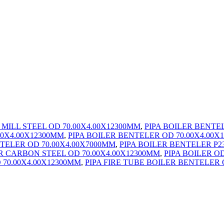
MILL STEEL OD 70.00X4.00X12300MM
,
PIPA BOILER BENTEL
00X4.00X12300MM
,
PIPA BOILER BENTELER OD 70.00X4.00X
NTELER OD 70.00X4.00X7000MM
,
PIPA BOILER BENTELER P2
R CARBON STEEL OD 70.00X4.00X12300MM
,
PIPA BOILER OD
 70.00X4.00X12300MM
,
PIPA FIRE TUBE BOILER BENTELER 