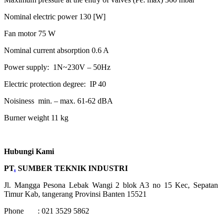
Nominal electric power 130 [W]
Fan motor 75 W
Nominal current absorption 0.6 A
Power supply: 1N~230V – 50Hz
Electric protection degree: IP 40
Noisiness min. – max. 61-62 dBA
Burner weight 11 kg
Hubungi Kami
PT
.
SUMBER TEKNIK INDUSTRI
Jl. Mangga Pesona Lebak Wangi 2 blok A3 no 15 Kec, Sepatan
Timur Kab, tangerang Provinsi Banten 15521
Phone : 021 3529 5862