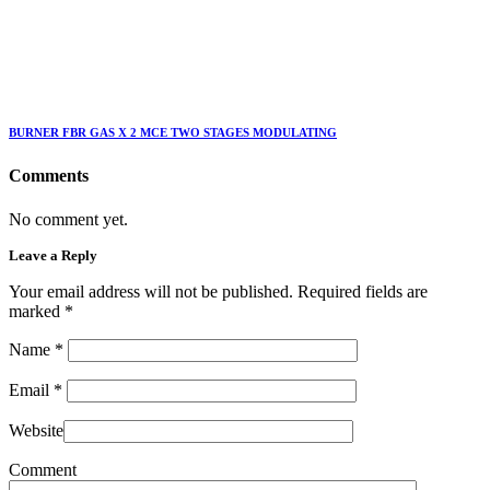
BURNER FBR GAS X 2 MCE TWO STAGES MODULATING
Comments
No comment yet.
Leave a Reply
Your email address will not be published. Required fields are
marked
*
Name
*
Email
*
Website
Comment