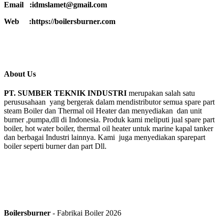
Email :idmslamet@gmail.com
Web :https://boilersburner.com
About Us
PT. SUMBER TEKNIK INDUSTRI
merupakan salah satu
perususahaan yang bergerak dalam mendistributor semua spare part
steam Boiler dan Thermal oil Heater dan menyediakan dan unit
burner ,pumpa,dll di Indonesia. Produk kami meliputi jual spare part
boiler, hot water boiler, thermal oil heater untuk marine kapal tanker
dan berbagai Industri lainnya. Kami juga menyediakan sparepart
boiler seperti burner dan part Dll.
Boilersburner
- Fabrikai Boiler 2026