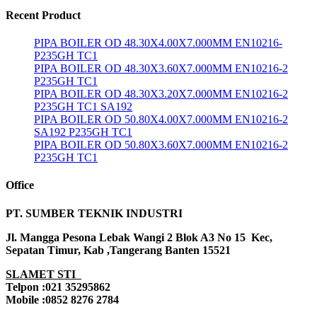
Recent Product
PIPA BOILER OD 48.30X4.00X7.000MM EN10216-
P235GH TC1
PIPA BOILER OD 48.30X3.60X7.000MM EN10216-2
P235GH TC1
PIPA BOILER OD 48.30X3.20X7.000MM EN10216-2
P235GH TC1 SA192
PIPA BOILER OD 50.80X4.00X7.000MM EN10216-2
SA192 P235GH TC1
PIPA BOILER OD 50.80X3.60X7.000MM EN10216-2
P235GH TC1
Office
PT. SUMBER TEKNIK INDUSTRI
Jl. Mangga Pesona Lebak Wangi 2 Blok A3 No 15 Kec,
Sepatan Timur, Kab ,Tangerang Banten 15521
SLAMET STI
Telpon :021 35295862
Mobile :0852 8276 2784