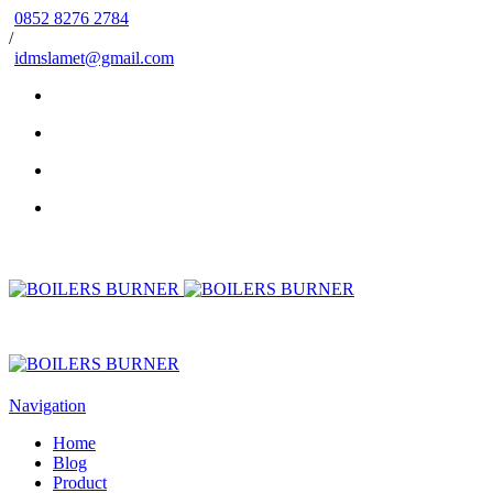
0852 8276 2784
/
idmslamet@gmail.com
Navigation
Home
Blog
Product