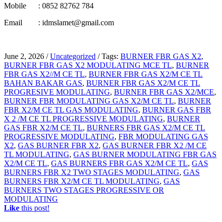
Mobile : 0852 82762 784
Email : idmslamet@gmail.com
June 2, 2026
/
Uncategorized
/
Tags:
BURNER FBR GAS X2
,
BURNER FBR GAS X2 MODULATING MCE TL
,
BURNER
FBR GAS X2//M CE TL
,
BURNER FBR GAS X2/M CE TL
BAHAN BAKAR GAS
,
BURNER FBR GAS X2/M CE TL
PROGRESIVE MODULATING
,
BURNER FBR GAS X2/MCE
,
BURNER FBR MODULATING GAS X2/M CE TL
,
BURNER
FBR X2/M CE TL GAS MODULATING
,
BURNER GAS FBR
X 2 /M CE TL PROGRESSIVE MODULATING
,
BURNER
GAS FBR X2/M CE TL
,
BURNERS FBR GAS X2/M CE TL
PROGRESSIVE MODULATING
,
FBR MODULATING GAS
X2
,
GAS BURNER FBR X2
,
GAS BURNER FBR X2 /M CE
TL MODULATING
,
GAS BURNER MODULATING FBR GAS
X2/M CE TL
,
GAS BURNERS FBR GAS X2/M CE TL
,
GAS
BURNERS FBR X2 TWO STAGES MODULATING
,
GAS
BURNERS FBR X2/M CE TL MODULATING
,
GAS
BURNERS TWO STAGES PROGRESSIVE OR
MODULATING
Like
this post!