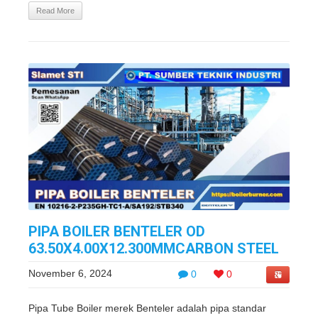
Read More
PIPA BOILER BENTELER OD
63.50X4.00X12.300MMCARBON STEEL
November 6, 2024
0
0
Pipa Tube Boiler merek Benteler adalah pipa standar