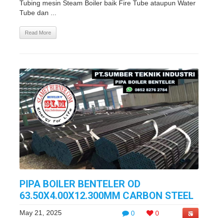
Tubing mesin Steam Boiler baik Fire Tube ataupun Water
Tube dan ...
Read More
PIPA BOILER BENTELER OD
63.50X4.00X12.300MM CARBON STEEL
May 21, 2025
0
0