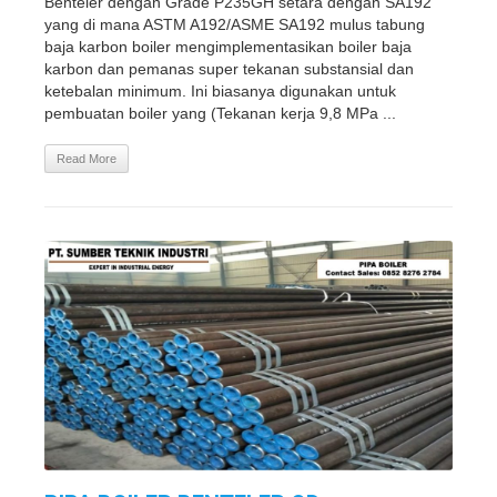
Benteler dengan Grade P235GH setara dengan SA192
yang di mana ASTM A192/ASME SA192 mulus tabung
baja karbon boiler mengimplementasikan boiler baja
karbon dan pemanas super tekanan substansial dan
ketebalan minimum. Ini biasanya digunakan untuk
pembuatan boiler yang (Tekanan kerja 9,8 MPa ...
Read More