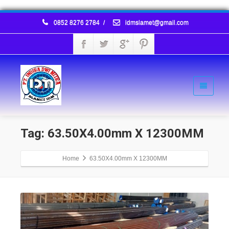
0852 8276 2784
/
idmslamet@gmail.com
Tag: 63.50X4.00mm X 12300MM
Home
63.50X4.00mm X 12300MM