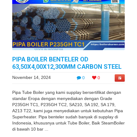
PIPA BOILER BENTELER OD
63,50X4,00X12,300MM CARBON STEEL
November 14, 2024
0
0
Pipa Tube Boiler yang kami supplay bersertifikat dengan
standar Eropa dengan menyediakan dengan Grade
P235GH TC1, P235GH TC2, SA210, SA 192, SA 179,
A213 T22, kami juga menyediakan untuk kebutuhan Pipa
Superheater. Pipa benteler sudah banyak di supplay di
Indonesia, khususnya untuk Tube Boiler, Baik SteamBoiler
di bawah 10 bar ...