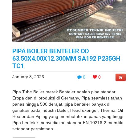
PIPA BOILER BENTELER OD
63.50X4.00X12.300MM SA192 P235GH
TC1
January 8, 2026
0
0
Pipa Tube Boiler merek Benteler adalah pipa standar
Eropa dan di produksi di Germany, Pipa seamless tahan
panas hingga 500 derajat. pipa benteler banyak di
gunakan pada industri Boiler, Head exenger, Thermal Oil
Heater dan Piping yang membutuhkan panas yang tinggi.
Pipa benteler menyediakan standar EN 10216-2 memiliki
setandar permintaan ...