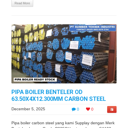
Read More
PIPA BOILER BENTELER OD
63.50X4X12.300MM CARBON STEEL
December 5, 2025
0
0
Pipa boiler carbon steel yang kami Supplay dengan Merk