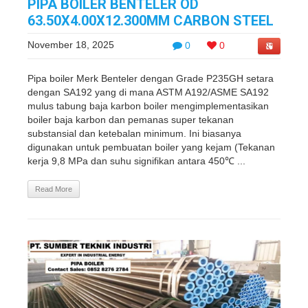
PIPA BOILER BENTELER OD
63.50X4.00X12.300MM CARBON STEEL
November 18, 2025
0
0
Pipa boiler Merk Benteler dengan Grade P235GH setara
dengan SA192 yang di mana ASTM A192/ASME SA192
mulus tabung baja karbon boiler mengimplementasikan
boiler baja karbon dan pemanas super tekanan
substansial dan ketebalan minimum. Ini biasanya
digunakan untuk pembuatan boiler yang kejam (Tekanan
kerja 9,8 MPa dan suhu signifikan antara 450℃ ...
Read More