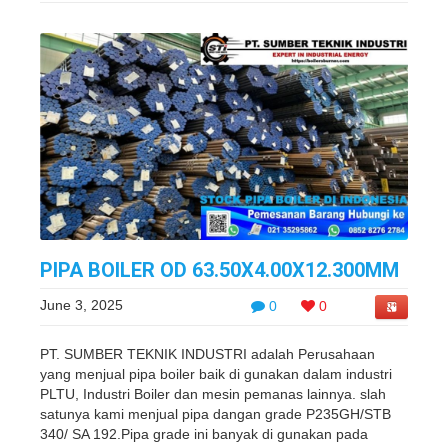
PIPA BOILER OD 63.50X4.00X12.300MM
June 3, 2025
0
0
PT. SUMBER TEKNIK INDUSTRI adalah Perusahaan
yang menjual pipa boiler baik di gunakan dalam industri
PLTU, Industri Boiler dan mesin pemanas lainnya. slah
satunya kami menjual pipa dangan grade P235GH/STB
340/ SA 192.Pipa grade ini banyak di gunakan pada