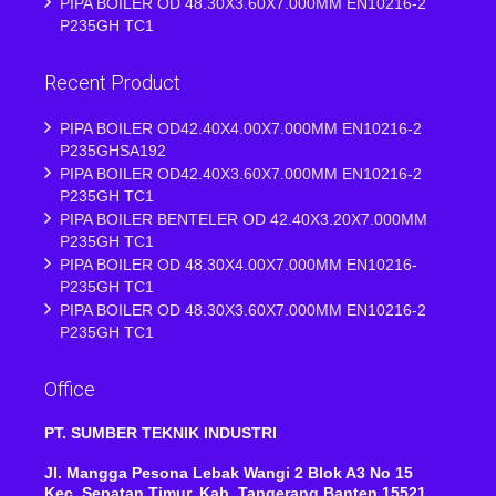
PIPA BOILER OD 48.30X3.60X7.000MM EN10216-2
P235GH TC1
Recent Product
PIPA BOILER OD42.40X4.00X7.000MM EN10216-2
P235GHSA192
PIPA BOILER OD42.40X3.60X7.000MM EN10216-2
P235GH TC1
PIPA BOILER BENTELER OD 42.40X3.20X7.000MM
P235GH TC1
PIPA BOILER OD 48.30X4.00X7.000MM EN10216-
P235GH TC1
PIPA BOILER OD 48.30X3.60X7.000MM EN10216-2
P235GH TC1
Office
PT. SUMBER TEKNIK INDUSTRI
Jl. Mangga Pesona Lebak Wangi 2 Blok A3 No 15
Kec, Sepatan Timur, Kab ,Tangerang Banten 15521