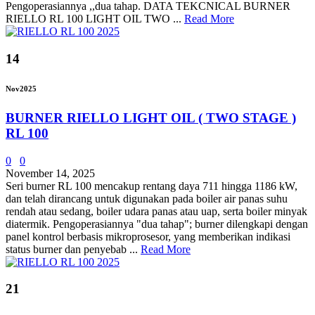
Pengoperasiannya ,,dua tahap. DATA TEKCNICAL BURNER
RIELLO RL 100 LIGHT OIL TWO ...
Read More
14
Nov
2025
BURNER RIELLO LIGHT OIL ( TWO STAGE )
RL 100
0
0
November 14, 2025
Seri burner RL 100 mencakup rentang daya 711 hingga 1186 kW,
dan telah dirancang untuk digunakan pada boiler air panas suhu
rendah atau sedang, boiler udara panas atau uap, serta boiler minyak
diatermik. Pengoperasiannya "dua tahap"; burner dilengkapi dengan
panel kontrol berbasis mikroprosesor, yang memberikan indikasi
status burner dan penyebab ...
Read More
21