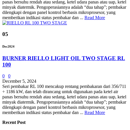
panas bersuhu rendah atau sedang, ketel udara panas atau uap, ketel
minyak diatermik. Pengoperasiannya adalah “dua tahap”; pembakar
dilengkapi dengan panel kontrol berbasis mikroprosesor, yang
memberikan indikasi status pembakar dan ...
Read More
05
Dec
2024
BURNER RIELLO LIGHT OIL TWO STAGE RL
100
0
0
December 5, 2024
Seri pembakar RL 100 mencakup rentang pembakaran dari 356/711
÷ 1186 kW, dan telah dirancang untuk digunakan pada ketel air
panas bersuhu rendah atau sedang, ketel udara panas atau uap, ketel
minyak diatermik. Pengoperasiannya adalah “dua tahap”; pembakar
dilengkapi dengan panel kontrol berbasis mikroprosesor, yang
memberikan indikasi status pembakar dan ...
Read More
Recent Post