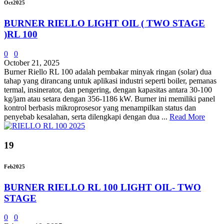
Oct
2025
BURNER RIELLO LIGHT OIL ( TWO STAGE
)RL 100
0
0
October 21, 2025
Burner Riello RL 100 adalah pembakar minyak ringan (solar) dua
tahap yang dirancang untuk aplikasi industri seperti boiler, pemanas
termal, insinerator, dan pengering, dengan kapasitas antara 30-100
kg/jam atau setara dengan 356-1186 kW. Burner ini memiliki panel
kontrol berbasis mikroprosesor yang menampilkan status dan
penyebab kesalahan, serta dilengkapi dengan dua ...
Read More
19
Feb
2025
BURNER RIELLO RL 100 LIGHT OIL- TWO
STAGE
0
0