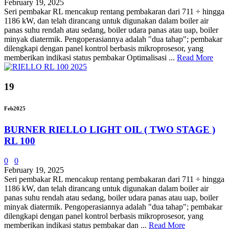
February 19, 2025
Seri pembakar RL mencakup rentang pembakaran dari 711 ÷ hingga
1186 kW, dan telah dirancang untuk digunakan dalam boiler air
panas suhu rendah atau sedang, boiler udara panas atau uap, boiler
minyak diatermik. Pengoperasiannya adalah "dua tahap"; pembakar
dilengkapi dengan panel kontrol berbasis mikroprosesor, yang
memberikan indikasi status pembakar Optimalisasi ...
Read More
19
Feb
2025
BURNER RIELLO LIGHT OIL ( TWO STAGE )
RL 100
0
0
February 19, 2025
Seri pembakar RL mencakup rentang pembakaran dari 711 ÷ hingga
1186 kW, dan telah dirancang untuk digunakan dalam boiler air
panas suhu rendah atau sedang, boiler udara panas atau uap, boiler
minyak diatermik. Pengoperasiannya adalah "dua tahap"; pembakar
dilengkapi dengan panel kontrol berbasis mikroprosesor, yang
memberikan indikasi status pembakar dan ...
Read More