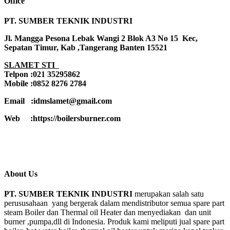
Office
PT. SUMBER TEKNIK INDUSTRI
Jl. Mangga Pesona Lebak Wangi 2 Blok A3 No 15 Kec,
Sepatan Timur, Kab ,Tangerang Banten 15521
SLAMET STI
Telpon :021 35295862
Mobile :0852 8276 2784
Email :idmslamet@gmail.com
Web :https://boilersburner.com
About Us
PT. SUMBER TEKNIK INDUSTRI
merupakan salah satu
perususahaan yang bergerak dalam mendistributor semua spare part
steam Boiler dan Thermal oil Heater dan menyediakan dan unit
burner ,pumpa,dll di Indonesia. Produk kami meliputi jual spare part