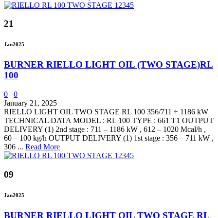
21
Jan
2025
BURNER RIELLO LIGHT OIL (TWO STAGE)RL
100
0
0
January 21, 2025
RIELLO LIGHT OIL TWO STAGE RL 100 356/711 ÷ 1186 kW
TECHNICAL DATA MODEL : RL 100 TYPE : 661 T1 OUTPUT
DELIVERY (1) 2nd stage : 711 – 1186 kW , 612 – 1020 Mcal/h ,
60 – 100 kg/h OUTPUT DELIVERY (1) 1st stage : 356 – 711 kW ,
306 ...
Read More
09
Jan
2025
BURNER RIELLO LIGHT OIL TWO STAGE RL