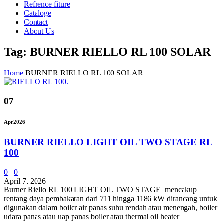
Refrence fiture
Cataloge
Contact
About Us
Tag: BURNER RIELLO RL 100 SOLAR
Home
BURNER RIELLO RL 100 SOLAR
07
Apr
2026
BURNER RIELLO LIGHT OIL TWO STAGE RL
100
0
0
April 7, 2026
Burner Riello RL 100 LIGHT OIL TWO STAGE mencakup
rentang daya pembakaran dari 711 hingga 1186 kW dirancang untuk
digunakan dalam boiler air panas suhu rendah atau menengah, boiler
udara panas atau uap panas boiler atau thermal oil heater