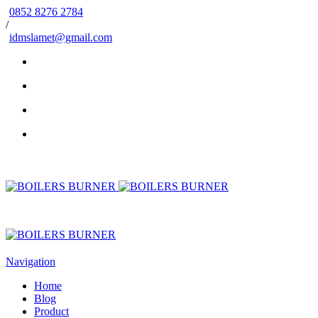
0852 8276 2784
/
idmslamet@gmail.com
Navigation
Home
Blog
Product