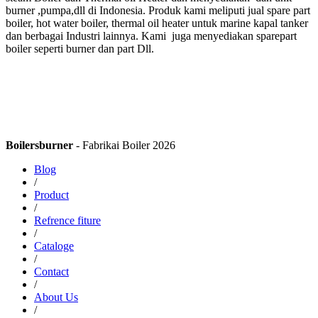
burner ,pumpa,dll di Indonesia. Produk kami meliputi jual spare part
boiler, hot water boiler, thermal oil heater untuk marine kapal tanker
dan berbagai Industri lainnya. Kami juga menyediakan sparepart
boiler seperti burner dan part Dll.
Boilersburner
- Fabrikai Boiler 2026
Blog
/
Product
/
Refrence fiture
/
Cataloge
/
Contact
/
About Us
/