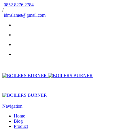
0852 8276 2784
/
idmslamet@gmail.com
Navigation
Home
Blog
Product