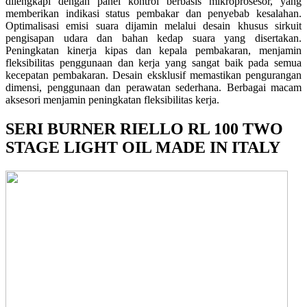
dilengkapi dengan panel kontrol berbasis mikroprosesor, yang
memberikan indikasi status pembakar dan penyebab kesalahan.
Optimalisasi emisi suara dijamin melalui desain khusus sirkuit
pengisapan udara dan bahan kedap suara yang disertakan.
Peningkatan kinerja kipas dan kepala pembakaran, menjamin
fleksibilitas penggunaan dan kerja yang sangat baik pada semua
kecepatan pembakaran. Desain eksklusif memastikan pengurangan
dimensi, penggunaan dan perawatan sederhana. Berbagai macam
aksesori menjamin peningkatan fleksibilitas kerja.
SERI BURNER RIELLO RL 100 TWO
STAGE LIGHT OIL MADE IN ITALY