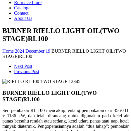
Refrence fiture
Cataloge
Contact
About Us
BURNER RIELLO LIGHT OIL(TWO
STAGE)RL100
Home
2024
December
19
BURNER RIELLO LIGHT OIL(TWO
STAGE)RL100
Next Post
Previous Post
BURNER RIELLO LIGHT OIL(TWO
STAGE)RL100
Seri pembakar RL 100 mencakup rentang pembakaran dari 356/711
÷ 1186 kW, dan telah dirancang untuk digunakan pada ketel air
panas bersuhu rendah atau sedang, ketel udara panas atau uap, ketel
minyak diatermik. Pengoperasiannya adalah “dua tahap”; pembakar