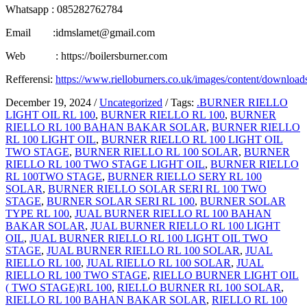
Whatsapp : 085282762784
Email :idmslamet@gmail.com
Web : https://boilersburner.com
Refferensi:
https://www.rielloburners.co.uk/images/content/download
December 19, 2024
/
Uncategorized
/
Tags:
.BURNER RIELLO
LIGHT OIL RL 100
,
BURNER RIELLO RL 100
,
BURNER
RIELLO RL 100 BAHAN BAKAR SOLAR
,
BURNER RIELLO
RL 100 LIGHT OIL
,
BURNER RIELLO RL 100 LIGHT OIL
TWO STAGE
,
BURNER RIELLO RL 100 SOLAR
,
BURNER
RIELLO RL 100 TWO STAGE LIGHT OIL
,
BURNER RIELLO
RL 100TWO STAGE
,
BURNER RIELLO SERY RL 100
SOLAR
,
BURNER RIELLO SOLAR SERI RL 100 TWO
STAGE
,
BURNER SOLAR SERI RL 100
,
BURNER SOLAR
TYPE RL 100
,
JUAL BURNER RIELLO RL 100 BAHAN
BAKAR SOLAR
,
JUAL BURNER RIELLO RL 100 LIGHT
OIL
,
JUAL BURNER RIELLO RL 100 LIGHT OIL TWO
STAGE
,
JUAL BURNER RIELLO RL 100 SOLAR
,
JUAL
RIELLO RL 100
,
JUAL RIELLO RL 100 SOLAR
,
JUAL
RIELLO RL 100 TWO STAGE
,
RIELLO BURNER LIGHT OIL
( TWO STAGE)RL 100
,
RIELLO BURNER RL 100 SOLAR
,
RIELLO RL 100 BAHAN BAKAR SOLAR
,
RIELLO RL 100