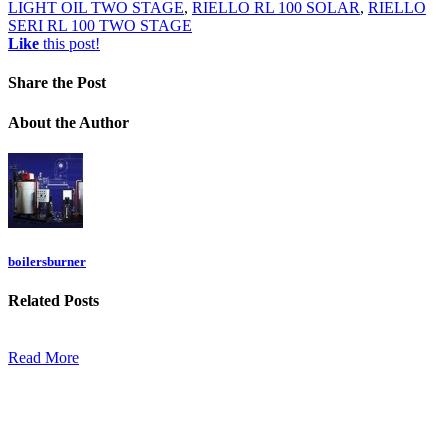
LIGHT OIL TWO STAGE
,
RIELLO RL 100 SOLAR
,
RIELLO
SERI RL 100 TWO STAGE
Like
this post!
Share
the Post
About
the Author
boilersburner
Related
Posts
Read More