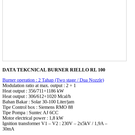
DATA TEKCNICAL BURNER RIELLO RL 100
Burner operation : 2 Tahap (Two stage / Dua Nozzle)
Modulation ratio at max. output : 2 ÷ 1
Heat output : 356/711÷1186 kW
Heat output : 306/612÷1020 Mcal/h
Bahan Bakar : Solar 30-100 Liter/jam
Tipe Control box : Siemens RMO 88
Tipe Pompa : Suntec AJ 6CC
Motor electrical power : 1,8 kW
Ignition transformer V1 – V2 : 230V – 2x5kV / 1,9A –
30mA