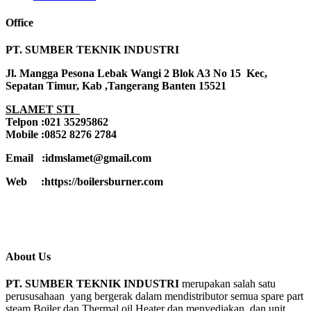
Office
PT. SUMBER TEKNIK INDUSTRI
Jl. Mangga Pesona Lebak Wangi 2 Blok A3 No 15 Kec,
Sepatan Timur, Kab ,Tangerang Banten 15521
SLAMET STI
Telpon :021 35295862
Mobile :0852 8276 2784
Email :idmslamet@gmail.com
Web :https://boilersburner.com
About Us
PT. SUMBER TEKNIK INDUSTRI
merupakan salah satu
perususahaan yang bergerak dalam mendistributor semua spare part
steam Boiler dan Thermal oil Heater dan menyediakan dan unit