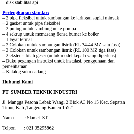
– disk stabilitas api
Perlengkapan standar:
– 2 pipa fleksibel untuk sambungan ke jaringan suplai minyak
– 2 gasket untuk pipa fleksibel
– 2 puting untuk sambungan ke pompa
– 4 sekrup untuk memasang flensa burner ke boiler
– 1 layar termal
– 2 Colokan untuk sambungan listrik (RL 34-44 MZ satu fasa)
– 3 Colokan untuk sambungan listrik (RL 100 MZ tiga fasa)
– 2 ekstensi bilah geser (untuk model kepala yang diperluas)
– Buku pegangan instruksi untuk instalasi, penggunaan dan
pemeliharaan
– Katalog suku cadang.
Hubungi Kami
PT. SUMBER TEKNIK INDUSTRI
Jl. Mangga Pesona Lebak Wangi 2 Blok A3 No 15 Kec, Sepatan
Timur, Kab ,Tangerang Banten 15521
Nama : Slamet ST
Telpon : 021 35295862