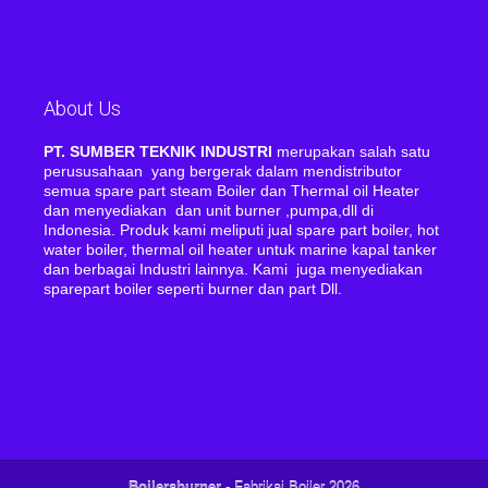
About Us
PT. SUMBER TEKNIK INDUSTRI
merupakan salah satu
perususahaan yang bergerak dalam mendistributor
semua spare part steam Boiler dan Thermal oil Heater
dan menyediakan dan unit burner ,pumpa,dll di
Indonesia. Produk kami meliputi jual spare part boiler, hot
water boiler, thermal oil heater untuk marine kapal tanker
dan berbagai Industri lainnya. Kami juga menyediakan
sparepart boiler seperti burner dan part Dll.
Boilersburner
- Fabrikai Boiler 2026