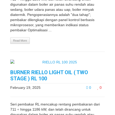
digunakan dalam boiler air panas suhu rendah atau
sedang, boiler udara panas atau uap, boiler minyak
diatermik. Pengoperasiannya adalah "dua tahap";
pembakar dilengkapi dengan panel kontrol berbasis
mikroprosesor, yang memberikan indikasi status
pembakar Optimalisasi ...
Read More
BURNER RIELLO LIGHT OIL ( TWO
STAGE ) RL 100
February 19, 2025
0
0
Seri pembakar RL mencakup rentang pembakaran dari
711 ÷ hingga 1186 kW, dan telah dirancang untuk
digunakan dalam boiler air panas suhu rendah atau