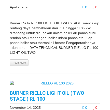
April 7, 2026
0
0
Burner Riello RL 100 LIGHT OIL TWO STAGE mencakup
rentang daya pembakaran dari 711 hingga 1186 kW
dirancang untuk digunakan dalam boiler air panas suhu
rendah atau menengah, boiler udara panas atau uap
panas boiler atau thermal oil heater Pengoperasiannya
,,dua tahap. DATA TEKCNICAL BURNER RIELLO RL 100
LIGHT OIL TWO ...
Read More
BURNER RIELLO LIGHT OIL ( TWO
STAGE ) RL 100
November 14, 2025
0
0