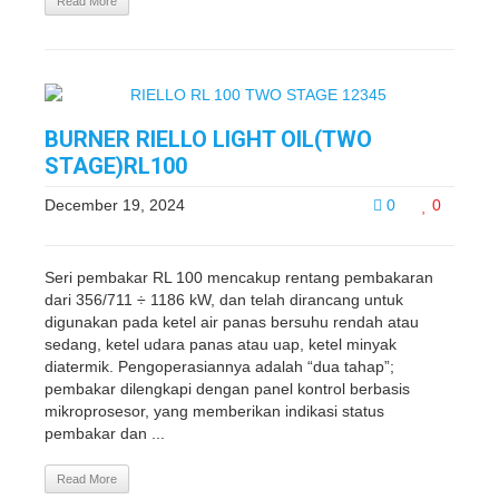
Read More
BURNER RIELLO LIGHT OIL(TWO
STAGE)RL100
December 19, 2024
0
0
Seri pembakar RL 100 mencakup rentang pembakaran
dari 356/711 ÷ 1186 kW, dan telah dirancang untuk
digunakan pada ketel air panas bersuhu rendah atau
sedang, ketel udara panas atau uap, ketel minyak
diatermik. Pengoperasiannya adalah “dua tahap”;
pembakar dilengkapi dengan panel kontrol berbasis
mikroprosesor, yang memberikan indikasi status
pembakar dan ...
Read More