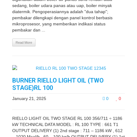
sedang, boiler udara panas atau uap, boiler minyak
diatermik. Pengoperasiannya adalah "dua tahap";
pembakar dilengkapi dengan panel kontrol berbasis
mikroprosesor, yang memberikan indikasi status
pembakar dan ...
Read More
BURNER RIELLO LIGHT OIL (TWO
STAGE)RL 100
January 21, 2025
0
0
RIELLO LIGHT OIL TWO STAGE RL 100 356/711 ÷ 1186
kW TECHNICAL DATA MODEL : RL 100 TYPE : 661 T1
OUTPUT DELIVERY (1) 2nd stage : 711 – 1186 kW , 612
– 1020 Mcal/h , 60 – 100 kg/h OUTPUT DELIVERY (1) 1st