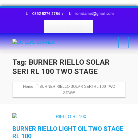
0852 8276 2784
/
idmslamet@gmail.com
Tag: BURNER RIELLO SOLAR
SERI RL 100 TWO STAGE
Home
BURNER RIELLO SOLAR SERI RL 100 TWO
STAGE
BURNER RIELLO LIGHT OIL TWO STAGE
RL 100