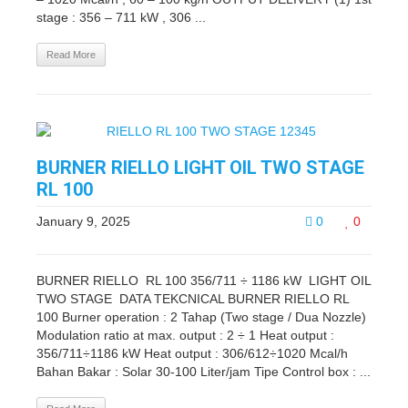
stage : 356 – 711 kW , 306 ...
Read More
BURNER RIELLO LIGHT OIL TWO STAGE
RL 100
January 9, 2025
0
0
BURNER RIELLO RL 100 356/711 ÷ 1186 kW LIGHT OIL
TWO STAGE DATA TEKCNICAL BURNER RIELLO RL
100 Burner operation : 2 Tahap (Two stage / Dua Nozzle)
Modulation ratio at max. output : 2 ÷ 1 Heat output :
356/711÷1186 kW Heat output : 306/612÷1020 Mcal/h
Bahan Bakar : Solar 30-100 Liter/jam Tipe Control box : ...