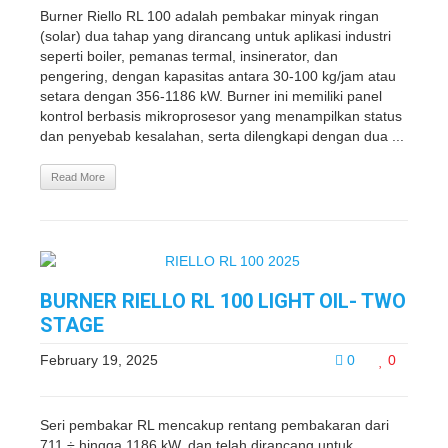
Burner Riello RL 100 adalah pembakar minyak ringan
(solar) dua tahap yang dirancang untuk aplikasi industri
seperti boiler, pemanas termal, insinerator, dan
pengering, dengan kapasitas antara 30-100 kg/jam atau
setara dengan 356-1186 kW. Burner ini memiliki panel
kontrol berbasis mikroprosesor yang menampilkan status
dan penyebab kesalahan, serta dilengkapi dengan dua ...
Read More
BURNER RIELLO RL 100 LIGHT OIL- TWO
STAGE
February 19, 2025
0
0
Seri pembakar RL mencakup rentang pembakaran dari
711 ÷ hingga 1186 kW, dan telah dirancang untuk