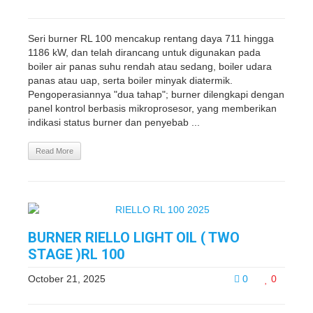
Seri burner RL 100 mencakup rentang daya 711 hingga
1186 kW, dan telah dirancang untuk digunakan pada
boiler air panas suhu rendah atau sedang, boiler udara
panas atau uap, serta boiler minyak diatermik.
Pengoperasiannya "dua tahap"; burner dilengkapi dengan
panel kontrol berbasis mikroprosesor, yang memberikan
indikasi status burner dan penyebab ...
Read More
BURNER RIELLO LIGHT OIL ( TWO
STAGE )RL 100
October 21, 2025
0
0