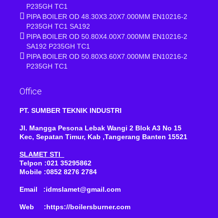
P235GH TC1
PIPA BOILER OD 48.30X3.20X7.000MM EN10216-2
P235GH TC1 SA192
PIPA BOILER OD 50.80X4.00X7.000MM EN10216-2
SA192 P235GH TC1
PIPA BOILER OD 50.80X3.60X7.000MM EN10216-2
P235GH TC1
Office
PT. SUMBER TEKNIK INDUSTRI
Jl. Mangga Pesona Lebak Wangi 2 Blok A3 No 15
Kec, Sepatan Timur, Kab ,Tangerang Banten 15521
SLAMET STI
Telpon :021 35295862
Mobile :0852 8276 2784
Email :idmslamet@gmail.com
Web :https://boilersburner.com