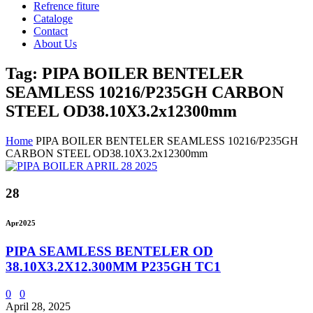
Refrence fiture
Cataloge
Contact
About Us
Tag: PIPA BOILER BENTELER
SEAMLESS 10216/P235GH CARBON
STEEL OD38.10X3.2x12300mm
Home
PIPA BOILER BENTELER SEAMLESS 10216/P235GH
CARBON STEEL OD38.10X3.2x12300mm
28
Apr
2025
PIPA SEAMLESS BENTELER OD
38.10X3.2X12.300MM P235GH TC1
0
0
April 28, 2025