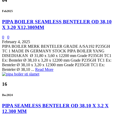
04
Feb
2025
PIPA BOILER SEAMLESS BENTELER OD 38,10
X 3,20 X12,300MM
0
0
February 4, 2025
PIPA BOILER MERK BENTELER GRADE A/SA192 P235GH
TC 1 MADE IN GERMANY STOCK PIPA BOILER YANG
DISEDIAKAN Ø 31,80 x 3,60 x 12200 mm Grade P235GH TC1
Ex: Benteler Ø 38,10 x 3,20 x 12200 mm Grade P235GH TC1 Ex:
Benteler Ø 38,10 x 3,20 x 12300 mm Grade P235GH TC1 Ex:
Benteler Ø 38,10 ...
Read More
16
Dec
2024
PIPA SEAMLESS BENTELER OD 38.10 X 3.2 X
12.300 MM