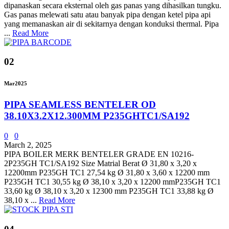
dipanaskan secara eksternal oleh gas panas yang dihasilkan tungku.
Gas panas melewati satu atau banyak pipa dengan ketel pipa api
yang memanaskan air di sekitarnya dengan konduksi thermal. Pipa
...
Read More
02
Mar
2025
PIPA SEAMLESS BENTELER OD
38.10X3.2X12.300MM P235GHTC1/SA192
0
0
March 2, 2025
PIPA BOILER MERK BENTELER GRADE EN 10216-
2P235GH TC1/SA192 Size Matrial Berat Ø 31,80 x 3,20 x
12200mm P235GH TC1 27,54 kg Ø 31,80 x 3,60 x 12200 mm
P235GH TC1 30,55 kg Ø 38,10 x 3,20 x 12200 mmP235GH TC1
33,60 kg Ø 38,10 x 3,20 x 12300 mm P235GH TC1 33,88 kg Ø
38,10 x ...
Read More