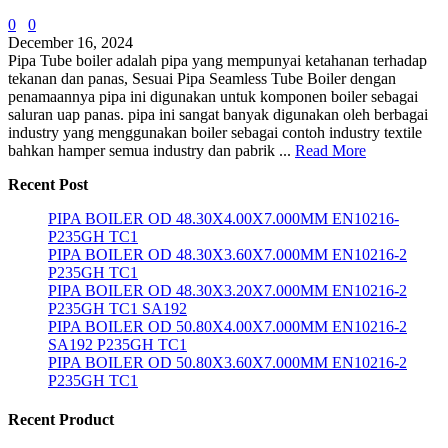
0
0
December 16, 2024
Pipa Tube boiler adalah pipa yang mempunyai ketahanan terhadap
tekanan dan panas, Sesuai Pipa Seamless Tube Boiler dengan
penamaannya pipa ini digunakan untuk komponen boiler sebagai
saluran uap panas. pipa ini sangat banyak digunakan oleh berbagai
industry yang menggunakan boiler sebagai contoh industry textile
bahkan hamper semua industry dan pabrik ...
Read More
Recent Post
PIPA BOILER OD 48.30X4.00X7.000MM EN10216-
P235GH TC1
PIPA BOILER OD 48.30X3.60X7.000MM EN10216-2
P235GH TC1
PIPA BOILER OD 48.30X3.20X7.000MM EN10216-2
P235GH TC1 SA192
PIPA BOILER OD 50.80X4.00X7.000MM EN10216-2
SA192 P235GH TC1
PIPA BOILER OD 50.80X3.60X7.000MM EN10216-2
P235GH TC1
Recent Product