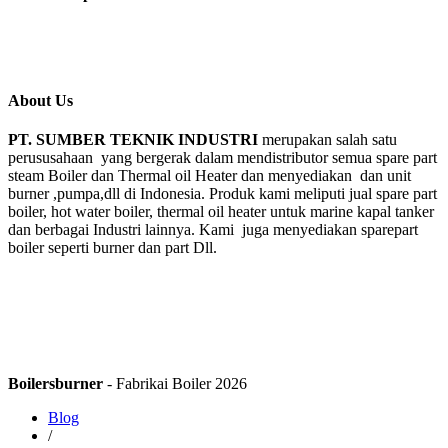
About Us
PT. SUMBER TEKNIK INDUSTRI
merupakan salah satu
perususahaan yang bergerak dalam mendistributor semua spare part
steam Boiler dan Thermal oil Heater dan menyediakan dan unit
burner ,pumpa,dll di Indonesia. Produk kami meliputi jual spare part
boiler, hot water boiler, thermal oil heater untuk marine kapal tanker
dan berbagai Industri lainnya. Kami juga menyediakan sparepart
boiler seperti burner dan part Dll.
Boilersburner
- Fabrikai Boiler 2026
Blog
/