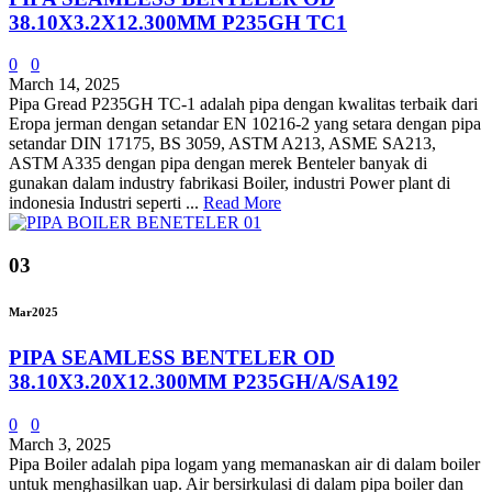
38.10X3.2X12.300MM P235GH TC1
0
0
March 14, 2025
Pipa Gread P235GH TC-1 adalah pipa dengan kwalitas terbaik dari
Eropa jerman dengan setandar EN 10216-2 yang setara dengan pipa
setandar DIN 17175, BS 3059, ASTM A213, ASME SA213,
ASTM A335 dengan pipa dengan merek Benteler banyak di
gunakan dalam industry fabrikasi Boiler, industri Power plant di
indonesia Industri seperti ...
Read More
03
Mar
2025
PIPA SEAMLESS BENTELER OD
38.10X3.20X12.300MM P235GH/A/SA192
0
0
March 3, 2025
Pipa Boiler adalah pipa logam yang memanaskan air di dalam boiler
untuk menghasilkan uap. Air bersirkulasi di dalam pipa boiler dan