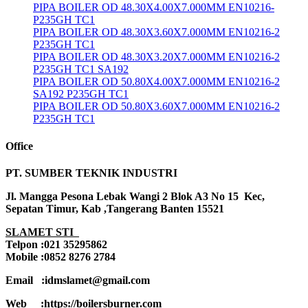
PIPA BOILER OD 48.30X4.00X7.000MM EN10216-
P235GH TC1
PIPA BOILER OD 48.30X3.60X7.000MM EN10216-2
P235GH TC1
PIPA BOILER OD 48.30X3.20X7.000MM EN10216-2
P235GH TC1 SA192
PIPA BOILER OD 50.80X4.00X7.000MM EN10216-2
SA192 P235GH TC1
PIPA BOILER OD 50.80X3.60X7.000MM EN10216-2
P235GH TC1
Office
PT. SUMBER TEKNIK INDUSTRI
Jl. Mangga Pesona Lebak Wangi 2 Blok A3 No 15 Kec,
Sepatan Timur, Kab ,Tangerang Banten 15521
SLAMET STI
Telpon :021 35295862
Mobile :0852 8276 2784
Email :idmslamet@gmail.com
Web :https://boilersburner.com