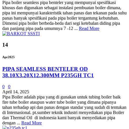
Pipa boiler seamless pipa benteler yang mempunyai spesifikasi
khusus dan digunakan sebagai instalasi pembuatan boiler dimana,
pipa ini mempunyai karakteristik tahan panas dan tekanan pada suhu
panas banyak spesifikasi pada pipa boiler tergantung kebutuhan.
Dimensi pipa boiler berbeda-beda dari segi ketebalan diding pipa
dan panjang pipa pada umumnya 7 -12 ...
Read More
14
Apr
2025
PIPA SEAMLESS BENTELER OD
38.10X3.20X12.300MM P235GH TC1
0
0
April 14, 2025
Pipa Boiler adalah pipa yang di gunakan untuk tubing boiler baik
fire tube boiler ataupun water tube boiler yang dimana pipanya
tahan terhadap api dan panas dengan standar yang sudah di tentukan
di Internasional. pt.sumber teknik industri menyediakan pipa Boiler
dan Thermal Oil di indonesia kami banyak menyediakan pipa
dengan ...
Read More