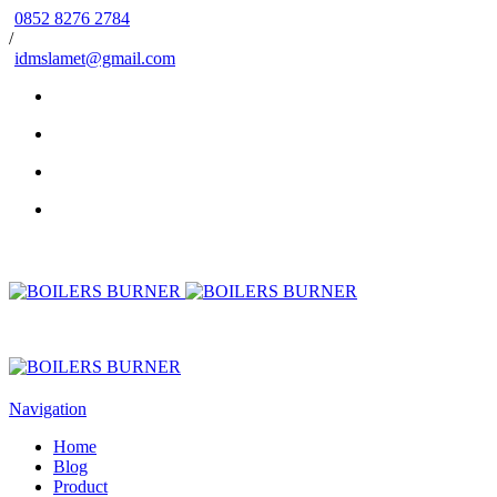
0852 8276 2784
/
idmslamet@gmail.com
Navigation
Home
Blog
Product