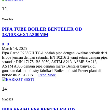
14
Mar
2025
PIPA TUBE BOILER BENTELER OD
38.10X3.6X12.300MM
0
0
March 14, 2025
Pipa Gread P235GH TC-1 adalah pipa dengan kwalitas terbaik dari
Eropa jerman dengan setandar EN 10216-2 yang setara dengan pipa
setandar DIN 17175, BS 3059, ASTM A213, ASME SA213,
ASTM A335 dengan pipa dengan merek Benteler banyak di
gunakan dalam industry fabrikasi Boiler, industri Power plant di
indonesia Ø 31,80 x ...
Read More
14
Mar
2025
PIPA SEAMLESS BENTELER OD