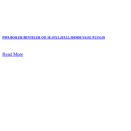
PIPA BOILER BENTELER OD 38.10X3.20X12.300MM SA192 P235GH
Read More