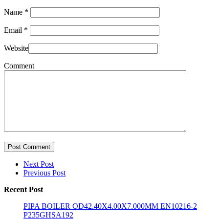
Name
*
Email
*
Website
Comment
Post Comment
Next Post
Previous Post
Recent Post
PIPA BOILER OD42.40X4.00X7.000MM EN10216-2
P235GHSA192