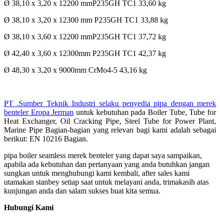
Ø 38,10 x 3,20 x 12200 mmP235GH TC1 33,60 kg
Ø 38,10 x 3,20 x 12300 mm P235GH TC1 33,88 kg
Ø 38,10 x 3,60 x 12200 mmP235GH TC1 37,72 kg
Ø 42,40 x 3,60 x 12300mm P235GH TC1 42,37 kg
Ø 48,30 x 3,20 x 9000mm CrMo4-5 43,16 kg
PT .Sumber Teknik Industri selaku penyedia pipa dengan merek
benteler Eropa Jerman
untuk kebutuhan pada Boiler Tube, Tube for
Heat Exchanger, Oil Cracking Pipe, Steel Tube for Power Plant,
Marine Pipe Bagian-bagian yang relevan bagi kami adalah sebagai
berikut: EN 10216 Bagian.
pipa boiler seamless merek benteler yang dapat saya sampaikan,
apabila ada kebutuhan dan pertanyaan yang anda butuhkan jangan
sungkan untuk menghubungi kami kembali, after sales kami
utamakan stanbey setiap saat untuk melayani anda, trimakasih atas
kunjungan anda dan salam sukses buat kita semua.
Hubungi Kami