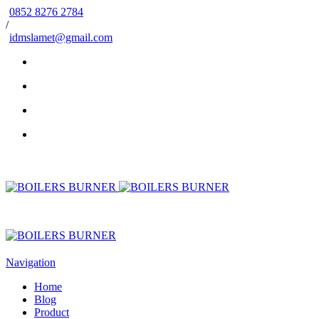
0852 8276 2784
/
idmslamet@gmail.com
Navigation
Home
Blog
Product