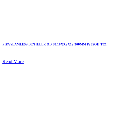
PIPA SEAMLESS BENTELER OD 38.10X3.2X12.300MM P235GH TC1
Read More