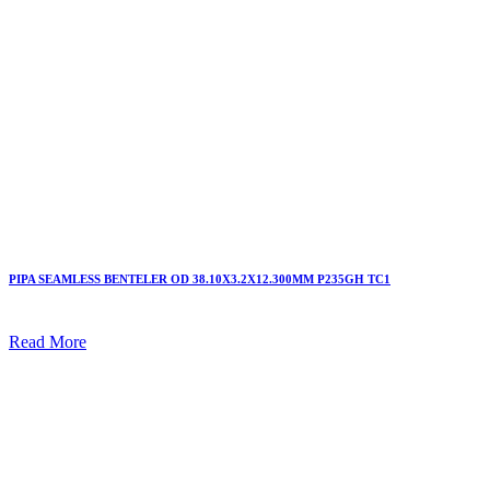
PIPA SEAMLESS BENTELER OD 38.10X3.2X12.300MM P235GH TC1
Read More