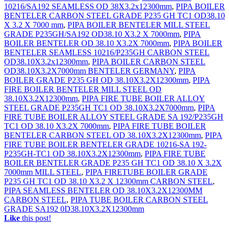
10216/SA192 SEAMLESS OD 38X3.2x12300mm
,
PIPA BOILER
BENTELER CARBON STEEL GRADE P235 GH TC1 OD38.10
X 3.2 X 7000 mm
,
PIPA BOILER BENTELER MILL STEEL
GRADE P235GH/SA192 OD38.10 X3.2 X 7000mm
,
PIPA
BOILER BENTELER OD 38.10 X3.2X 7000mm
,
PIPA BOILER
BENTELER SEAMLESS 10216/P235GH CARBON STEEL
OD38.10X3.2x12300mm
,
PIPA BOILER CARBON STEEL
OD38.10X3.2X7000mm BENTELER GERMANY
,
PIPA
BOILER GRADE P235 GH OD 38.10X3.2X12300mm
,
PIPA
FIRE BOILER BENTELER MILL STEEL OD
38.10X3.2X12300mm
,
PIPA FIRE TUBE BOILER ALLOY
STEEL GRADE P235GH TC1 OD 38.10X3.2X7000mm
,
PIPA
FIRE TUBE BOILER ALLOY STEEL GRADE SA 192/P235GH
TC1 OD 38.10 X3.2X 7000mm
,
PIPA FIRE TUBE BOILER
BENTELER CARBON STEEL OD 38.10X3.2X12300mm
,
PIPA
FIRE TUBE BOILER BENTELER GRADE 10216-SA 192-
P235GH-TC1 OD 38.10X3.2X12300mm
,
PIPA FIRE TUBE
BOILER BENTELER GRADE P235 GH TC1 OD 38.10 X 3.2X
7000mm MILL STEEL
,
PIPA FIRETUBE BOILER GRADE
P235 GH TC1 OD 38.10 X3.2 X 12300mm CARBON STEEL
,
PIPA SEAMLESS BENTELER OD 38.10X3.2X12300MM
CARBON STEEL
,
PIPA TUBE BOILER CARBON STEEL
GRADE SA192 0D38.10X3.2X12300mm
Like
this post!