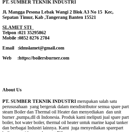
PT. SUMBER TEKNIK INDUSTRI
Jl. Mangga Pesona Lebak Wangi 2 Blok A3 No 15 Kec,
Sepatan Timur, Kab ,Tangerang Banten 15521
SLAMET STI
Telpon :021 35295862
Mobile :0852 8276 2784
Email :idmslamet@gmail.com
Web :https://boilersburner.com
About Us
PT. SUMBER TEKNIK INDUSTRI
merupakan salah satu
perususahaan yang bergerak dalam mendistributor semua spare part
steam Boiler dan Thermal oil Heater dan menyediakan dan unit
burner ,pumpa,dll di Indonesia. Produk kami meliputi jual spare part
boiler, hot water boiler, thermal oil heater untuk marine kapal tanker
dan berbagai Industri lainnya. Kami juga menyediakan sparepart