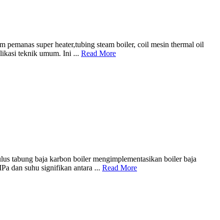
emanas super heater,tubing steam boiler, coil mesin thermal oil
likasi teknik umum. Ini ...
Read More
tabung baja karbon boiler mengimplementasikan boiler baja
a dan suhu signifikan antara ...
Read More