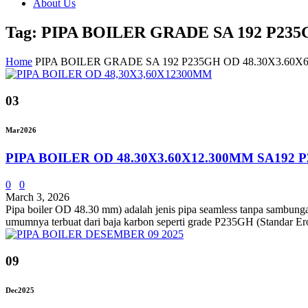
About Us
Tag: PIPA BOILER GRADE SA 192 P23
Home
PIPA BOILER GRADE SA 192 P235GH OD 48.30X3.6
03
Mar
2026
PIPA BOILER OD 48.30X3.60X12.300MM SA192 
0
0
March 3, 2026
Pipa boiler OD 48.30 mm) adalah jenis pipa seamless tanpa sambungan
umumnya terbuat dari baja karbon seperti grade P235GH (Standar Er
09
Dec
2025