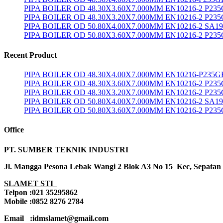
PIPA BOILER OD 48.30X3.60X7.000MM EN10216-2 P23
PIPA BOILER OD 48.30X3.20X7.000MM EN10216-2 P23
PIPA BOILER OD 50.80X4.00X7.000MM EN10216-2 SA1
PIPA BOILER OD 50.80X3.60X7.000MM EN10216-2 P23
Recent Product
PIPA BOILER OD 48.30X4.00X7.000MM EN10216-P235G
PIPA BOILER OD 48.30X3.60X7.000MM EN10216-2 P23
PIPA BOILER OD 48.30X3.20X7.000MM EN10216-2 P23
PIPA BOILER OD 50.80X4.00X7.000MM EN10216-2 SA1
PIPA BOILER OD 50.80X3.60X7.000MM EN10216-2 P23
Office
PT. SUMBER TEKNIK INDUSTRI
Jl. Mangga Pesona Lebak Wangi 2 Blok A3 No 15 Kec, Sepatan
SLAMET STI
Telpon :021 35295862
Mobile :0852 8276 2784
Email :idmslamet@gmail.com