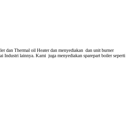
ler dan Thermal oil Heater dan menyediakan dan unit burner
gai Industri lainnya. Kami juga menyediakan sparepart boiler seperti