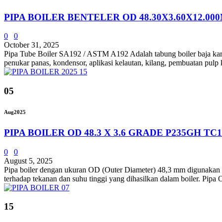
PIPA BOILER BENTELER OD 48.30X3.60X12.00
0
0
October 31, 2025
Pipa Tube Boiler SA192 / ASTM A192 Adalah tabung boiler baja karbon
penukar panas, kondensor, aplikasi kelautan, kilang, pembuatan pulp k
05
Aug
2025
PIPA BOILER OD 48.3 X 3.6 GRADE P235GH TC1
0
0
August 5, 2025
Pipa boiler dengan ukuran OD (Outer Diameter) 48,3 mm digunakan dala
terhadap tekanan dan suhu tinggi yang dihasilkan dalam boiler. Pip
15