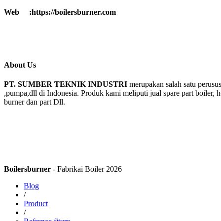
Web :https://boilersburner.com
About Us
PT. SUMBER TEKNIK INDUSTRI
merupakan salah satu perusus
,pumpa,dll di Indonesia. Produk kami meliputi jual spare part boiler, 
burner dan part Dll.
Boilersburner
- Fabrikai Boiler 2026
Blog
/
Product
/