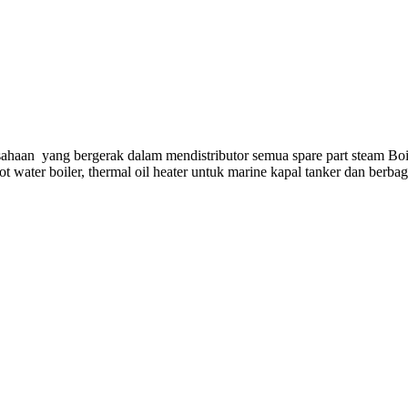
ahaan yang bergerak dalam mendistributor semua spare part steam Boi
hot water boiler, thermal oil heater untuk marine kapal tanker dan berba