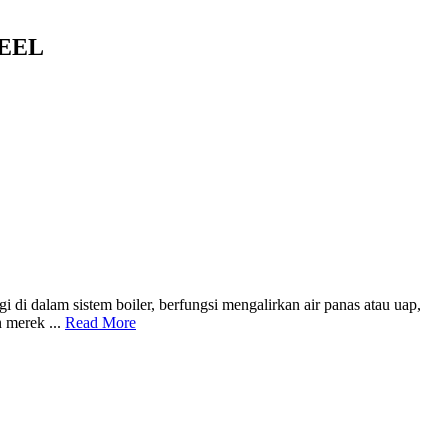
TEEL
di dalam sistem boiler, berfungsi mengalirkan air panas atau uap,
 merek ...
Read More