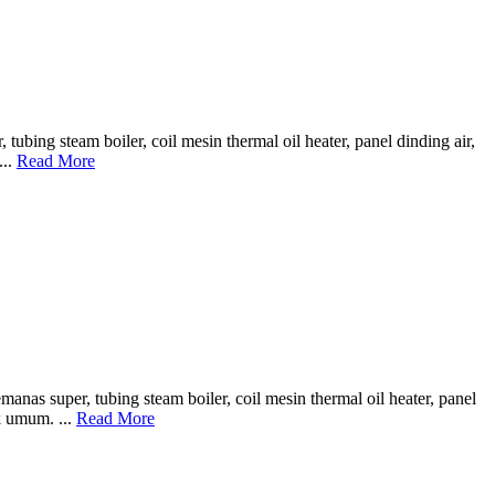
ng steam boiler, coil mesin thermal oil heater, panel dinding air,
...
Read More
s super, tubing steam boiler, coil mesin thermal oil heater, panel
ik umum. ...
Read More