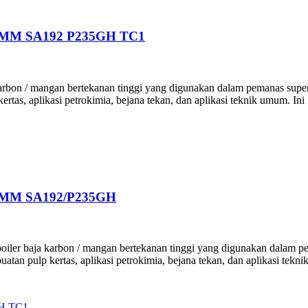
0MM SA192 P235GH TC1
n / mangan bertekanan tinggi yang digunakan dalam pemanas super, tubi
rtas, aplikasi petrokimia, bejana tekan, dan aplikasi teknik umum. Ini 
0MM SA192/P235GH
r baja karbon / mangan bertekanan tinggi yang digunakan dalam pemana
uatan pulp kertas, aplikasi petrokimia, bejana tekan, dan aplikasi tekn
H TC1