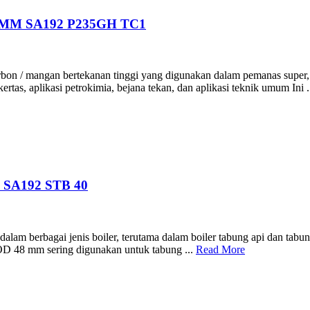
0MM SA192 P235GH TC1
 / mangan bertekanan tinggi yang digunakan dalam pemanas super, tubin
ertas, aplikasi petrokimia, bejana tekan, dan aplikasi teknik umum Ini .
 SA192 STB 40
m berbagai jenis boiler, terutama dalam boiler tabung api dan tabung a
a OD 48 mm sering digunakan untuk tabung ...
Read More