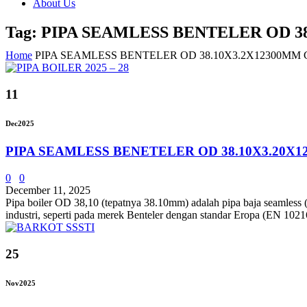
About Us
Tag: PIPA SEAMLESS BENTELER OD 3
Home
PIPA SEAMLESS BENTELER OD 38.10X3.2X12300MM
11
Dec
2025
PIPA SEAMLESS BENETELER OD 38.10X3.20X1
0
0
December 11, 2025
Pipa boiler OD 38,10 (tepatnya 38.10mm) adalah pipa baja seamless (
industri, seperti pada merek Benteler dengan standar Eropa (EN 102
25
Nov
2025