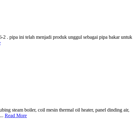
 . pipa ini telah menjadi produk unggul sebagai pipa bakar untuk
e
 steam boiler, coil mesin thermal oil heater, panel dinding air,
...
Read More