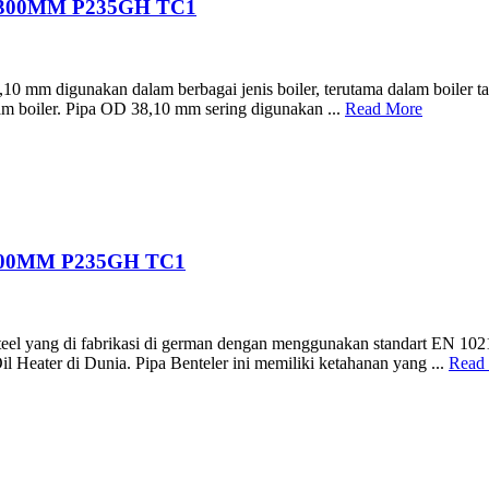
.300MM P235GH TC1
0 mm digunakan dalam berbagai jenis boiler, terutama dalam boiler tabu
lam boiler. Pipa OD 38,10 mm sering digunakan ...
Read More
300MM P235GH TC1
teel yang di fabrikasi di german dengan menggunakan standart EN 1
l Heater di Dunia. Pipa Benteler ini memiliki ketahanan yang ...
Read