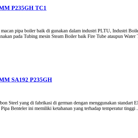
0MM P235GH TC1
macan pipa boiler baik di gunakan dalam industri PLTU, Industri Boil
akan pada Tubing mesin Steam Boiler baik Fire Tube ataupun Water 
0MM SA192 P235GH
on Steel yang di fabrikasi di german dengan menggunakan standart EN
Pipa Benteler ini memiliki ketahanan yang terhadap temperatur tinggi .