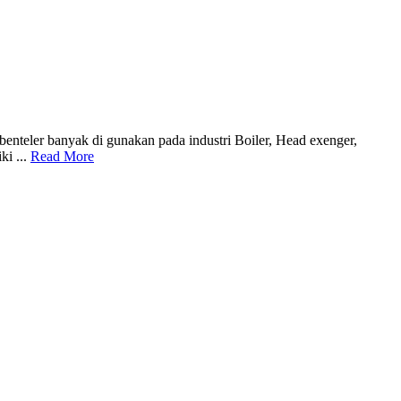
benteler banyak di gunakan pada industri Boiler, Head exenger,
i ...
Read More