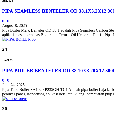
Aug
2025
PIPA SEAMLESS BENTELER OD 38,1X3,2X12,3
0
0
August 8, 2025
Pipa Boiler Merk Benteler OD 38,1 adalah Pipa Seamless Carbon Stee
aplikasi mesin pemanas Boiler dan Termal Oil Heater di Dunia. Pipa B
24
Jun
2025
PIPA BOILER BENTELER OD 38.10X3.20X12.30
0
0
June 24, 2025
Pipa Tube Boiler SA192 / P235GH TC1 Adalah pipa boiler baja karbon 
penukar panas, kondensor, aplikasi kelautan, kilang, pembuatan pulp ke
26