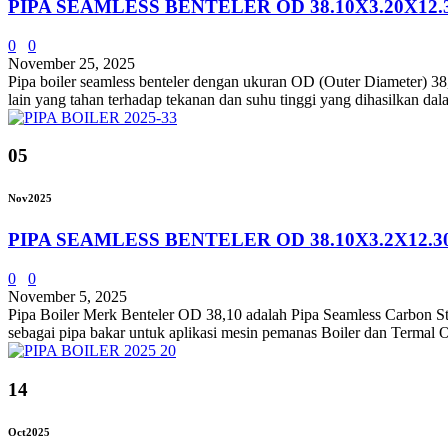
PIPA SEAMLESS BENTELER OD 38.10X3.20X12
0
0
November 25, 2025
Pipa boiler seamless benteler dengan ukuran OD (Outer Diameter) 38,1
lain yang tahan terhadap tekanan dan suhu tinggi yang dihasilkan da
05
Nov
2025
PIPA SEAMLESS BENTELER OD 38.10X3.2X12.
0
0
November 5, 2025
Pipa Boiler Merk Benteler OD 38,10 adalah Pipa Seamless Carbon S
sebagai pipa bakar untuk aplikasi mesin pemanas Boiler dan Termal Oi
14
Oct
2025