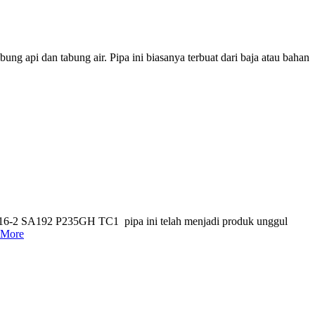
ng api dan tabung air. Pipa ini biasanya terbuat dari baja atau bahan
0216-2 SA192 P235GH TC1 pipa ini telah menjadi produk unggul
 More