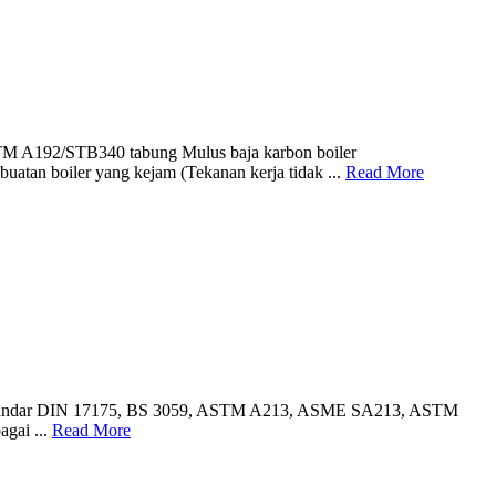
STM A192/STB340 tabung Mulus baja karbon boiler
uatan boiler yang kejam (Tekanan kerja tidak ...
Read More
pa setandar DIN 17175, BS 3059, ASTM A213, ASME SA213, ASTM
agai ...
Read More