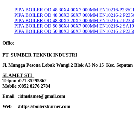
PIPA BOILER OD 48.30X4.00X7.000MM EN10216-P235G
PIPA BOILER OD 48.30X3.60X7.000MM EN10216-2 P23
PIPA BOILER OD 48.30X3.20X7.000MM EN10216-2 P23
PIPA BOILER OD 50.80X4.00X7.000MM EN10216-2 SA1
PIPA BOILER OD 50.80X3.60X7.000MM EN10216-2 P23
Office
PT. SUMBER TEKNIK INDUSTRI
Jl. Mangga Pesona Lebak Wangi 2 Blok A3 No 15 Kec, Sepatan
SLAMET STI
Telpon :021 35295862
Mobile :0852 8276 2784
Email :idmslamet@gmail.com
Web :https://boilersburner.com