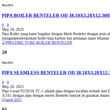
May
2025
PIPA BOILER BENTELER OD 38.10X3.20X12.30
0
0
May 26, 2025
Pipa Boiler yang kami Supplay dengan Merk Benteler dengan jenis
mengimplementasikan boiler baja karbon dan pemanas super tekanan s
20
May
2025
PIPA SEAMLESS BENTELER OD 38.10X3.20X12
0
0
May 20, 2025
Pipa Gread P235GH TC-1 adalah pipa dengan kwalitas terbaik dar
A335. dengan pipa dengan merek Benteler banyak di gunakan dalam indu
03