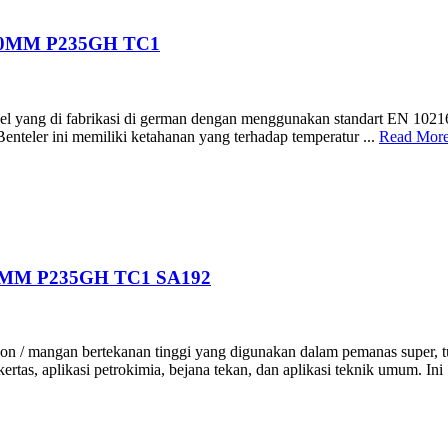
00MM P235GH TC1
l yang di fabrikasi di german dengan menggunakan standart EN 10216-2
enteler ini memiliki ketahanan yang terhadap temperatur ...
Read Mor
0MM P235GH TC1 SA192
/ mangan bertekanan tinggi yang digunakan dalam pemanas super, tubing
rtas, aplikasi petrokimia, bejana tekan, dan aplikasi teknik umum. Ini 