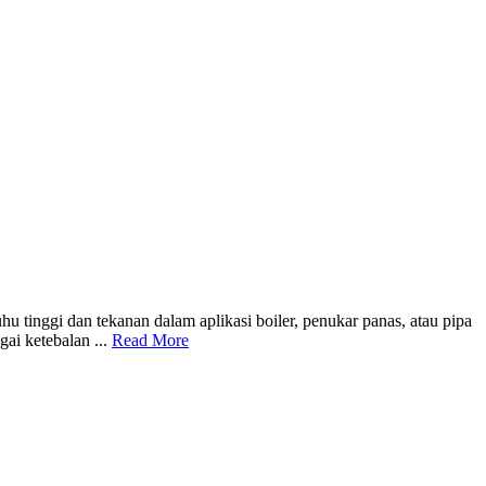
u tinggi dan tekanan dalam aplikasi boiler, penukar panas, atau pipa
ai ketebalan ...
Read More