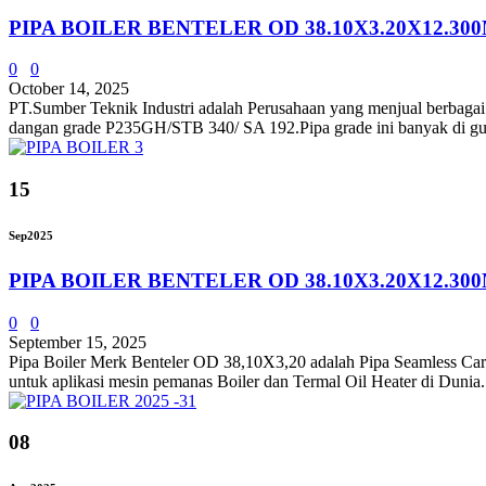
PIPA BOILER BENTELER OD 38.10X3.20X12.30
0
0
October 14, 2025
PT.Sumber Teknik Industri adalah Perusahaan yang menjual berbagai 
dangan grade P235GH/STB 340/ SA 192.Pipa grade ini banyak di gun
15
Sep
2025
PIPA BOILER BENTELER OD 38.10X3.20X12.30
0
0
September 15, 2025
Pipa Boiler Merk Benteler OD 38,10X3,20 adalah Pipa Seamless Carb
untuk aplikasi mesin pemanas Boiler dan Termal Oil Heater di Dunia. 
08