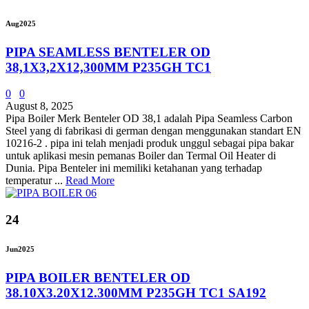
Aug
2025
PIPA SEAMLESS BENTELER OD
38,1X3,2X12,300MM P235GH TC1
0
0
August 8, 2025
Pipa Boiler Merk Benteler OD 38,1 adalah Pipa Seamless Carbon
Steel yang di fabrikasi di german dengan menggunakan standart EN
10216-2 . pipa ini telah menjadi produk unggul sebagai pipa bakar
untuk aplikasi mesin pemanas Boiler dan Termal Oil Heater di
Dunia. Pipa Benteler ini memiliki ketahanan yang terhadap
temperatur ...
Read More
24
Jun
2025
PIPA BOILER BENTELER OD
38.10X3.20X12.300MM P235GH TC1 SA192