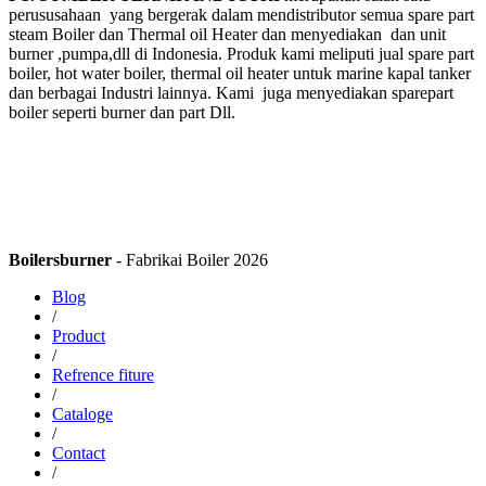
perususahaan yang bergerak dalam mendistributor semua spare part
steam Boiler dan Thermal oil Heater dan menyediakan dan unit
burner ,pumpa,dll di Indonesia. Produk kami meliputi jual spare part
boiler, hot water boiler, thermal oil heater untuk marine kapal tanker
dan berbagai Industri lainnya. Kami juga menyediakan sparepart
boiler seperti burner dan part Dll.
Boilersburner
- Fabrikai Boiler 2026
Blog
/
Product
/
Refrence fiture
/
Cataloge
/
Contact
/