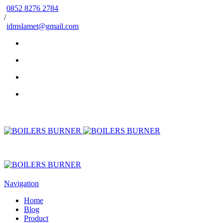
0852 8276 2784
/
idmslamet@gmail.com
Navigation
Home
Blog
Product