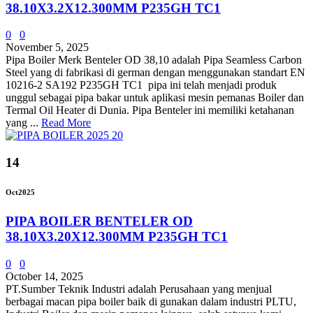
38.10X3.2X12.300MM P235GH TC1
0
0
November 5, 2025
Pipa Boiler Merk Benteler OD 38,10 adalah Pipa Seamless Carbon
Steel yang di fabrikasi di german dengan menggunakan standart EN
10216-2 SA192 P235GH TC1 pipa ini telah menjadi produk
unggul sebagai pipa bakar untuk aplikasi mesin pemanas Boiler dan
Termal Oil Heater di Dunia. Pipa Benteler ini memiliki ketahanan
yang ...
Read More
14
Oct
2025
PIPA BOILER BENTELER OD
38.10X3.20X12.300MM P235GH TC1
0
0
October 14, 2025
PT.Sumber Teknik Industri adalah Perusahaan yang menjual
berbagai macan pipa boiler baik di gunakan dalam industri PLTU,