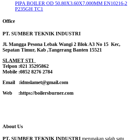
PIPA BOILER OD 50.80X3.60X7.000MM EN10216-2
P235GH TC1
Office
PT. SUMBER TEKNIK INDUSTRI
Jl. Mangga Pesona Lebak Wangi 2 Blok A3 No 15 Kec,
Sepatan Timur, Kab ,Tangerang Banten 15521
SLAMET STI
Telpon :021 35295862
Mobile :0852 8276 2784
Email :idmslamet@gmail.com
Web :https://boilersburner.com
About Us
PT. SUMBER TEKNIK INDUSTRI
merupakan salah satu