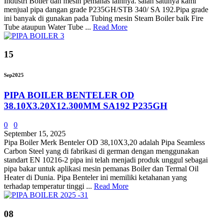
Industri Boiler dan mesin pemanas lainnya. salah satunya kami
menjual pipa dangan grade P235GH/STB 340/ SA 192.Pipa grade
ini banyak di gunakan pada Tubing mesin Steam Boiler baik Fire
Tube ataupun Water Tube ...
Read More
15
Sep
2025
PIPA BOILER BENTELER OD
38.10X3.20X12.300MM SA192 P235GH
0
0
September 15, 2025
Pipa Boiler Merk Benteler OD 38,10X3,20 adalah Pipa Seamless
Carbon Steel yang di fabrikasi di german dengan menggunakan
standart EN 10216-2 pipa ini telah menjadi produk unggul sebagai
pipa bakar untuk aplikasi mesin pemanas Boiler dan Termal Oil
Heater di Dunia. Pipa Benteler ini memiliki ketahanan yang
terhadap temperatur tinggi ...
Read More
08