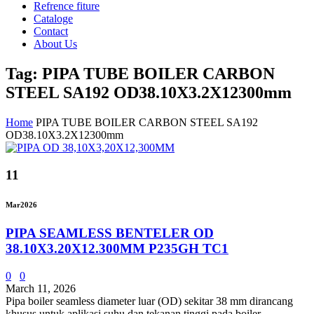
Refrence fiture
Cataloge
Contact
About Us
Tag: PIPA TUBE BOILER CARBON
STEEL SA192 OD38.10X3.2X12300mm
Home
PIPA TUBE BOILER CARBON STEEL SA192
OD38.10X3.2X12300mm
11
Mar
2026
PIPA SEAMLESS BENTELER OD
38.10X3.20X12.300MM P235GH TC1
0
0
March 11, 2026
Pipa boiler seamless diameter luar (OD) sekitar 38 mm dirancang
khusus untuk aplikasi suhu dan tekanan tinggi pada boiler,