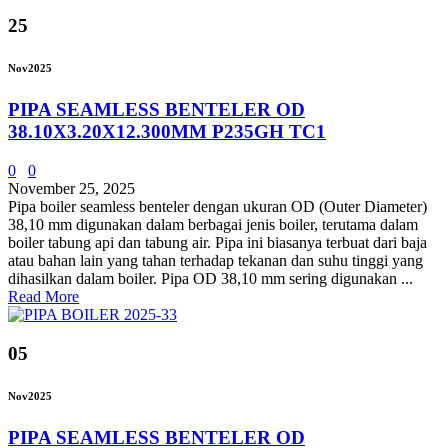
25
Nov
2025
PIPA SEAMLESS BENTELER OD
38.10X3.20X12.300MM P235GH TC1
0
0
November 25, 2025
Pipa boiler seamless benteler dengan ukuran OD (Outer Diameter)
38,10 mm digunakan dalam berbagai jenis boiler, terutama dalam
boiler tabung api dan tabung air. Pipa ini biasanya terbuat dari baja
atau bahan lain yang tahan terhadap tekanan dan suhu tinggi yang
dihasilkan dalam boiler. Pipa OD 38,10 mm sering digunakan ...
Read More
05
Nov
2025
PIPA SEAMLESS BENTELER OD