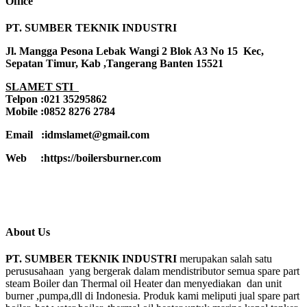
Office
PT. SUMBER TEKNIK INDUSTRI
Jl. Mangga Pesona Lebak Wangi 2 Blok A3 No 15 Kec,
Sepatan Timur, Kab ,Tangerang Banten 15521
SLAMET STI
Telpon :021 35295862
Mobile :0852 8276 2784
Email :idmslamet@gmail.com
Web :https://boilersburner.com
About Us
PT. SUMBER TEKNIK INDUSTRI
merupakan salah satu
perususahaan yang bergerak dalam mendistributor semua spare part
steam Boiler dan Thermal oil Heater dan menyediakan dan unit
burner ,pumpa,dll di Indonesia. Produk kami meliputi jual spare part