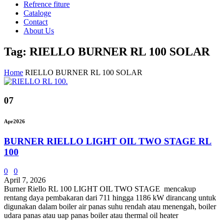
Refrence fiture
Cataloge
Contact
About Us
Tag: RIELLO BURNER RL 100 SOLAR
Home
RIELLO BURNER RL 100 SOLAR
07
Apr
2026
BURNER RIELLO LIGHT OIL TWO STAGE RL
100
0
0
April 7, 2026
Burner Riello RL 100 LIGHT OIL TWO STAGE mencakup
rentang daya pembakaran dari 711 hingga 1186 kW dirancang untuk
digunakan dalam boiler air panas suhu rendah atau menengah, boiler
udara panas atau uap panas boiler atau thermal oil heater