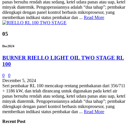
panas bersuhu rendah atau sedang, ketel udara panas atau uap, ketel
minyak diatermik. Pengoperasiannya adalah “dua tahap”; pembakar
dilengkapi dengan panel kontrol berbasis mikroprosesor, yang
memberikan indikasi status pembakar dan ...
Read More
05
Dec
2024
BURNER RIELLO LIGHT OIL TWO STAGE RL
100
0
0
December 5, 2024
Seri pembakar RL 100 mencakup rentang pembakaran dari 356/711
÷ 1186 kW, dan telah dirancang untuk digunakan pada ketel air
panas bersuhu rendah atau sedang, ketel udara panas atau uap, ketel
minyak diatermik. Pengoperasiannya adalah “dua tahap”; pembakar
dilengkapi dengan panel kontrol berbasis mikroprosesor, yang
memberikan indikasi status pembakar dan ...
Read More
Recent Post