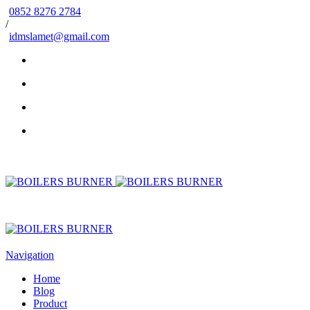
0852 8276 2784
/
idmslamet@gmail.com
Navigation
Home
Blog
Product