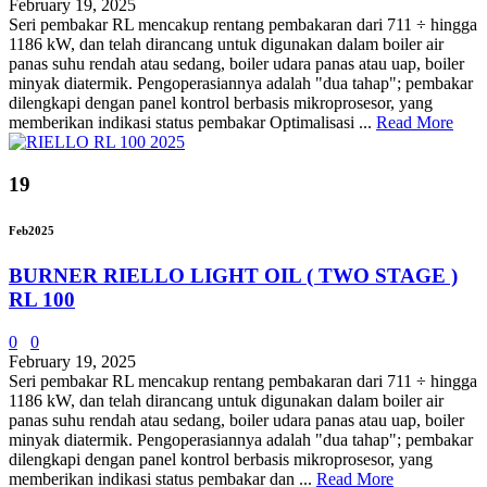
February 19, 2025
Seri pembakar RL mencakup rentang pembakaran dari 711 ÷ hingga
1186 kW, dan telah dirancang untuk digunakan dalam boiler air
panas suhu rendah atau sedang, boiler udara panas atau uap, boiler
minyak diatermik. Pengoperasiannya adalah "dua tahap"; pembakar
dilengkapi dengan panel kontrol berbasis mikroprosesor, yang
memberikan indikasi status pembakar Optimalisasi ...
Read More
19
Feb
2025
BURNER RIELLO LIGHT OIL ( TWO STAGE )
RL 100
0
0
February 19, 2025
Seri pembakar RL mencakup rentang pembakaran dari 711 ÷ hingga
1186 kW, dan telah dirancang untuk digunakan dalam boiler air
panas suhu rendah atau sedang, boiler udara panas atau uap, boiler
minyak diatermik. Pengoperasiannya adalah "dua tahap"; pembakar
dilengkapi dengan panel kontrol berbasis mikroprosesor, yang
memberikan indikasi status pembakar dan ...
Read More