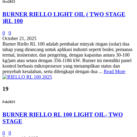
Oct
2025
BURNER RIELLO LIGHT OIL ( TWO STAGE
)RL 100
0
0
October 21, 2025
Burner Riello RL 100 adalah pembakar minyak ringan (solar) dua
tahap yang dirancang untuk aplikasi industri seperti boiler, pemanas
termal, insinerator, dan pengering, dengan kapasitas antara 30-100
kg/jam atau setara dengan 356-1186 kW. Burner ini memiliki panel
kontrol berbasis mikroprosesor yang menampilkan status dan
penyebab kesalahan, serta dilengkapi dengan dua ...
Read More
19
Feb
2025
BURNER RIELLO RL 100 LIGHT OIL- TWO
STAGE
0
0