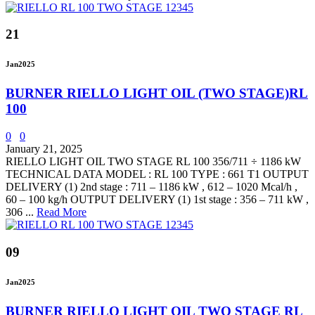
21
Jan
2025
BURNER RIELLO LIGHT OIL (TWO STAGE)RL
100
0
0
January 21, 2025
RIELLO LIGHT OIL TWO STAGE RL 100 356/711 ÷ 1186 kW
TECHNICAL DATA MODEL : RL 100 TYPE : 661 T1 OUTPUT
DELIVERY (1) 2nd stage : 711 – 1186 kW , 612 – 1020 Mcal/h ,
60 – 100 kg/h OUTPUT DELIVERY (1) 1st stage : 356 – 711 kW ,
306 ...
Read More
09
Jan
2025
BURNER RIELLO LIGHT OIL TWO STAGE RL