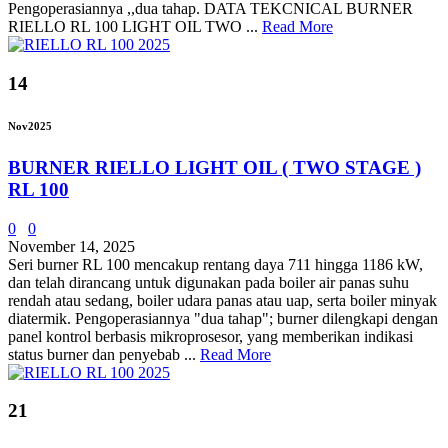
Pengoperasiannya ,,dua tahap. DATA TEKCNICAL BURNER
RIELLO RL 100 LIGHT OIL TWO ...
Read More
14
Nov
2025
BURNER RIELLO LIGHT OIL ( TWO STAGE )
RL 100
0
0
November 14, 2025
Seri burner RL 100 mencakup rentang daya 711 hingga 1186 kW,
dan telah dirancang untuk digunakan pada boiler air panas suhu
rendah atau sedang, boiler udara panas atau uap, serta boiler minyak
diatermik. Pengoperasiannya "dua tahap"; burner dilengkapi dengan
panel kontrol berbasis mikroprosesor, yang memberikan indikasi
status burner dan penyebab ...
Read More
21