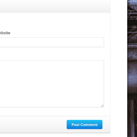
bsite
Post Comment