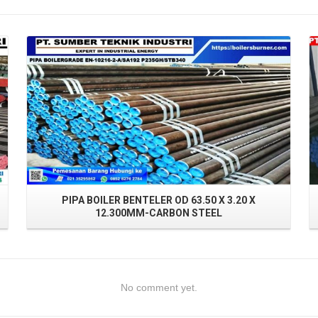
Read More
PIPA BOILER BENTELER OD 63.50 X 3.20 X
12.300MM-CARBON STEEL
No comment yet.