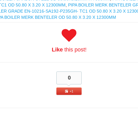
1 OD 50.80 X 3.20 X 12300MM
,
PIPA BOILER MERK BENTELER G
ER GRADE EN-10216-SA192-P235GH- TC1 OD 50.80 X 3.20 X 123
PA BOILER MERK BENTELER OD 50.80 X 3.20 X 12300MM
Like
this post!
0
+1