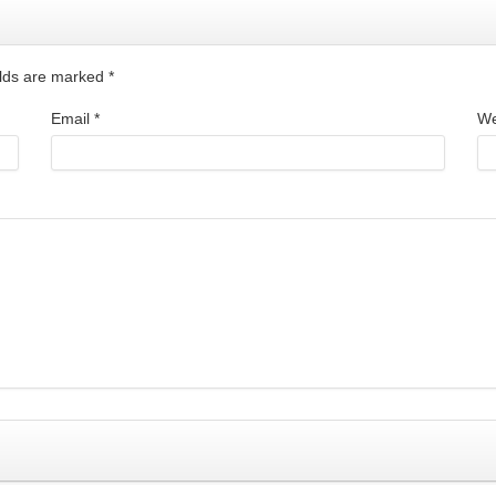
ields are marked
*
Email
*
We