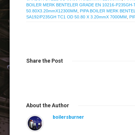
BOILER MERK BENTELER GRADE EN 10216-P235GH-TC
50.80X3.20mmX12300MM
,
PIPA BOILER MERK BENTEL
SA192/P235GH TC1 OD 50.80 X 3.20mmX 7000MM
,
PI
Share
the Post
About
the Author
boilersburner