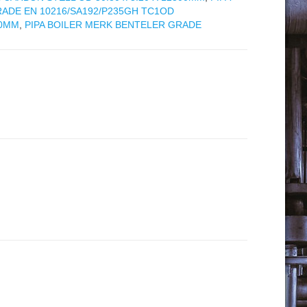
RADE EN 10216/SA192/P235GH TC1OD
00MM
,
PIPA BOILER MERK BENTELER GRADE