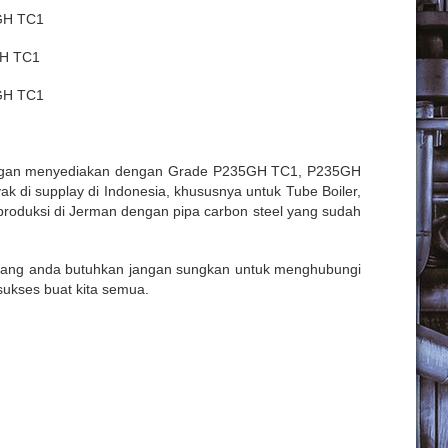
GH TC1
GH TC1
GH TC1
an menyediakan dengan Grade P235GH TC1, P235GH
 di supplay di Indonesia, khususnya untuk Tube Boiler,
produksi di Jerman dengan pipa carbon steel yang sudah
n yang anda butuhkan jangan sungkan untuk menghubungi
sukses buat kita semua.