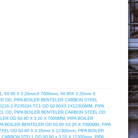
1
,
50.80 X 3.20mmX 7000mm
,
50.80X 3.20mm X
ER OD
,
PIPA BOILER BENTELER CARBON STEEL
0216-2-P235GH-TC1 OD 50.80X3.2X12300MM
,
PIPA
EL OD
,
PIPA BOILER BENTELER CARBON STEEL OD
LER OD 50.80 X 3.20 X 7000MM
,
PIPA BOILER
PA BOILER BENTELER OD 50.80 X3.20 X 7000MM
,
PIPA
TEEL OD 50.80 X 3.20mm X 12300mm
,
PIPA BOILER
R CARBON STELL OD 50.80 x 3.20 X 12300mm
,
PIPA