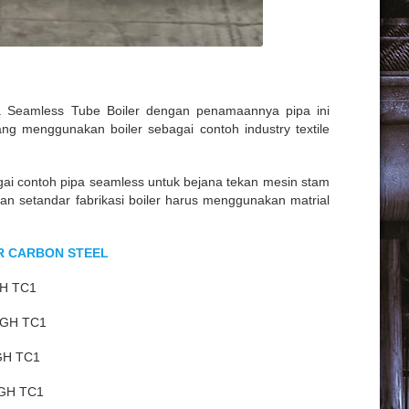
 Seamless Tube Boiler dengan penamaannya pipa ini
ng menggunakan boiler sebagai contoh industry textile
agai contoh pipa seamless untuk bejana tekan mesin stam
dan setandar fabrikasi boiler harus menggunakan matrial
ER CARBON STEEL
GH TC1
5GH TC1
GH TC1
5GH TC1