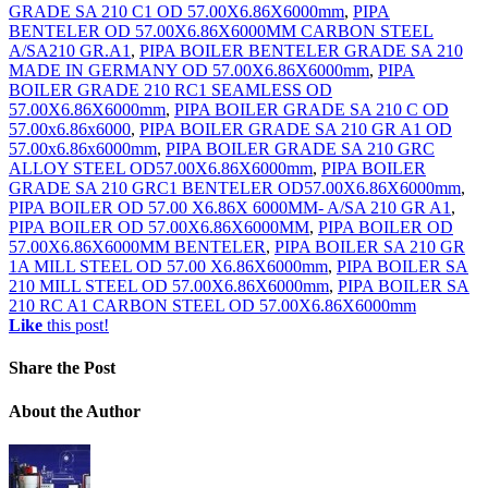
GRADE SA 210 C1 OD 57.00X6.86X6000mm
,
PIPA
BENTELER OD 57.00X6.86X6000MM CARBON STEEL
A/SA210 GR.A1
,
PIPA BOILER BENTELER GRADE SA 210
MADE IN GERMANY OD 57.00X6.86X6000mm
,
PIPA
BOILER GRADE 210 RC1 SEAMLESS OD
57.00X6.86X6000mm
,
PIPA BOILER GRADE SA 210 C OD
57.00x6.86x6000
,
PIPA BOILER GRADE SA 210 GR A1 OD
57.00x6.86x6000mm
,
PIPA BOILER GRADE SA 210 GRC
ALLOY STEEL OD57.00X6.86X6000mm
,
PIPA BOILER
GRADE SA 210 GRC1 BENTELER OD57.00X6.86X6000mm
,
PIPA BOILER OD 57.00 X6.86X 6000MM- A/SA 210 GR A1
,
PIPA BOILER OD 57.00X6.86X6000MM
,
PIPA BOILER OD
57.00X6.86X6000MM BENTELER
,
PIPA BOILER SA 210 GR
1A MILL STEEL OD 57.00 X6.86X6000mm
,
PIPA BOILER SA
210 MILL STEEL OD 57.00X6.86X6000mm
,
PIPA BOILER SA
210 RC A1 CARBON STEEL OD 57.00X6.86X6000mm
Like
this post!
Share
the Post
About
the Author