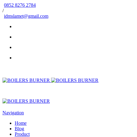
0852 8276 2784
/
idmslamet@gmail.com
Navigation
Home
Blog
Product