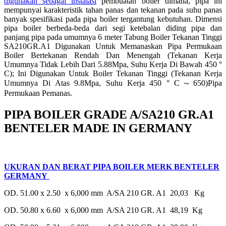
digunakan sebagai instalasi
pembuatan boiler dimana, pipa ini
mempunyai karakteristik tahan panas dan tekanan pada suhu panas
banyak spesifikasi pada pipa boiler tergantung kebutuhan. Dimensi
pipa boiler berbeda-beda dari segi ketebalan diding pipa dan
panjang pipa pada umumnya 6 meter Tabung Boiler Tekanan Tinggi
SA210GR.A1 Digunakan Untuk Memanaskan Pipa Permukaan
Boiler Bertekanan Rendah Dan Menengah (Tekanan Kerja
Umumnya Tidak Lebih Dari 5.88Mpa, Suhu Kerja Di Bawah 450 °
C); Ini Digunakan Untuk Boiler Tekanan Tinggi (Tekanan Kerja
Umumnya Di Atas 9.8Mpa, Suhu Kerja 450 ° C～650)Pipa
Permukaan Pemanas.
PIPA BOILER GRADE A/SA210 GR.A1
BENTELER MADE IN GERMANY
UKURAN DAN BERAT PIPA BOILER MERK BENTELER
GERMANY
OD. 51.00 x 2.50 x 6,000 mm A/SA 210 GR. A1 20,03 Kg
OD. 50.80 x 6.60 x 6,000 mm A/SA 210 GR. A1 48,19 Kg