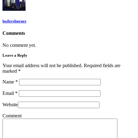
boilersburner
Comments
No comment yet.
Leave a Reply
Your email address will not be published. Required fields are
marked
*
Name
*
Email
*
Website
Comment