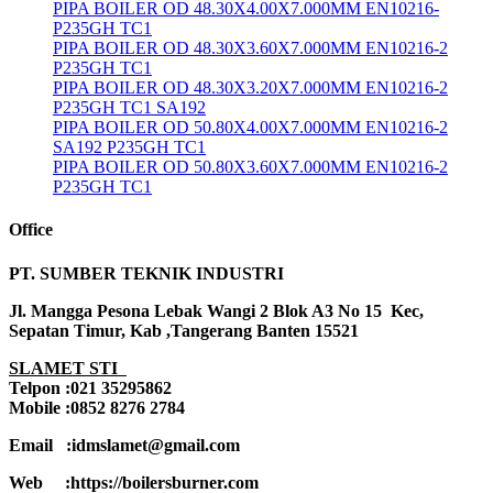
PIPA BOILER OD 48.30X4.00X7.000MM EN10216-
P235GH TC1
PIPA BOILER OD 48.30X3.60X7.000MM EN10216-2
P235GH TC1
PIPA BOILER OD 48.30X3.20X7.000MM EN10216-2
P235GH TC1 SA192
PIPA BOILER OD 50.80X4.00X7.000MM EN10216-2
SA192 P235GH TC1
PIPA BOILER OD 50.80X3.60X7.000MM EN10216-2
P235GH TC1
Office
PT. SUMBER TEKNIK INDUSTRI
Jl. Mangga Pesona Lebak Wangi 2 Blok A3 No 15 Kec,
Sepatan Timur, Kab ,Tangerang Banten 15521
SLAMET STI
Telpon :021 35295862
Mobile :0852 8276 2784
Email :idmslamet@gmail.com
Web :https://boilersburner.com