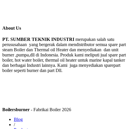
About Us
PT. SUMBER TEKNIK INDUSTRI
merupakan salah satu
perususahaan yang bergerak dalam mendistributor semua spare part
steam Boiler dan Thermal oil Heater dan menyediakan dan unit
burner ,pumpa,dll di Indonesia. Produk kami meliputi jual spare part
boiler, hot water boiler, thermal oil heater untuk marine kapal tanker
dan berbagai Industri lainnya. Kami juga menyediakan sparepart
boiler seperti burner dan part Dll.
Boilersburner
- Fabrikai Boiler 2026
Blog
/